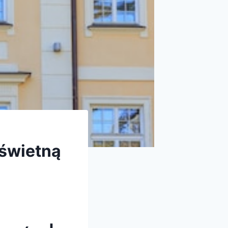
 świetną