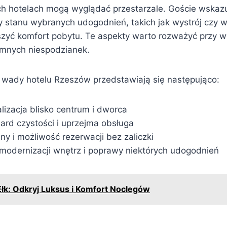
h hotelach mogą wyglądać przestarzale. Goście wskazu
 stanu wybranych udogodnień, takich jak wystrój czy 
szyć komfort pobytu. Te aspekty warto rozważyć przy w
emnych niespodzianek.
i wady hotelu Rzeszów przedstawiają się następująco:
lizacja blisko centrum i dworca
ard czystości i uprzejma obsługa
ny i możliwość rezerwacji bez zaliczki
modernizacji wnętrz i poprawy niektórych udogodnień
Ełk: Odkryj Luksus i Komfort Noclegów