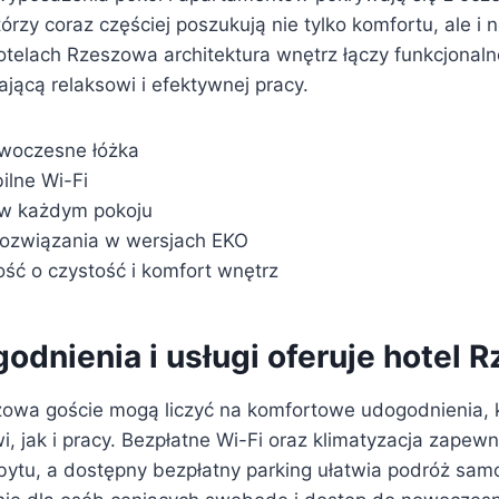
órzy coraz częściej poszukują nie tylko komfortu, ale 
telach Rzeszowa architektura wnętrz łączy funkcjonaln
ającą relaksowi i efektywnej pracy.
woczesne łóżka
bilne Wi-Fi
 w każdym pokoju
rozwiązania w wersjach EKO
ść o czystość i komfort wnętrz
odnienia i usługi oferuje hotel
owa goście mogą liczyć na komfortowe udogodnienia, k
, jak i pracy. Bezpłatne Wi-Fi oraz klimatyzacja zapew
ytu, a dostępny bezpłatny parking ułatwia podróż sa