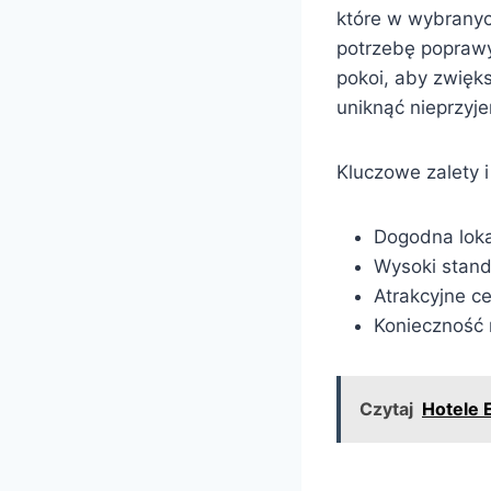
które w wybranyc
potrzebę poprawy
pokoi, aby zwięk
uniknąć nieprzyj
Kluczowe zalety 
Dogodna loka
Wysoki stand
Atrakcyjne ce
Konieczność 
Czytaj
Hotele 