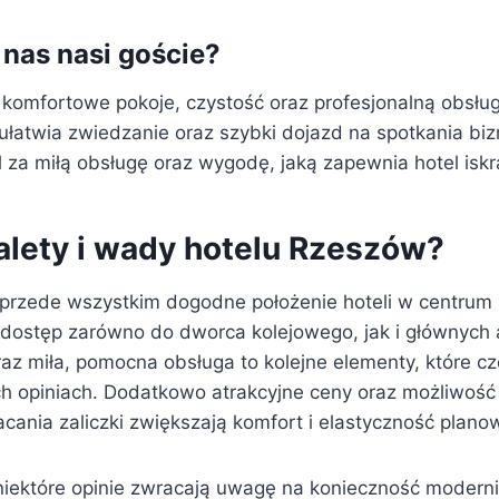
nas nasi goście?
 komfortowe pokoje, czystość oraz profesjonalną obsług
a ułatwia zwiedzanie oraz szybki dojazd na spotkania bi
l za miłą obsługę oraz wygodę, jaką zapewnia hotel isk
zalety i wady hotelu Rzeszów?
ą przede wszystkim dogodne położenie hoteli w centrum
 dostęp zarówno do dworca kolejowego, jak i głównych a
az miła, pomocna obsługa to kolejne elementy, które cz
h opiniach. Dodatkowo atrakcyjne ceny oraz możliwość 
cania zaliczki zwiększają komfort i elastyczność plano
 niektóre opinie zwracają uwagę na konieczność moderni