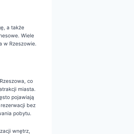
ę, a także
znesowe. Wiele
ra w Rzeszowie.
 Rzeszowa, co
trakcji miasta.
ęsto pojawiają
rezerwacji bez
wania pobytu.
zacji wnętrz,