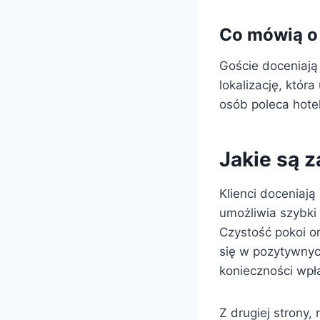
Co mówią o 
Goście doceniają
lokalizację, któr
osób poleca hote
Jakie są 
Klienci doceniaj
umożliwia szybki
Czystość pokoi or
się w pozytywnyc
konieczności wpła
Z drugiej strony,