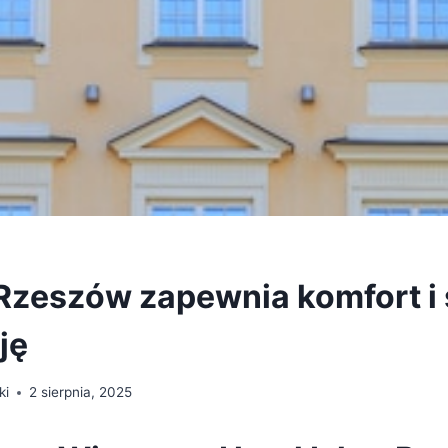
 Rzeszów zapewnia komfort i
ję
ki
2 sierpnia, 2025