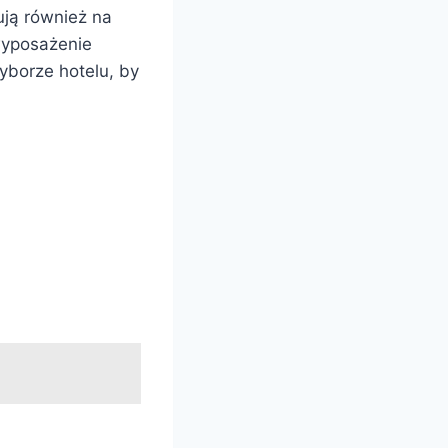
ją również na
wyposażenie
yborze hotelu, by