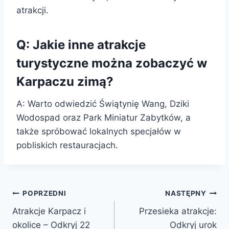
atrakcji.
Q: Jakie inne atrakcje
turystyczne można zobaczyć w
Karpaczu zimą?
A: Warto odwiedzić Świątynię Wang, Dziki
Wodospad oraz Park Miniatur Zabytków, a
także spróbować lokalnych specjałów w
pobliskich restauracjach.
Nawigacja
POPRZEDNI
NASTĘPNY
Atrakcje Karpacz i
Przesieka atrakcje:
wpisu
okolice – Odkryj 22
Odkryj urok