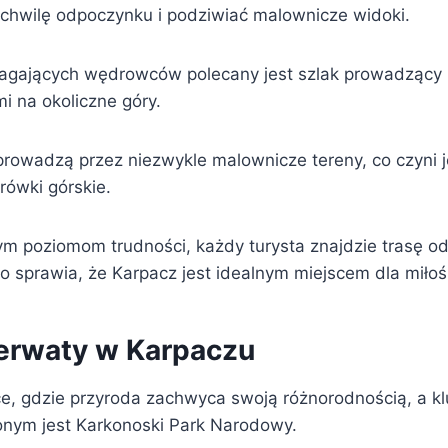
 chwilę odpoczynku i podziwiać malownicze widoki.
agających wędrowców polecany jest szlak prowadzący n
i na okoliczne góry.
 prowadzą przez niezwykle malownicze tereny, co czyni 
ówki górskie.
ym poziomom trudności, każdy turysta znajdzie trasę o
co sprawia, że Karpacz jest idealnym miejscem dla miłoś
ezerwaty w Karpaczu
ce, gdzie przyroda zachwyca swoją różnorodnością, a 
nym jest Karkonoski Park Narodowy.