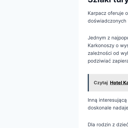
Karpacz oferuje 
doświadczonych w
Jednym z najpopu
Karkonoszy o wys
zależności od wy
podziwiać zapiera
Czytaj
Hotel K
Inną interesującą
doskonale nadaje 
Dla rodzin z dzi