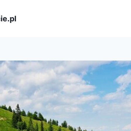
ie.pl