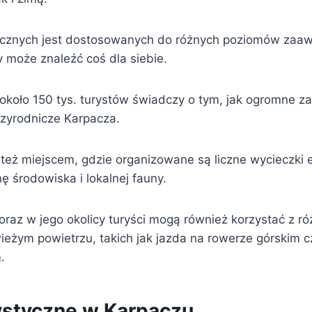
tycznych jest dostosowanych do różnych poziomów zaa
 może znaleźć coś dla siebie.
 około 150 tys. turystów świadczy o tym, jak ogromne z
rzyrodnicze Karpacza.
 też miejscem, gdzie organizowane są liczne wycieczki 
 środowiska i lokalnej fauny.
oraz w jego okolicy turyści mogą również korzystać z r
ieżym powietrzu, takich jak jazda na rowerze górskim c
.
rystyczne w Karpaczu