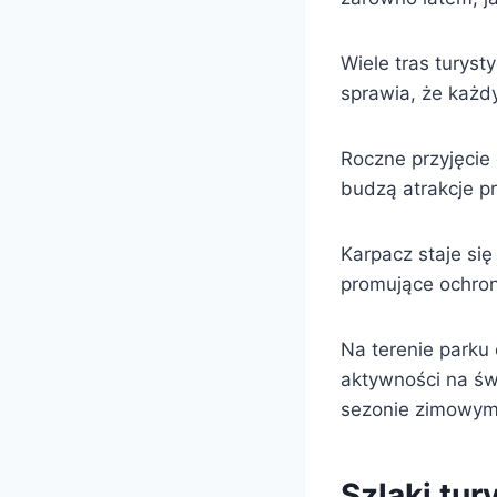
Wiele tras turys
sprawia, że każdy
Roczne przyjęcie
budzą atrakcje p
Karpacz staje się
promujące ochronę
Na terenie parku 
aktywności na św
sezonie zimowym
Szlaki tu