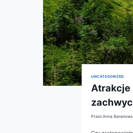
UNCATEGORIZED
Atrakcje
zachwyca
Przez
Anna Baranows