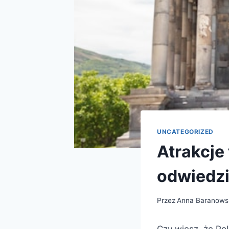
UNCATEGORIZED
Atrakcje
odwiedz
Przez
Anna Baranows