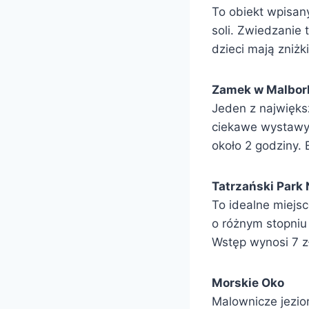
To obiekt wpisan
soli. Zwiedzanie 
dzieci mają zniżki
Zamek w Malbor
Jeden z najwięks
ciekawe wystawy 
około 2 godziny. B
Tatrzański Park
To idealne miejsc
o różnym stopniu
Wstęp wynosi 7 zł 
Morskie Oko
Malownicze jezio