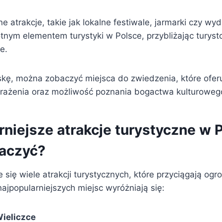
e atrakcje, takie jak lokalne festiwale, jarmarki czy wy
totnym elementem turystyki w Polsce, przybliżając turys
e.
kę, można zobaczyć miejsca do zwiedzenia, które ofer
ażenia oraz możliwość poznania bogactwa kulturowego
niejsze atrakcje turystyczne w P
aczyć?
 się wiele atrakcji turystycznych, które przyciągają og
ajpopularniejszych miejsc wyróżniają się:
Wieliczce