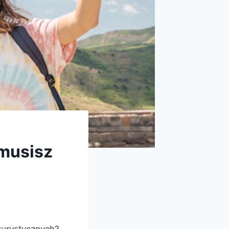
 musisz