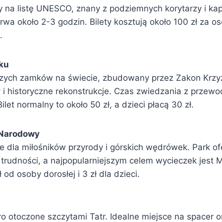
y na listę UNESCO, znany z podziemnych korytarzy i kap
trwa około 2-3 godzin. Bilety kosztują około 100 zł za o
.
ku
zych zamków na świecie, zbudowany przez Zakon Krzyż
i historyczne rekonstrukcje. Czas zwiedzania z przew
ilet normalny to około 50 zł, a dzieci płacą 30 zł.
 Narodowy
e dla miłośników przyrody i górskich wędrówek. Park ofe
 trudności, a najpopularniejszym celem wycieczek jest 
od osoby dorosłej i 3 zł dla dzieci.
ro otoczone szczytami Tatr. Idealne miejsce na spacer