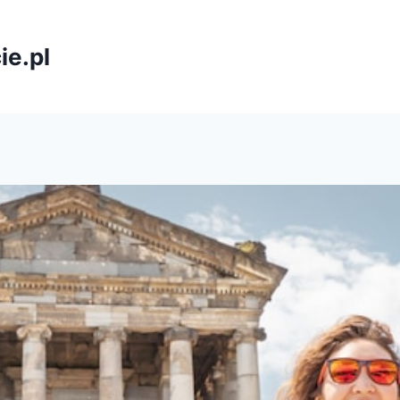
ie.pl