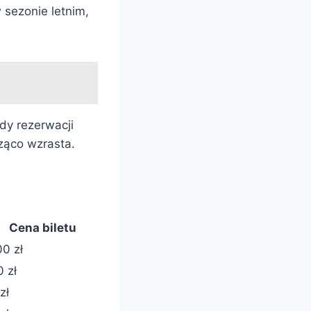
 sezonie letnim,
dy rezerwacji
cząco wzrasta.
Cena biletu
00 zł
0 zł
zł