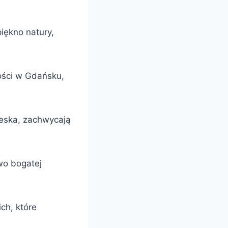
iękno natury,
ści w Gdańsku,
ieska, zachwycają
wo bogatej
ch, które