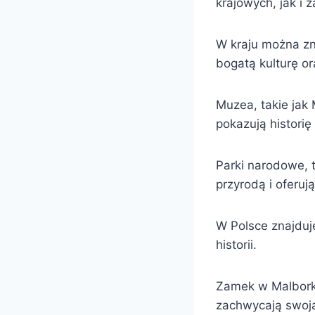
krajowych, jak i 
W kraju można zna
bogatą kulturę or
Muzea, takie ja
pokazują historię 
Parki narodowe, 
przyrodą i oferu
W Polsce znajduj
historii.
Zamek w Malborku
zachwycają swoją