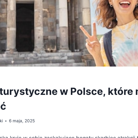
 turystyczne w Polsce, które
ić
ki
6 maja, 2025