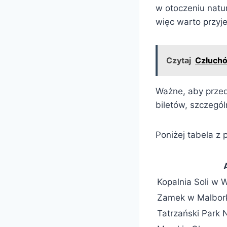
w otoczeniu natu
więc warto przyj
Czytaj
Człuchó
Ważne, aby przed
biletów, szczegó
Poniżej tabela z
Kopalnia Soli w W
Zamek w Malbor
Tatrzański Park