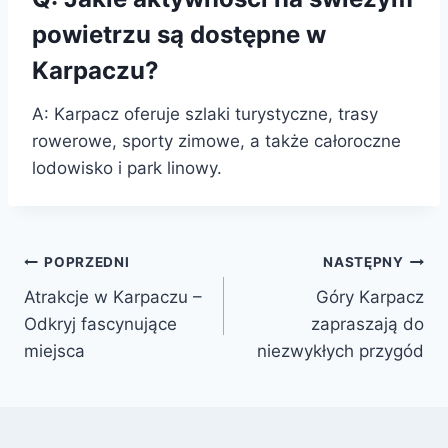
powietrzu są dostępne w
Karpaczu?
A: Karpacz oferuje szlaki turystyczne, trasy
rowerowe, sporty zimowe, a także całoroczne
lodowisko i park linowy.
Nawigacja
POPRZEDNI
NASTĘPNY
Atrakcje w Karpaczu –
Góry Karpacz
wpisu
Odkryj fascynujące
zapraszają do
miejsca
niezwykłych przygód