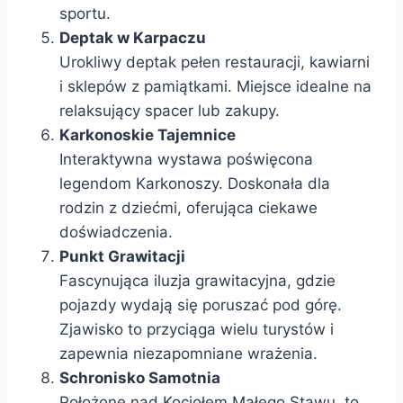
sportu.
Deptak w Karpaczu
Urokliwy deptak pełen restauracji, kawiarni
i sklepów z pamiątkami. Miejsce idealne na
relaksujący spacer lub zakupy.
Karkonoskie Tajemnice
Interaktywna wystawa poświęcona
legendom Karkonoszy. Doskonała dla
rodzin z dziećmi, oferująca ciekawe
doświadczenia.
Punkt Grawitacji
Fascynująca iluzja grawitacyjna, gdzie
pojazdy wydają się poruszać pod górę.
Zjawisko to przyciąga wielu turystów i
zapewnia niezapomniane wrażenia.
Schronisko Samotnia
Położone nad Kociołem Małego Stawu, to