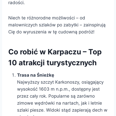
radości.
Niech te różnorodne możliwości – od
malowniczych szlaków po zabytki – zainspirują
Cię do wyruszenia w tę cudowną podróż!
Co robić w Karpaczu – Top
10 atrakcji turystycznych
Trasa na Śnieżkę
Najwyższy szczyt Karkonoszy, osiągający
wysokość 1603 m n.p.m., dostępny jest
przez cały rok. Popularne są zarówno
zimowe wędrówki na nartach, jak i letnie
szlaki piesze. Widoki stąd zapierają dech w