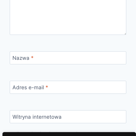
Nazwa
*
Adres e-mail
*
Witryna internetowa
Zapamiętaj moje dane w tej przeglądarce