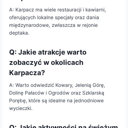
A: Karpacz ma wiele restauracji i kawiarni,
oferujących lokalne specjały oraz dania
międzynarodowe, zwłaszcza w rejonie
deptaka.
Q: Jakie atrakcje warto
zobaczyć w okolicach
Karpacza?
A: Warto odwiedzić Kowary, Jelenią Górę,
Dolinę Pałaców i Ogrodów oraz Szklarską
Porębę, które są idealne na jednodniowe
wycieczki.
Q: Jakie aktywności na świeżym