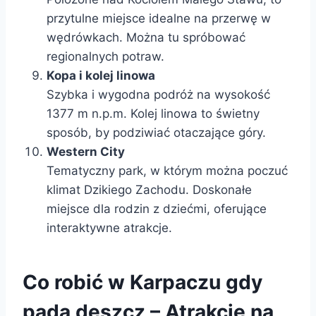
przytulne miejsce idealne na przerwę w
wędrówkach. Można tu spróbować
regionalnych potraw.
Kopa i kolej linowa
Szybka i wygodna podróż na wysokość
1377 m n.p.m. Kolej linowa to świetny
sposób, by podziwiać otaczające góry.
Western City
Tematyczny park, w którym można poczuć
klimat Dzikiego Zachodu. Doskonałe
miejsce dla rodzin z dziećmi, oferujące
interaktywne atrakcje.
Co robić w Karpaczu gdy
pada deszcz – Atrakcje na