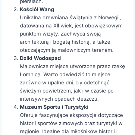
piersiach.
Kościół Wang
Unikalna drewniana świątynia z Norwegii,
datowana na XII wiek, jest obowiązkowym
punktem wizyty. Zachwyca swoją
architekturą i bogatą historią, a także
otaczającym ją malowniczym terenem.
Dziki Wodospad
Malownicze miejsce utworzone przez rzekę
Łomnicę. Warto odwiedzić to miejsce
zarówno w upalne dni, by odetchnąć
świeżym powietrzem, jak i w czasie po
intensywnych opadach deszczu.
Muzeum Sportu i Turystyki
Oferuje fascynujące ekspozycje dotyczące
historii sportów zimowych oraz turystyki w
regionie. Idealne dla miłośników historii i