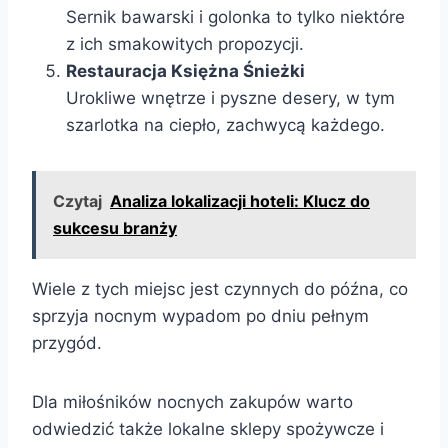
Sernik bawarski i golonka to tylko niektóre
z ich smakowitych propozycji.
Restauracja Księżna Śnieżki
Urokliwe wnętrze i pyszne desery, w tym
szarlotka na ciepło, zachwycą każdego.
Czytaj
Analiza lokalizacji hoteli: Klucz do
sukcesu branży
Wiele z tych miejsc jest czynnych do późna, co
sprzyja nocnym wypadom po dniu pełnym
przygód.
Dla miłośników nocnych zakupów warto
odwiedzić także lokalne sklepy spożywcze i