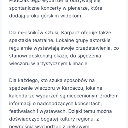
Podczas tego wydarzenia odbywają się
spontaniczne koncerty w plenerze, które
dodają uroku górskim widokom.
Dla miłośników sztuki, Karpacz oferuje także
spektakle teatralne. Lokalne grupy aktorskie
regularnie wystawiają swoje przedstawienia, co
stanowi doskonałą okazję do spędzenia
wieczoru w artystycznym klimacie.
Dla każdego, kto szuka sposobów na
spędzenie wieczoru w Karpaczu, lokalne
kalendarze wydarzeń są nieocenionym źródłem
informacji o nadchodzących koncertach,
festiwalach i wystawach. Dzięki temu można
doświadczyć bogatej kultury regionu, z
pewnością wychodząc z ciekawymi