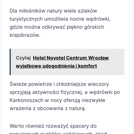
Dla miłośników natury wiele szlaków
turystycznych umożliwia nocne wędrówki,
gdzie można odkrywać piękno górskich
krajobrazów.
Czytaj
Hotel Novotel Centrum Wrocław
wyjątkowe udogodnienia i komfort
Świeże powietrze i chłodniejsze wieczory
sprzyjają aktywności fizycznej, a wędrówki po
Karkonoszach w nocy oferują niezwykłe
wrażenia z obcowania z naturą.
Warto również rozważyć spacery do
popularnych punktów widokowych, skąd