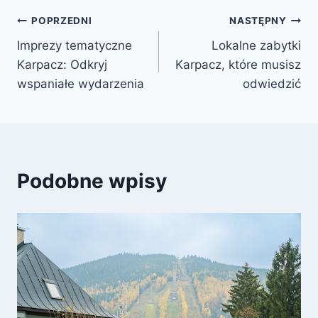
Nawigacja
POPRZEDNI
NASTĘPNY
Imprezy tematyczne
Lokalne zabytki
wpisu
Karpacz: Odkryj
Karpacz, które musisz
wspaniałe wydarzenia
odwiedzić
Podobne wpisy