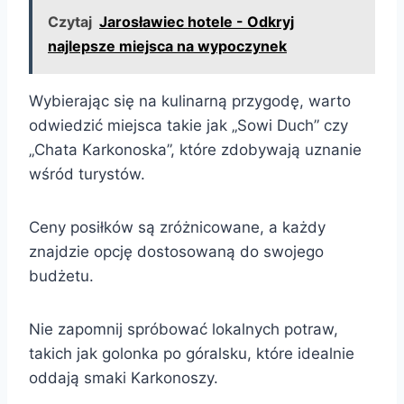
Czytaj
Jarosławiec hotele - Odkryj
najlepsze miejsca na wypoczynek
Wybierając się na kulinarną przygodę, warto
odwiedzić miejsca takie jak „Sowi Duch” czy
„Chata Karkonoska”, które zdobywają uznanie
wśród turystów.
Ceny posiłków są zróżnicowane, a każdy
znajdzie opcję dostosowaną do swojego
budżetu.
Nie zapomnij spróbować lokalnych potraw,
takich jak golonka po góralsku, które idealnie
oddają smaki Karkonoszy.