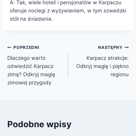
A: Tak, wiele hoteli i pensjonatów w Karpaczu
oferuje noclegi z wyżywieniem, w tym szwedzki
stół na śniadania.
Nawigacja
POPRZEDNI
NASTĘPNY
Dlaczego warto
Karpacz atrakcje:
wpisu
odwiedzić Karpacz
Odkryj magię i piękno
zimą? Odkryj magię
regionu
zimowej przygody
Podobne wpisy