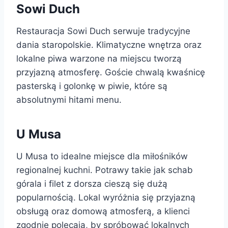
Sowi Duch
Restauracja Sowi Duch serwuje tradycyjne
dania staropolskie. Klimatyczne wnętrza oraz
lokalne piwa warzone na miejscu tworzą
przyjazną atmosferę. Goście chwalą kwaśnicę
pasterską i golonkę w piwie, które są
absolutnymi hitami menu.
U Musa
U Musa to idealne miejsce dla miłośników
regionalnej kuchni. Potrawy takie jak schab
górala i filet z dorsza cieszą się dużą
popularnością. Lokal wyróżnia się przyjazną
obsługą oraz domową atmosferą, a klienci
zgodnie polecają, by spróbować lokalnych