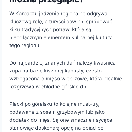
W Karpaczu jedzenie regionalne odgrywa
kluczową rolę, a turyści powinni spróbować
kilku tradycyjnych potraw, które są
nieodłącznym elementem kulinarnej kultury
tego regionu.
Do najbardziej znanych dań należy kwaśnica –
zupa na bazie kiszonej kapusty, często
wzbogacona o mięso wieprzowe, która idealnie
rozgrzewa w chłodne górskie dni.
Placki po góralsku to kolejne must-try,
podawane z sosem grzybowym lub jako
dodatek do mięs. Są one smaczne i sycące,
stanowiąc doskonałą opcję na obiad po