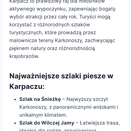
Karpacz to prawdziwy raj dla miłośników
aktywnego wypoczynku, zapewniając bogaty
wybór atrakcji przez cały rok. Turyści mogą
korzystać z różnorodnych szlaków
turystycznych, które prowadzą przez
malownicze tereny Karkonoszy, zachwycając
pięknem natury oraz różnorodnością
krajobrazów.
Najważniejsze szlaki piesze w
Karpaczu:
Szlak na Śnieżkę
– Najwyższy szczyt
Karkonoszy, z panoramicznymi widokami i
unikalnym klimatem.
Szlak do Wilczej Jamy
– Łatwiejsza trasa,
idealna dla rodzin, przyciągająca