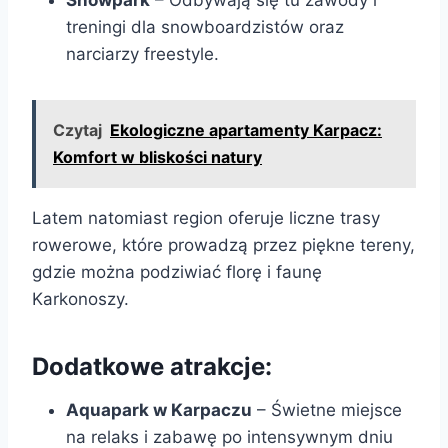
treningi dla snowboardzistów oraz
narciarzy freestyle.
Czytaj
Ekologiczne apartamenty Karpacz:
Komfort w bliskości natury
Latem natomiast region oferuje liczne trasy
rowerowe, które prowadzą przez piękne tereny,
gdzie można podziwiać florę i faunę
Karkonoszy.
Dodatkowe atrakcje:
Aquapark w Karpaczu
– Świetne miejsce
na relaks i zabawę po intensywnym dniu