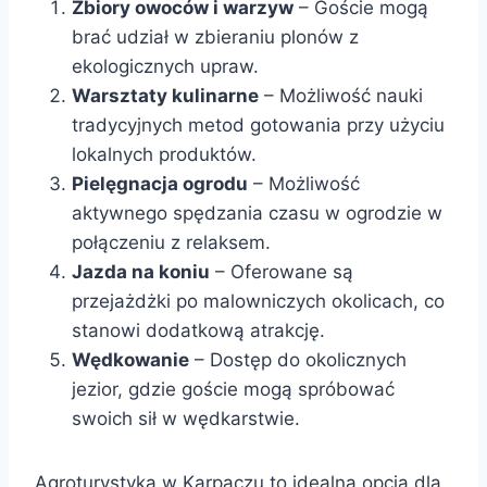
Zbiory owoców i warzyw
– Goście mogą
brać udział w zbieraniu plonów z
ekologicznych upraw.
Warsztaty kulinarne
– Możliwość nauki
tradycyjnych metod gotowania przy użyciu
lokalnych produktów.
Pielęgnacja ogrodu
– Możliwość
aktywnego spędzania czasu w ogrodzie w
połączeniu z relaksem.
Jazda na koniu
– Oferowane są
przejażdżki po malowniczych okolicach, co
stanowi dodatkową atrakcję.
Wędkowanie
– Dostęp do okolicznych
jezior, gdzie goście mogą spróbować
swoich sił w wędkarstwie.
Agroturystyka w Karpaczu to idealna opcja dla