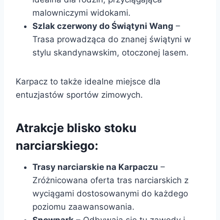
malowniczymi widokami.
Szlak czerwony do Świątyni Wang
–
Trasa prowadząca do znanej świątyni w
stylu skandynawskim, otoczonej lasem.
Karpacz to także idealne miejsce dla
entuzjastów sportów zimowych.
Atrakcje blisko stoku
narciarskiego:
Trasy narciarskie na Karpaczu
–
Zróżnicowana oferta tras narciarskich z
wyciągami dostosowanymi do każdego
poziomu zaawansowania.
Snowpark
– Odbywają się tu zawody i