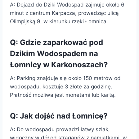
A: Dojazd do Dziki Wodospad zajmuje około 6
minut z centrum Karpacza, prowadząc ulicą
Olimpijską 9, w kierunku rzeki Łomnica.
Q: Gdzie zaparkować pod
Dzikim Wodospadem na
Łomnicy w Karkonoszach?
A: Parking znajduje się około 150 metrów od
wodospadu, kosztuje 3 złote za godzinę.
Płatność możliwa jest monetami lub kartą.
Q: Jak dojść nad Łomnicę?
A: Do wodospadu prowadzi łatwy szlak,
widoczny w dół od straganów z pamiątkami, w