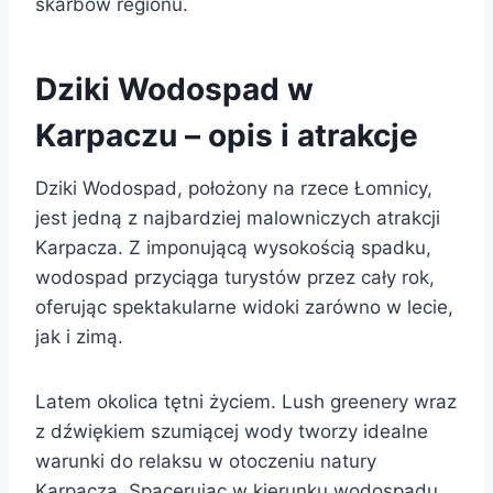
skarbów regionu.
Dziki Wodospad w
Karpaczu – opis i atrakcje
Dziki Wodospad, położony na rzece Łomnicy,
jest jedną z najbardziej malowniczych atrakcji
Karpacza. Z imponującą wysokością spadku,
wodospad przyciąga turystów przez cały rok,
oferując spektakularne widoki zarówno w lecie,
jak i zimą.
Latem okolica tętni życiem. Lush greenery wraz
z dźwiękiem szumiącej wody tworzy idealne
warunki do relaksu w otoczeniu natury
Karpacza. Spacerując w kierunku wodospadu,