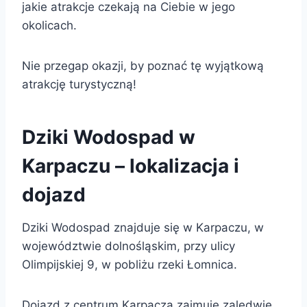
jakie atrakcje czekają na Ciebie w jego
okolicach.
Nie przegap okazji, by poznać tę wyjątkową
atrakcję turystyczną!
Dziki Wodospad w
Karpaczu – lokalizacja i
dojazd
Dziki Wodospad znajduje się w Karpaczu, w
województwie dolnośląskim, przy ulicy
Olimpijskiej 9, w pobliżu rzeki Łomnica.
Dojazd z centrum Karpacza zajmuje zaledwie