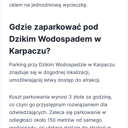
celem na jednodniową wycieczkę.
Gdzie zaparkować pod
Dzikim Wodospadem w
Karpaczu?
Parking przy Dzikim Wodospadzie w Karpaczu
znajduje się w dogodnej lokalizacji,
umożliwiającej łatwy dostęp do atrakcji.
Koszt parkowania wynosi 3 złote za godzinę,
co czyni go przystępnym rozwiązaniem dla
odwiedzających. Zaleca się parkowanie w
odległości około 150 metrów od samego
wodospadu, co ułatwia dojście do atrakcji w