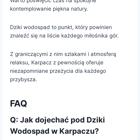
Warto poświęcić czas na spokojne
kontemplowanie piękna natury.
Dziki wodospad to punkt, który powinien
znaleźć się na liście każdego miłośnika gór.
Z graniczącymi z nim szlakami i atmosferą
relaksu, Karpacz z pewnością oferuje
niezapomniane przeżycia dla każdego
przybysza.
FAQ
Q: Jak dojechać pod Dziki
Wodospad w Karpaczu?