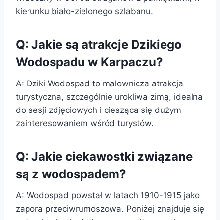
kierunku biało-zielonego szlabanu.
Q: Jakie są atrakcje Dzikiego
Wodospadu w Karpaczu?
A: Dziki Wodospad to malownicza atrakcja
turystyczna, szczególnie urokliwa zimą, idealna
do sesji zdjęciowych i ciesząca się dużym
zainteresowaniem wśród turystów.
Q: Jakie ciekawostki związane
są z wodospadem?
A: Wodospad powstał w latach 1910-1915 jako
zapora przeciwrumoszowa. Poniżej znajduje się