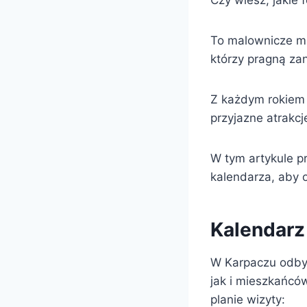
Czy wiesz, jakie
To malownicze mi
którzy pragną zan
Z każdym rokiem 
przyjazne atrakcj
W tym artykule p
kalendarza, aby 
Kalendarz
W Karpaczu odbyw
jak i mieszkańcó
planie wizyty: