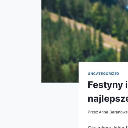
UNCATEGORIZED
Festyny 
najlepsz
Przez
Anna Baranows