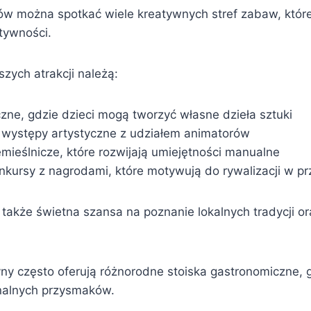
w można spotkać wiele kreatywnych stref zabaw, które
tywności.
szych atrakcji należą:
czne, gdzie dzieci mogą tworzyć własne dzieła sztuki
 występy artystyczne z udziałem animatorów
mieślnicze, które rozwijają umiejętności manualne
onkursy z nagrodami, które motywują do rywalizacji w p
także świetna szansa na poznanie lokalnych tradycji or
ny często oferują różnorodne stoiska gastronomiczne,
nalnych przysmaków.