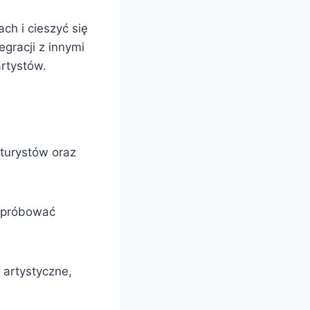
ch i cieszyć się
egracji z innymi
rtystów.
turystów oraz
ą próbować
 artystyczne,