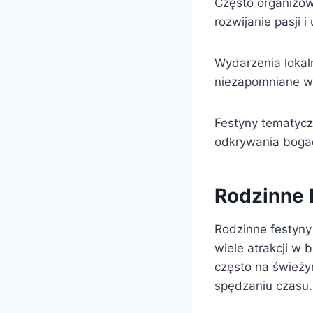
Często organizowa
rozwijanie pasji i
Wydarzenia lokal
niezapomniane w
Festyny tematycz
odkrywania bogact
Rodzinne 
Rodzinne festyny
wiele atrakcji w
często na świeży
spędzaniu czasu.