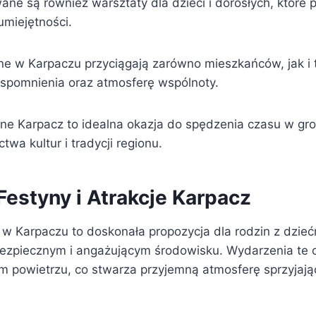
ne są również warsztaty dla dzieci i dorosłych, które 
 umiejętności.
ne w Karpaczu przyciągają zarówno mieszkańców, jak i 
spomnienia oraz atmosferę wspólnoty.
ne Karpacz to idealna okazja do spędzenia czasu w gron
wa kultur i tradycji regionu.
Festyny i Atrakcje Karpacz
 w Karpaczu to doskonała propozycja dla rodzin z dzieć
 bezpiecznym i angażującym środowisku. Wydarzenia te 
m powietrzu, co stwarza przyjemną atmosferę sprzyja