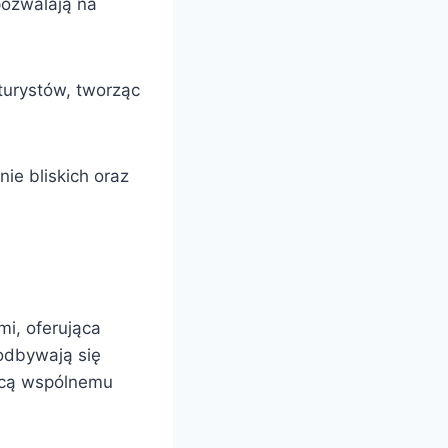
pozwalają na
turystów, tworząc
ie bliskich oraz
mi, oferująca
odbywają się
jącą wspólnemu