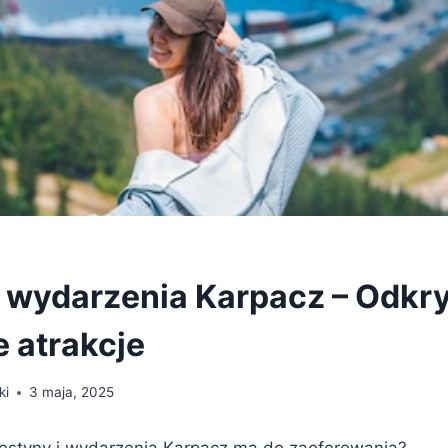
i wydarzenia Karpacz – Odkry
e atrakcje
ki
3 maja, 2025