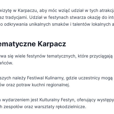
izytę w Karpaczu, aby móc wziąć udział w tych atrakcja
raz tradycjami. Udział w festynach stwarza okazję do int
do odkrywania unikalnych smaków i talentów lokalnych a
ematyczne Karpacz
a się wiele festynów tematycznych, które przyciągają 
ańców.
jszych należy Festiwal Kulinarny, gdzie uczestnicy mog
ów oraz potraw kuchni regionalnej.
wydarzeniem jest Kulturalny Festyn, oferujący występy
h zespołów oraz warsztaty rękodzielnicze.