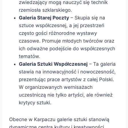
zwiedzający mogą nauczyć się technik
rzemiosła szklarskiego.
Galeria Starej Poczty
– Skupia się na
sztuce współczesnej, a jej przestrzeń
często gości różnorodne wystawy
czasowe. Promuje młodych twórców oraz
ich odważne podejście do współczesnych
tematów.
Galeria Sztuki Współczesnej
– Ta galeria
stawia na innowacyjność i nowoczesność,
prezentując prace artystów z całej Polski.
W organizowanych wernisażach
uczestniczą nie tylko artyści, ale również
krytycy sztuki.
Obecne w Karpaczu galerie sztuki stanowią
dynamiczne centra kultury i kreatywności,