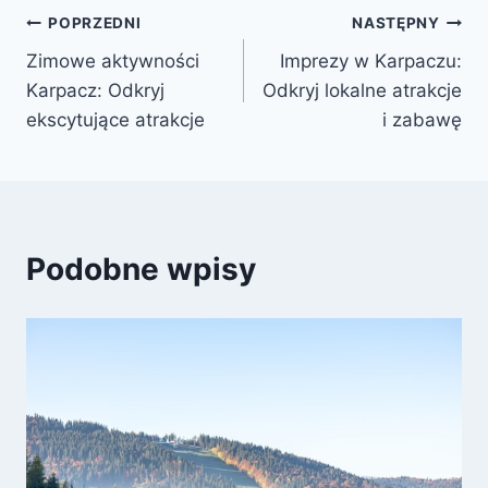
Nawigacja
POPRZEDNI
NASTĘPNY
Zimowe aktywności
Imprezy w Karpaczu:
wpisu
Karpacz: Odkryj
Odkryj lokalne atrakcje
ekscytujące atrakcje
i zabawę
Podobne wpisy