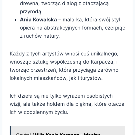
drewna, tworząc dialog z otaczającą
przyrodą.
Ania Kowalska
– malarka, która swój styl
opiera na abstrakcyjnych formach, czerpiąc
z ruchów natury.
Każdy z tych artystów wnosi coś unikalnego,
wnosząc sztukę współczesną do Karpacza, i
tworząc przestrzeń, która przyciąga zarówno
lokalnych mieszkańców, jak i turystów.
Ich dzieła są nie tylko wyrazem osobistych
wizji, ale także hołdem dla piękna, które otacza
ich w codziennym życiu.
Czytaj
Willa Koala Karpacz - Idealne