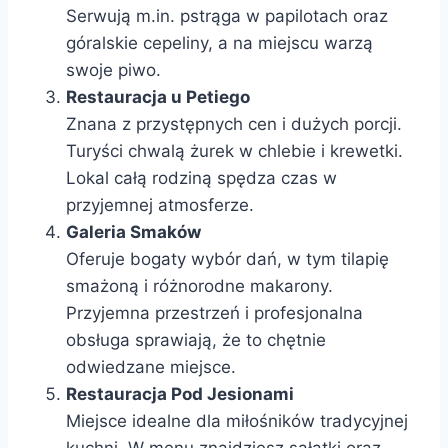
Serwują m.in. pstrąga w papilotach oraz
góralskie cepeliny, a na miejscu warzą
swoje piwo.
Restauracja u Petiego
Znana z przystępnych cen i dużych porcji.
Turyści chwalą żurek w chlebie i krewetki.
Lokal całą rodziną spędza czas w
przyjemnej atmosferze.
Galeria Smaków
Oferuje bogaty wybór dań, w tym tilapię
smażoną i różnorodne makarony.
Przyjemna przestrzeń i profesjonalna
obsługa sprawiają, że to chętnie
odwiedzane miejsce.
Restauracja Pod Jesionami
Miejsce idealne dla miłośników tradycyjnej
kuchni. W menu znajdziesz sałatki oraz