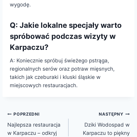
wygodę.
Q: Jakie lokalne specjały warto
spróbować podczas wizyty w
Karpaczu?
A: Koniecznie spróbuj świeżego pstrąga,
regionalnych serów oraz potraw mięsnych,
takich jak czeburaki i kluski śląskie w
miejscowych restauracjach.
Nawigacja
POPRZEDNI
NASTĘPNY
Najlepsza restauracja
Dziki Wodospad w
wpisu
w Karpaczu – odkryj
Karpaczu to piękny