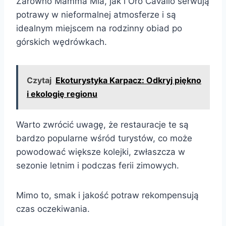
Zarówno Mamma Mia, jak i Oro Cavallo serwują
potrawy w nieformalnej atmosferze i są
idealnym miejscem na rodzinny obiad po
górskich wędrówkach.
Czytaj
Ekoturystyka Karpacz: Odkryj piękno
i ekologię regionu
Warto zwrócić uwagę, że restauracje te są
bardzo popularne wśród turystów, co może
powodować większe kolejki, zwłaszcza w
sezonie letnim i podczas ferii zimowych.
Mimo to, smak i jakość potraw rekompensują
czas oczekiwania.