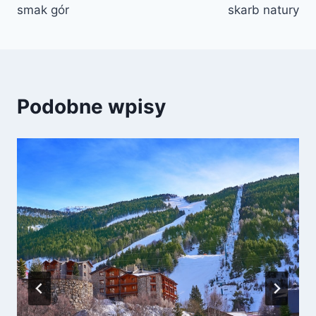
smak gór
skarb natury
Podobne wpisy