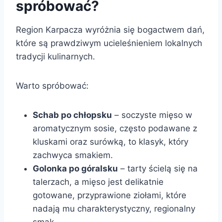
spróbować?
Region Karpacza wyróżnia się bogactwem dań,
które są prawdziwym ucieleśnieniem lokalnych
tradycji kulinarnych.
Warto spróbować:
Schab po chłopsku
– soczyste mięso w
aromatycznym sosie, często podawane z
kluskami oraz surówką, to klasyk, który
zachwyca smakiem.
Golonka po góralsku
– tarty ścielą się na
talerzach, a mięso jest delikatnie
gotowane, przyprawione ziołami, które
nadają mu charakterystyczny, regionalny
smak.