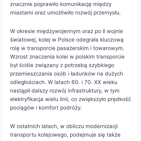
znacznie poprawiło komunikację między
miastami oraz umożliwiło rozwój przemysłu.
W okresie międzywojennym oraz po II wojnie
światowej, kolej w Polsce odegrała kluczową
rolę w transporcie pasażerskim i towarowym.
Wzrost znaczenia kolei w polskim transporcie
był ściśle związany z potrzebą szybkiego
przemieszczania osób i ładunków na dużych
odległościach. W latach 60. i 70. XX wieku
nastąpił dalszy rozwój infrastruktury, w tym
elektryfikacja wielu linii, co zwiększyło prędkość
pociągów i komfort podróży.
W ostatnich latach, w obliczu modernizacji
transportu kolejowego, podejmuje się także