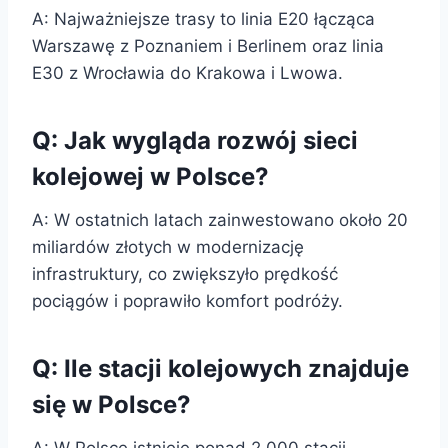
A: Najważniejsze trasy to linia E20 łącząca
Warszawę z Poznaniem i Berlinem oraz linia
E30 z Wrocławia do Krakowa i Lwowa.
Q: Jak wygląda rozwój sieci
kolejowej w Polsce?
A: W ostatnich latach zainwestowano około 20
miliardów złotych w modernizację
infrastruktury, co zwiększyło prędkość
pociągów i poprawiło komfort podróży.
Q: Ile stacji kolejowych znajduje
się w Polsce?
A: W Polsce istnieje ponad 2 000 stacji