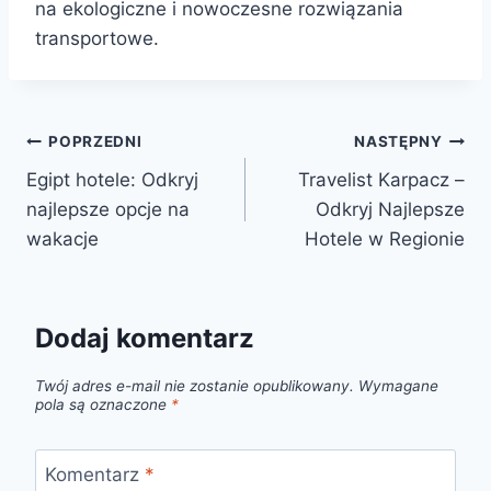
na ekologiczne i nowoczesne rozwiązania
transportowe.
Nawigacja
POPRZEDNI
NASTĘPNY
Egipt hotele: Odkryj
Travelist Karpacz –
wpisu
najlepsze opcje na
Odkryj Najlepsze
wakacje
Hotele w Regionie
Dodaj komentarz
Twój adres e-mail nie zostanie opublikowany.
Wymagane
pola są oznaczone
*
Komentarz
*