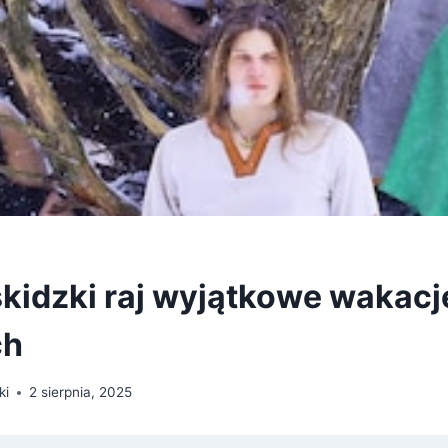
skidzki raj wyjątkowe wakacj
ch
ki
2 sierpnia, 2025