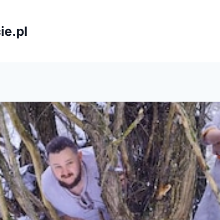
ie.pl