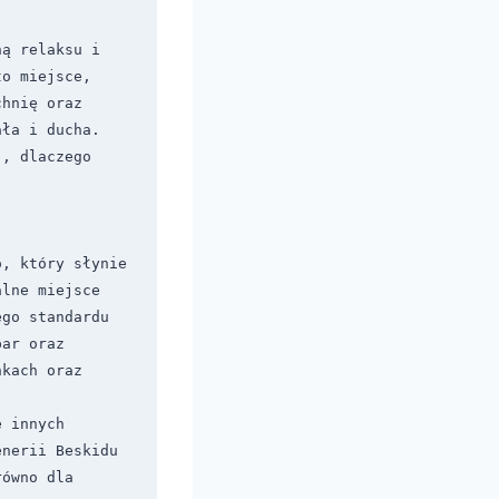
ą relaksu i 
o miejsce, 
hnię oraz 
ła i ducha. 
, dlaczego 
, który słynie 
lne miejsce 
go standardu 
ar oraz 
kach oraz 
 innych 
nerii Beskidu 
ówno dla 