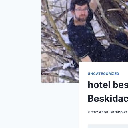
UNCATEGORIZED
hotel be
Beskida
Przez
Anna Baranows