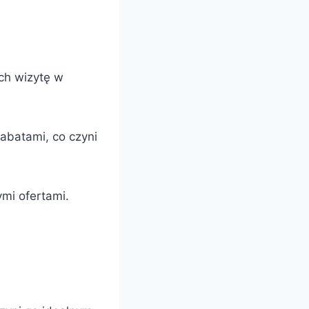
ich wizytę w
abatami, co czyni
mi ofertami.