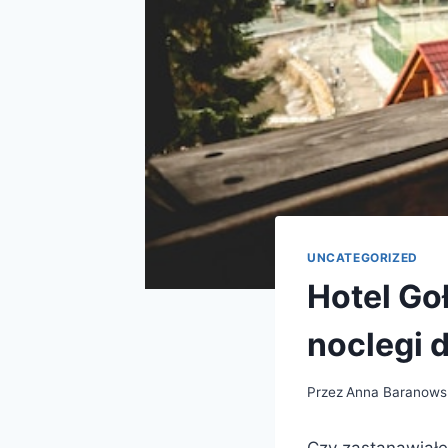
UNCATEGORIZED
Hotel Go
noclegi 
Przez
Anna Baranows