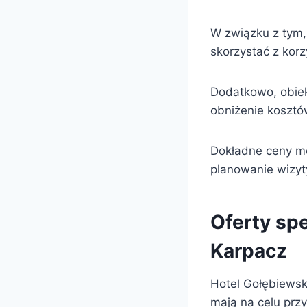
W związku z tym,
skorzystać z korz
Dodatkowo, obiek
obniżenie kosztó
Dokładne ceny mo
planowanie wizyt
Oferty sp
Karpacz
Hotel Gołębiewsk
mają na celu przy