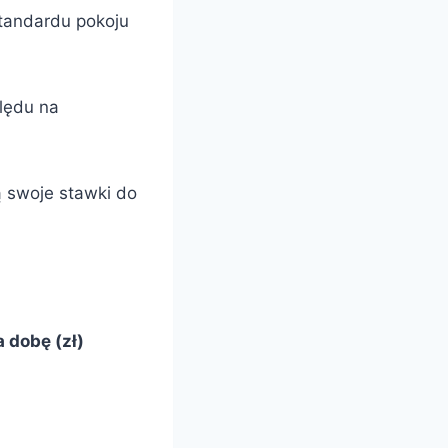
standardu pokoju
lędu na
ą swoje stawki do
 dobę (zł)