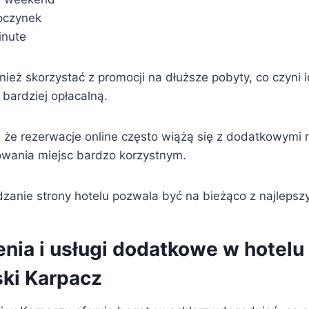
oczynek
inute
ież skorzystać z promocji na dłuższe pobyty, co czyni 
bardziej opłacalną.
 że rezerwacje online często wiążą się z dodatkowymi r
wania miejsc bardzo korzystnym.
zanie strony hotelu pozwala być na bieżąco z najlepszy
nia i usługi dodatkowe w hotelu
ki Karpacz