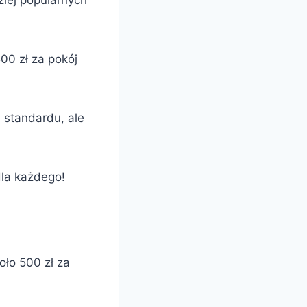
ziej popularnych
500 zł za pokój
i standardu, ale
dla każdego!
oło 500 zł za