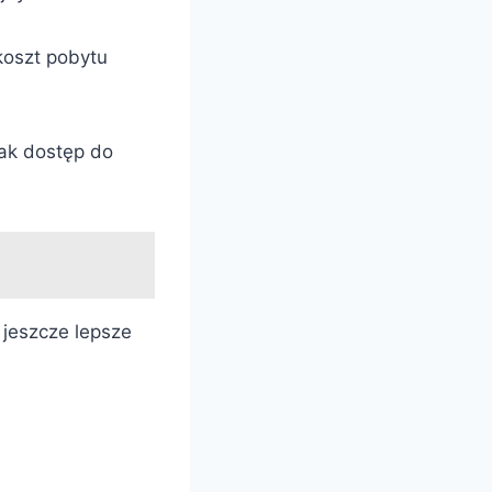
koszt pobytu
jak dostęp do
 jeszcze lepsze