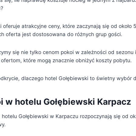
ś się, ile naprawdę kosztuje nocleg w jednym z najbard
u?
 oferuje atrakcyjne ceny, które zaczynają się od około 
h oferta jest dostosowana do różnych grup gości.
zymy się nie tylko cenom pokoi w zależności od sezonu 
 ofertom, które mogą znacznie obniżyć koszty pobytu.
odkrycie, dlaczego hotel Gołębiewski to świetny wybór 
i w hotelu Gołębiewski Karpacz
 hotelu Gołębiewski w Karpaczu rozpoczynają się od ok
wy.