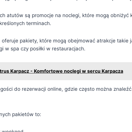
h atutów są promocje na noclegi, które mogą obniżyć 
reślonych terminach.
 oferuje pakiety, które mogą obejmować atrakcje takie 
i w spa czy posiłki w restauracjach.
etrus Karpacz - Komfortowe noclegi w sercu Karpacza
gości do rezerwacji online, gdzie często można znaleźć
nych pakietów to:
y weekend