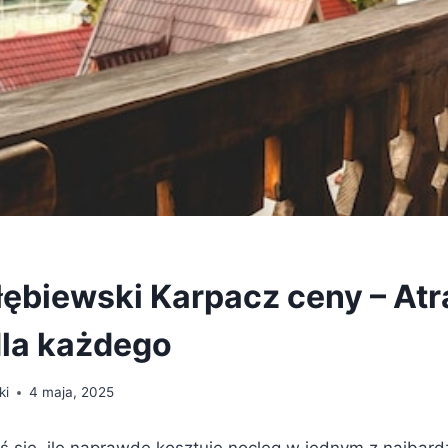
łębiewski Karpacz ceny – At
dla każdego
ki
4 maja, 2025