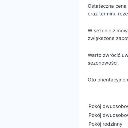
Ostateczna cena 
oraz terminu reze
W sezonie zimow
zwiększone zapo
Warto zwrócić uw
sezonowości.
Oto orientacyjne 
Pokój dwuosobo
Pokój dwuosobo
Pokój rodzinny