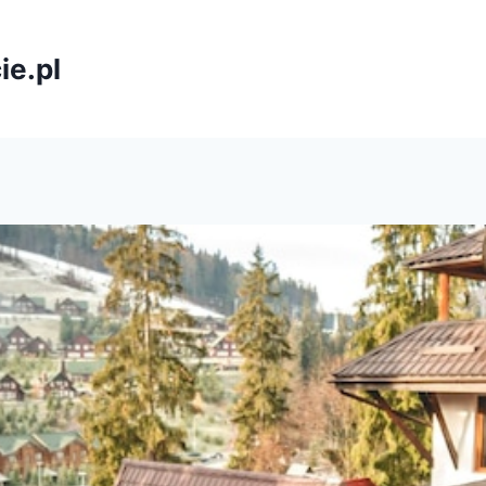
ie.pl