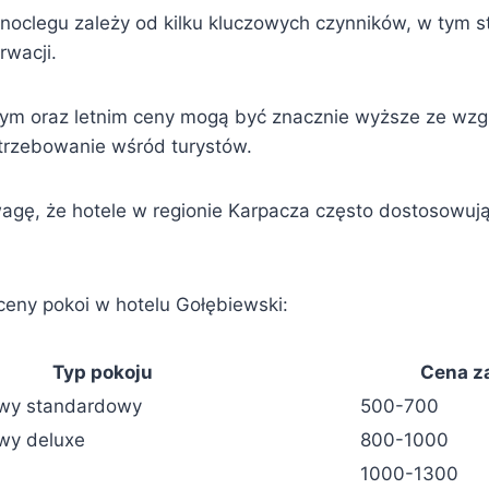
noclegu zależy od kilku kluczowych czynników, w tym 
rwacji.
ym oraz letnim ceny mogą być znacznie wyższe ze wzg
trzebowanie wśród turystów.
agę, że hotele w regionie Karpacza często dostosowuj
ceny pokoi w hotelu Gołębiewski:
Typ pokoju
Cena za
wy standardowy
500-700
wy deluxe
800-1000
1000-1300