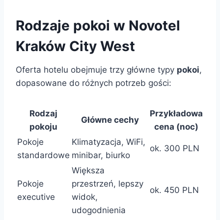
Rodzaje pokoi w Novotel
Kraków City West
Oferta hotelu obejmuje trzy główne typy
pokoi
,
dopasowane do różnych potrzeb gości:
Rodzaj
Przykładowa
Główne cechy
pokoju
cena (noc)
Pokoje
Klimatyzacja, WiFi,
ok. 300 PLN
standardowe
minibar, biurko
Większa
Pokoje
przestrzeń, lepszy
ok. 450 PLN
executive
widok,
udogodnienia