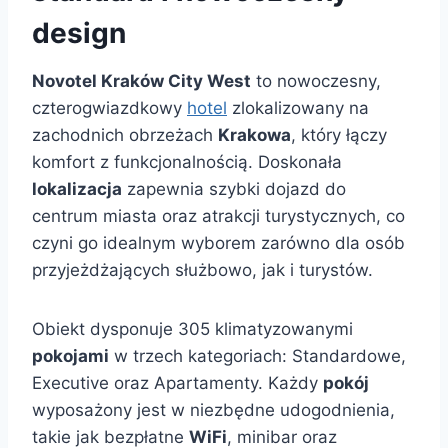
design
Novotel Kraków City West
to nowoczesny,
czterogwiazdkowy
hotel
zlokalizowany na
zachodnich obrzeżach
Krakowa
, który łączy
komfort z funkcjonalnością. Doskonała
lokalizacja
zapewnia szybki dojazd do
centrum miasta oraz atrakcji turystycznych, co
czyni go idealnym wyborem zarówno dla osób
przyjeżdżających służbowo, jak i turystów.
Obiekt dysponuje 305 klimatyzowanymi
pokojami
w trzech kategoriach: Standardowe,
Executive oraz Apartamenty. Każdy
pokój
wyposażony jest w niezbędne udogodnienia,
takie jak bezpłatne
WiFi
, minibar oraz