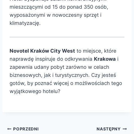
mieszczącymi od 15 do ponad 350 osób,
wyposażonymi w nowoczesny sprzęt i
klimatyzację.
Novotel Kraków City West
to miejsce, które
naprawdę inspiruje do odkrywania
Krakowa
i
zapewnia udany pobyt zarówno w celach
biznesowych, jak i turystycznych. Czy jesteś
gotów, by poznać więcej o możliwościach tego
wyjątkowego hotelu?
Nawigacja
POPRZEDNI
NASTĘPNY