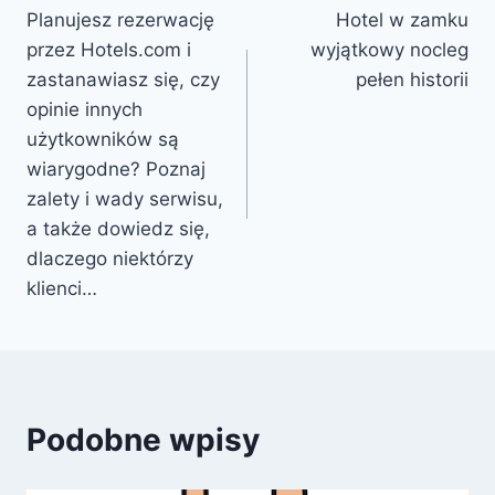
Planujesz rezerwację
Hotel w zamku
wpisu
przez Hotels.com i
wyjątkowy nocleg
zastanawiasz się, czy
pełen historii
opinie innych
użytkowników są
wiarygodne? Poznaj
zalety i wady serwisu,
a także dowiedz się,
dlaczego niektórzy
klienci…
Podobne wpisy