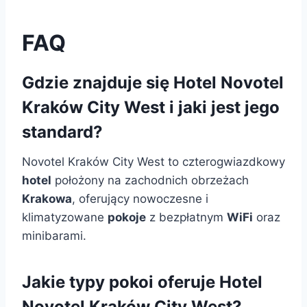
FAQ
Gdzie znajduje się Hotel Novotel
Kraków City West i jaki jest jego
standard?
Novotel Kraków City West to czterogwiazdkowy
hotel
położony na zachodnich obrzeżach
Krakowa
, oferujący nowoczesne i
klimatyzowane
pokoje
z bezpłatnym
WiFi
oraz
minibarami.
Jakie typy pokoi oferuje Hotel
Novotel Kraków City West?