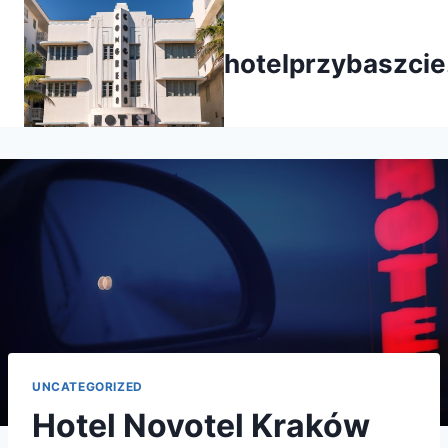
Przejdź
do
hotelprzybaszcie
treści
UNCATEGORIZED
Hotel Novotel Kraków