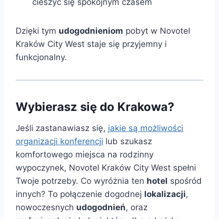
cieszyć się spokojnym czasem
Dzięki tym
udogodnieniom
pobyt w Novotel
Kraków City West staje się przyjemny i
funkcjonalny.
Wybierasz się do Krakowa?
Jeśli zastanawiasz się,
jakie są możliwości
organizacji konferencji
lub szukasz
komfortowego miejsca na rodzinny
wypoczynek, Novotel Kraków City West spełni
Twoje potrzeby. Co wyróżnia ten
hotel
spośród
innych? To połączenie dogodnej
lokalizacji
,
nowoczesnych
udogodnień
, oraz