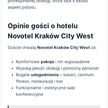
profesjonalnej obsługi, która dba o każdy
aspekt pobytu.
Opinie gości o hotelu
Novotel Kraków City West
Goście chwalą
Novotel Kraków City West
za:
Komfortowe
pokoje
i ich wyposażenie
Wysoką jakość obsługi i pomocny personel
Bogate
udogodnienia
– basen, centrum
fitness, restauracja i bar
Funkcjonalne i estetyczne sale
konferencyjne