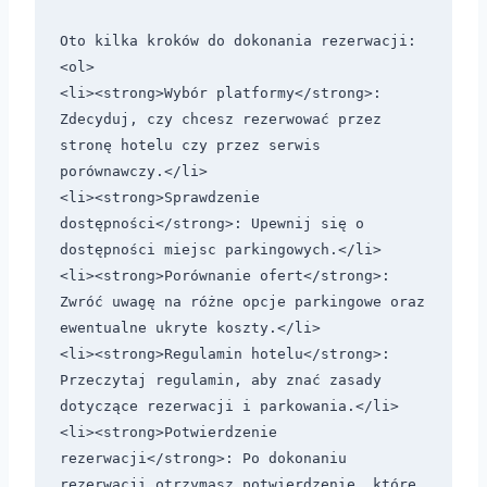
Oto kilka kroków do dokonania rezerwacji:

<ol>

<li><strong>Wybór platformy</strong>: 
Zdecyduj, czy chcesz rezerwować przez 
stronę hotelu czy przez serwis 
porównawczy.</li>    

<li><strong>Sprawdzenie 
dostępności</strong>: Upewnij się o 
dostępności miejsc parkingowych.</li>

<li><strong>Porównanie ofert</strong>: 
Zwróć uwagę na różne opcje parkingowe oraz 
ewentualne ukryte koszty.</li>

<li><strong>Regulamin hotelu</strong>: 
Przeczytaj regulamin, aby znać zasady 
dotyczące rezerwacji i parkowania.</li>

<li><strong>Potwierdzenie 
rezerwacji</strong>: Po dokonaniu 
rezerwacji otrzymasz potwierdzenie, które 