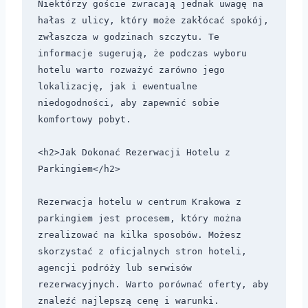
Niektórzy goście zwracają jednak uwagę na 
hałas z ulicy, który może zakłócać spokój, 
zwłaszcza w godzinach szczytu. Te 
informacje sugerują, że podczas wyboru 
hotelu warto rozważyć zarówno jego 
lokalizację, jak i ewentualne 
niedogodności, aby zapewnić sobie 
komfortowy pobyt.

<h2>Jak Dokonać Rezerwacji Hotelu z 
Parkingiem</h2>

Rezerwacja hotelu w centrum Krakowa z 
parkingiem jest procesem, który można 
zrealizować na kilka sposobów. Możesz 
skorzystać z oficjalnych stron hoteli, 
agencji podróży lub serwisów 
rezerwacyjnych. Warto porównać oferty, aby 
znaleźć najlepszą cenę i warunki.
