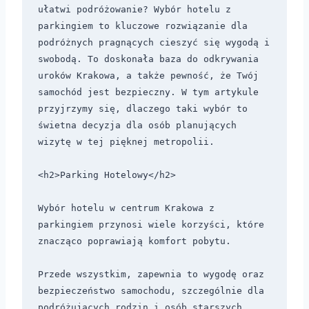
ułatwi podróżowanie? Wybór hotelu z 
parkingiem to kluczowe rozwiązanie dla 
podróżnych pragnących cieszyć się wygodą i 
swobodą. To doskonała baza do odkrywania 
uroków Krakowa, a także pewność, że Twój 
samochód jest bezpieczny. W tym artykule 
przyjrzymy się, dlaczego taki wybór to 
świetna decyzja dla osób planujących 
wizytę w tej pięknej metropolii.

<h2>Parking Hotelowy</h2>

Wybór hotelu w centrum Krakowa z 
parkingiem przynosi wiele korzyści, które 
znacząco poprawiają komfort pobytu. 

Przede wszystkim, zapewnia to wygodę oraz 
bezpieczeństwo samochodu, szczególnie dla 
podróżujących rodzin i osób starszych. 