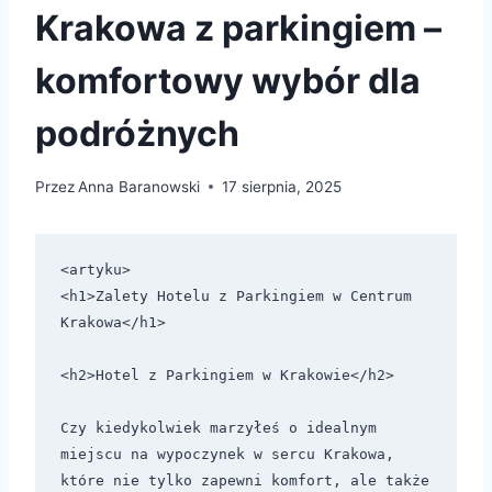
Krakowa z parkingiem –
komfortowy wybór dla
podróżnych
Przez
Anna Baranowski
17 sierpnia, 2025
<artyku>

<h1>Zalety Hotelu z Parkingiem w Centrum 
Krakowa</h1>

<h2>Hotel z Parkingiem w Krakowie</h2>

Czy kiedykolwiek marzyłeś o idealnym 
miejscu na wypoczynek w sercu Krakowa, 
które nie tylko zapewni komfort, ale także 