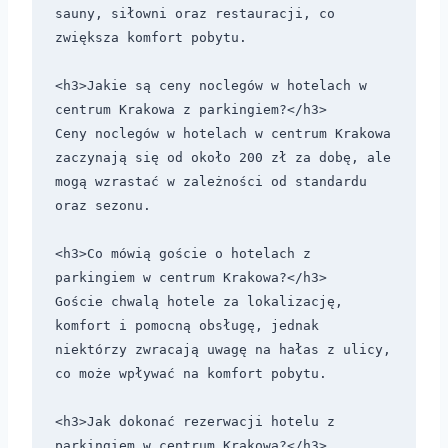
sauny, siłowni oraz restauracji, co 
zwiększa komfort pobytu.

<h3>Jakie są ceny noclegów w hotelach w 
centrum Krakowa z parkingiem?</h3>

Ceny noclegów w hotelach w centrum Krakowa 
zaczynają się od około 200 zł za dobę, ale 
mogą wzrastać w zależności od standardu 
oraz sezonu.

<h3>Co mówią goście o hotelach z 
parkingiem w centrum Krakowa?</h3>

Goście chwalą hotele za lokalizację, 
komfort i pomocną obsługę, jednak 
niektórzy zwracają uwagę na hałas z ulicy, 
co może wpływać na komfort pobytu.

<h3>Jak dokonać rezerwacji hotelu z 
parkingiem w centrum Krakowa?</h3>
