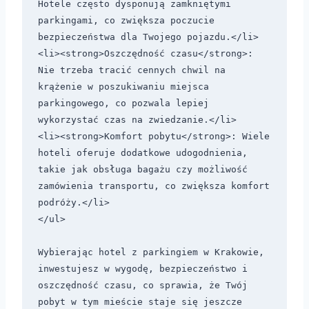
Hotele często dysponują zamkniętymi 
parkingami, co zwiększa poczucie 
bezpieczeństwa dla Twojego pojazdu.</li>

<li><strong>Oszczędność czasu</strong>: 
Nie trzeba tracić cennych chwil na 
krążenie w poszukiwaniu miejsca 
parkingowego, co pozwala lepiej 
wykorzystać czas na zwiedzanie.</li>

<li><strong>Komfort pobytu</strong>: Wiele 
hoteli oferuje dodatkowe udogodnienia, 
takie jak obsługa bagażu czy możliwość 
zamówienia transportu, co zwiększa komfort 
podróży.</li>

</ul>

Wybierając hotel z parkingiem w Krakowie, 
inwestujesz w wygodę, bezpieczeństwo i 
oszczędność czasu, co sprawia, że Twój 
pobyt w tym mieście staje się jeszcze 