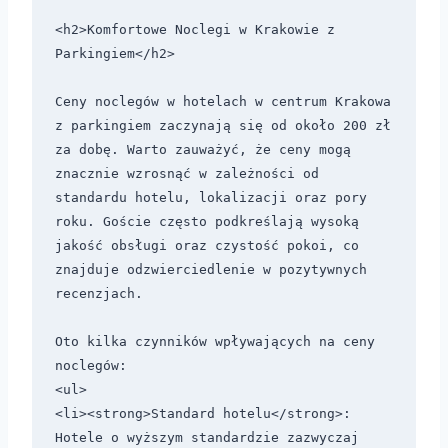
<h2>Komfortowe Noclegi w Krakowie z 
Parkingiem</h2>

Ceny noclegów w hotelach w centrum Krakowa 
z parkingiem zaczynają się od około 200 zł 
za dobę. Warto zauważyć, że ceny mogą 
znacznie wzrosnąć w zależności od 
standardu hotelu, lokalizacji oraz pory 
roku. Goście często podkreślają wysoką 
jakość obsługi oraz czystość pokoi, co 
znajduje odzwierciedlenie w pozytywnych 
recenzjach. 

Oto kilka czynników wpływających na ceny 
noclegów:

<ul>

<li><strong>Standard hotelu</strong>: 
Hotele o wyższym standardzie zazwyczaj 