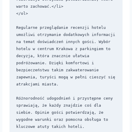
warto zachować.</li>

</ol>

Regularne przeglądanie recenzji hotelu 
umożliwi otrzymanie dodatkowych informacji 
na temat doświadczeń innych gości. Wybór 
hotelu w centrum Krakowa z parkingiem to 
decyzja, która znacznie ułatwia 
podróżowanie. Dzięki komfortowi i 
bezpieczeństwu takim zakwaterowanie 
zapewnia, turyści mogą w pełni cieszyć się 
atrakcjami miasta. 

Różnorodność udogodnień i przystępne ceny 
sprawiają, że każdy znajdzie coś dla 
siebie. Opinie gości potwierdzają, że 
wygodne warunki oraz pomocna obsługa to 
kluczowe atuty takich hoteli. 
