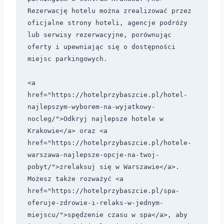
Rezerwację hotelu można zrealizować przez 
oficjalne strony hoteli, agencje podróży 
lub serwisy rezerwacyjne, porównując 
oferty i upewniając się o dostępności 
miejsc parkingowych.

<a 
href="https://hotelprzybaszcie.pl/hotel-
najlepszym-wyborem-na-wyjatkowy-
nocleg/">Odkryj najlepsze hotele w 
Krakowie</a> oraz <a 
href="https://hotelprzybaszcie.pl/hotele-
warszawa-najlepsze-opcje-na-twoj-
pobyt/">zrelaksuj się w Warszawie</a>. 
Możesz także rozważyć <a 
href="https://hotelprzybaszcie.pl/spa-
oferuje-zdrowie-i-relaks-w-jednym-
miejscu/">spędzenie czasu w spa</a>, aby 