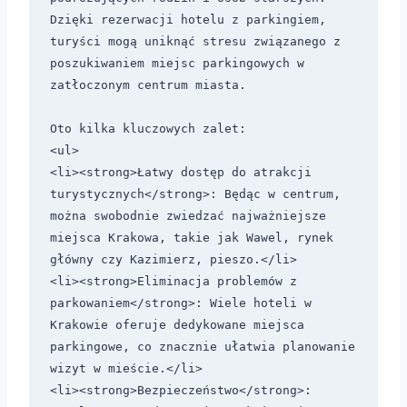
Dzięki rezerwacji hotelu z parkingiem, 
turyści mogą uniknąć stresu związanego z 
poszukiwaniem miejsc parkingowych w 
zatłoczonym centrum miasta. 

Oto kilka kluczowych zalet:

<ul>

<li><strong>Łatwy dostęp do atrakcji 
turystycznych</strong>: Będąc w centrum, 
można swobodnie zwiedzać najważniejsze 
miejsca Krakowa, takie jak Wawel, rynek 
główny czy Kazimierz, pieszo.</li>

<li><strong>Eliminacja problemów z 
parkowaniem</strong>: Wiele hoteli w 
Krakowie oferuje dedykowane miejsca 
parkingowe, co znacznie ułatwia planowanie 
wizyt w mieście.</li>

<li><strong>Bezpieczeństwo</strong>: 