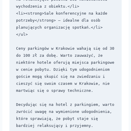
wychodzenia z obiektu.</li>

<li><strong>Sale konferencyjne na każde 
potrzeby</strong> – idealne dla osób 
planujących organizację spotkań.</li>

</ul>

Ceny parkingów w Krakowie wahają się od 30 
do 100 zł za dobę. Warto zauważyć, że 
niektóre hotele oferują miejsca parkingowe 
w cenie pobytu. Dzięki tym udogodnieniom 
goście mogą skupić się na zwiedzaniu i 
cieszyć się swoim czasem w Krakowie, nie 
martwiąc się o sprawy techniczne. 

Decydując się na hotel z parkingiem, warto 
zwrócić uwagę na wymienione udogodnienia, 
które sprawiają, że pobyt staje się 
bardziej relaksujący i przyjemny.
