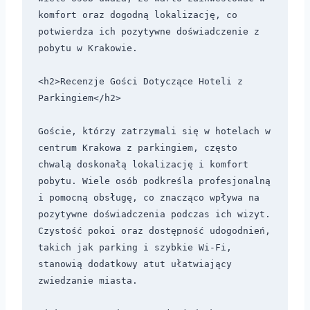
komfort oraz dogodną lokalizację, co 
potwierdza ich pozytywne doświadczenie z 
pobytu w Krakowie.

<h2>Recenzje Gości Dotyczące Hoteli z 
Parkingiem</h2>

Goście, którzy zatrzymali się w hotelach w 
centrum Krakowa z parkingiem, często 
chwalą doskonałą lokalizację i komfort 
pobytu. Wiele osób podkreśla profesjonalną 
i pomocną obsługę, co znacząco wpływa na 
pozytywne doświadczenia podczas ich wizyt. 
Czystość pokoi oraz dostępność udogodnień, 
takich jak parking i szybkie Wi-Fi, 
stanowią dodatkowy atut ułatwiający 
zwiedzanie miasta.
