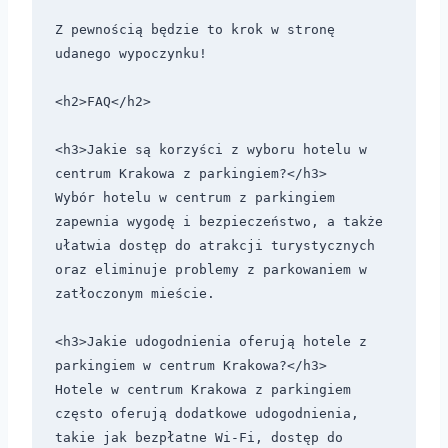
Z pewnością będzie to krok w stronę 
udanego wypoczynku!

<h2>FAQ</h2>

<h3>Jakie są korzyści z wyboru hotelu w 
centrum Krakowa z parkingiem?</h3>

Wybór hotelu w centrum z parkingiem 
zapewnia wygodę i bezpieczeństwo, a także 
ułatwia dostęp do atrakcji turystycznych 
oraz eliminuje problemy z parkowaniem w 
zatłoczonym mieście.

<h3>Jakie udogodnienia oferują hotele z 
parkingiem w centrum Krakowa?</h3>

Hotele w centrum Krakowa z parkingiem 
często oferują dodatkowe udogodnienia, 
takie jak bezpłatne Wi-Fi, dostęp do 