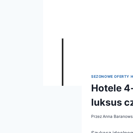
SEZONOWE OFERTY 
Hotele 4
luksus c
Przez
Anna Baranows