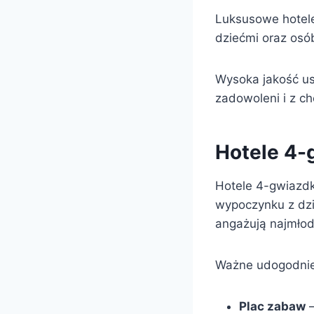
Luksusowe hotele
dziećmi oraz osó
Wysoka jakość us
zadowoleni i z c
Hotele 4-
Hotele 4-gwiazdk
wypoczynku z dzi
angażują najmłod
Ważne udogodnien
Plac zabaw
–