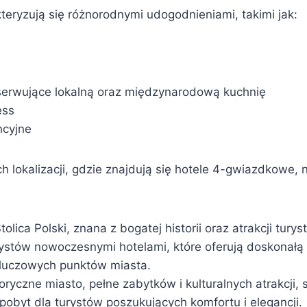
teryzują się różnorodnymi udogodnieniami, takimi jak:
serwujące lokalną oraz międzynarodową kuchnię
ess
ncyjne
 lokalizacji, gdzie znajdują się hotele 4-gwiazdkowe, 
Stolica Polski, znana z bogatej historii oraz atrakcji tury
rystów nowoczesnymi hotelami, które oferują doskonałą
kluczowych punktów miasta.
toryczne miasto, pełne zabytków i kulturalnych atrakcji, 
pobyt dla turystów poszukujących komfortu i elegancji.