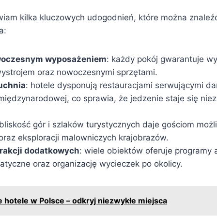
wiam kilka kluczowych udogodnień, które można znale
a:
owoczesnym wyposażeniem
: każdy pokój gwarantuje wy
ystrojem oraz nowoczesnymi sprzętami.
uchnia
: hotele dysponują restauracjami serwującymi da
i międzynarodowej, co sprawia, że jedzenie staje się n
 bliskość gór i szlaków turystycznych daje gościom mo
raz eksploracji malowniczych krajobrazów.
trakcji dodatkowych
: wiele obiektów oferuje programy 
atyczne oraz organizację wycieczek po okolicy.
 hotele w Polsce – odkryj niezwykłe miejsca