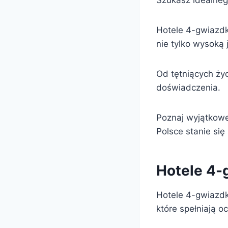
Szukasz idealneg
Hotele 4-gwiazdk
nie tylko wysoką
Od tętniących ży
doświadczenia.
Poznaj wyjątkowe 
Polsce stanie si
Hotele 4-
Hotele 4-gwiazdk
które spełniają 