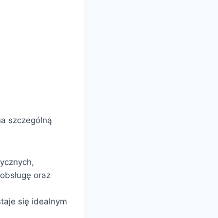
na szczególną
stycznych,
 obsługę oraz
staje się idealnym