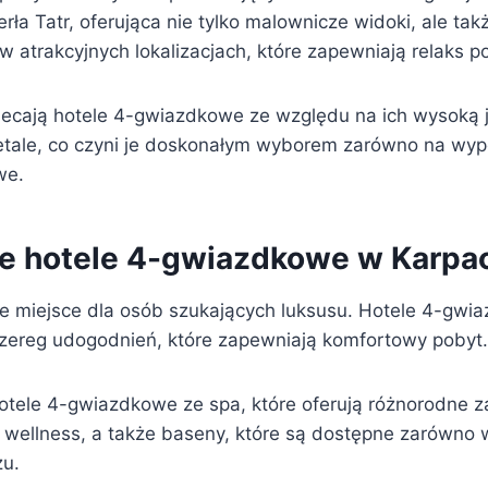
erła Tatr, oferująca nie tylko malownicze widoki, ale tak
 atrakcyjnych lokalizacjach, które zapewniają relaks p
lecają hotele 4-gwiazdkowe ze względu na ich wysoką 
etale, co czyni je doskonałym wyborem zarówno na wypo
we.
e hotele 4-gwiazdkowe w Karpa
ne miejsce dla osób szukających luksusu. Hotele 4-gw
 szereg udogodnień, które zapewniają komfortowy pobyt.
hotele 4-gwiazdkowe ze spa, które oferują różnorodne z
 wellness, a także baseny, które są dostępne zarówno w
zu.