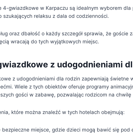
 4-gwiazdkowe w Karpaczu są idealnym wyborem dla p
b szukających relaksu z dala od codzienności.
ług oraz dbałość o każdy szczegół sprawia, że goście
hęcią wracają do tych wyjątkowych miejsc.
gwiazdkowe z udogodnieniami dl
owe z udogodnieniami dla rodzin zapewniają świetne w
ećmi. Wiele z tych obiektów oferuje programy animacyjn
szych gości w zabawę, pozwalając rodzicom na chwilę 
ia, które można znaleźć w tych hotelach obejmują:
 bezpieczne miejsce, gdzie dzieci mogą bawić się pod 