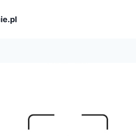
ie.pl