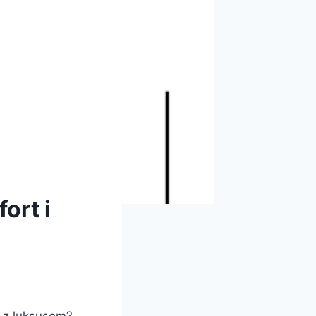
ort i