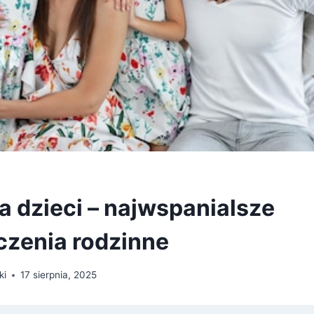
la dzieci – najwspanialsze
zenia rodzinne
ki
17 sierpnia, 2025