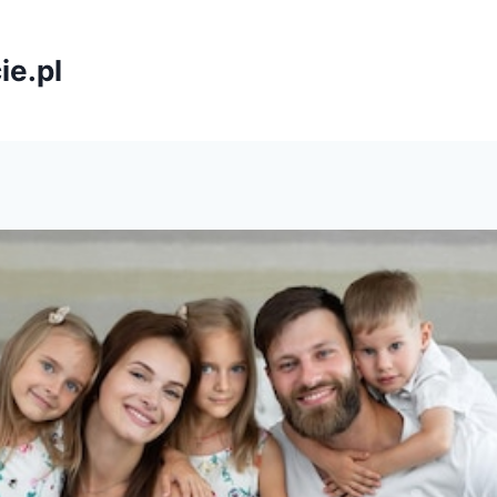
ie.pl