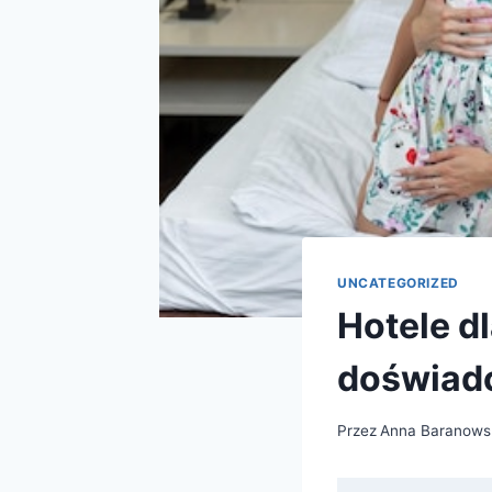
UNCATEGORIZED
Hotele d
doświadc
Przez
Anna Baranows