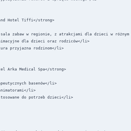
nd Hotel Tiffi</strong>

 sala zabaw w regionie, z atrakcjami dla dzieci w różnym 
imacyjne dla dzieci oraz rodziców</li>

ura przyjazna rodzinom</li>

el Arka Medical Spa</strong>

peutycznych basenów</li>

nimatorami</li>

tosowane do potrzeb dzieci</li>
