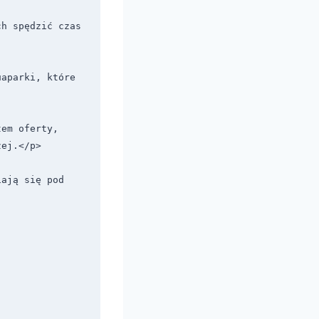
h spędzić czas 
aparki, które 
em oferty, 
ej.</p>

ają się pod 