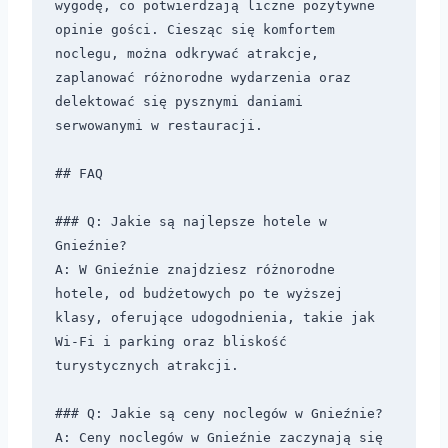
wygodę, co potwierdzają liczne pozytywne 
opinie gości. Ciesząc się komfortem 
noclegu, można odkrywać atrakcje, 
zaplanować różnorodne wydarzenia oraz 
delektować się pysznymi daniami 
serwowanymi w restauracji.

## FAQ

### Q: Jakie są najlepsze hotele w 
Gnieźnie?

A: W Gnieźnie znajdziesz różnorodne 
hotele, od budżetowych po te wyższej 
klasy, oferujące udogodnienia, takie jak 
Wi-Fi i parking oraz bliskość 
turystycznych atrakcji.

### Q: Jakie są ceny noclegów w Gnieźnie?

A: Ceny noclegów w Gnieźnie zaczynają się 