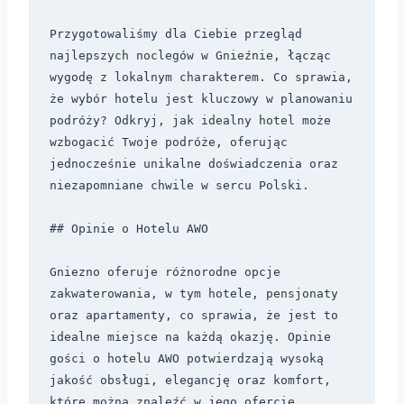
Przygotowaliśmy dla Ciebie przegląd 
najlepszych noclegów w Gnieźnie, łącząc 
wygodę z lokalnym charakterem. Co sprawia, 
że wybór hotelu jest kluczowy w planowaniu 
podróży? Odkryj, jak idealny hotel może 
wzbogacić Twoje podróże, oferując 
jednocześnie unikalne doświadczenia oraz 
niezapomniane chwile w sercu Polski.

## Opinie o Hotelu AWO

Gniezno oferuje różnorodne opcje 
zakwaterowania, w tym hotele, pensjonaty 
oraz apartamenty, co sprawia, że jest to 
idealne miejsce na każdą okazję. Opinie 
gości o hotelu AWO potwierdzają wysoką 
jakość obsługi, elegancję oraz komfort, 
które można znaleźć w jego ofercie. 
