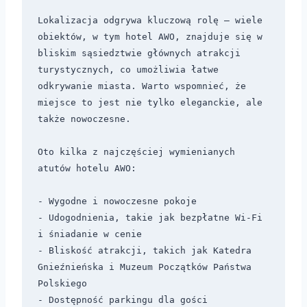
Lokalizacja odgrywa kluczową rolę – wiele 
obiektów, w tym hotel AWO, znajduje się w 
bliskim sąsiedztwie głównych atrakcji 
turystycznych, co umożliwia łatwe 
odkrywanie miasta. Warto wspomnieć, że 
miejsce to jest nie tylko eleganckie, ale 
także nowoczesne.

Oto kilka z najczęściej wymienianych 
atutów hotelu AWO:

- Wygodne i nowoczesne pokoje

- Udogodnienia, takie jak bezpłatne Wi-Fi 
i śniadanie w cenie

- Bliskość atrakcji, takich jak Katedra 
Gnieźnieńska i Muzeum Początków Państwa 
Polskiego

- Dostępność parkingu dla gości
