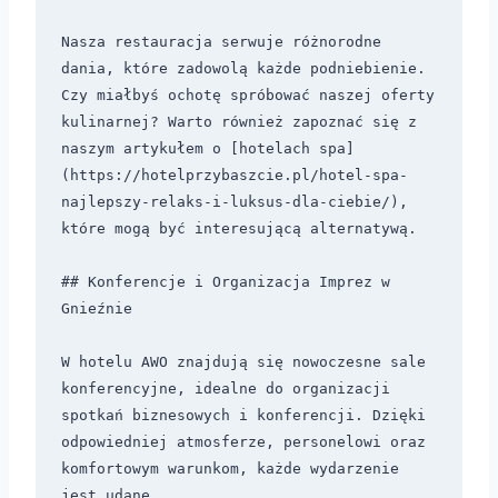
Nasza restauracja serwuje różnorodne 
dania, które zadowolą każde podniebienie. 
Czy miałbyś ochotę spróbować naszej oferty 
kulinarnej? Warto również zapoznać się z 
naszym artykułem o [hotelach spa]
(https://hotelprzybaszcie.pl/hotel-spa-
najlepszy-relaks-i-luksus-dla-ciebie/), 
które mogą być interesującą alternatywą.

## Konferencje i Organizacja Imprez w 
Gnieźnie 

W hotelu AWO znajdują się nowoczesne sale 
konferencyjne, idealne do organizacji 
spotkań biznesowych i konferencji. Dzięki 
odpowiedniej atmosferze, personelowi oraz 
komfortowym warunkom, każde wydarzenie 
jest udane. 
