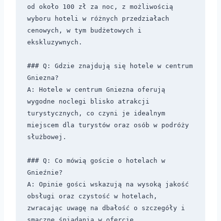
od około 100 zł za noc, z możliwością 
wyboru hoteli w różnych przedziałach 
cenowych, w tym budżetowych i 
ekskluzywnych.

### Q: Gdzie znajdują się hotele w centrum 
Gniezna?

A: Hotele w centrum Gniezna oferują 
wygodne noclegi blisko atrakcji 
turystycznych, co czyni je idealnym 
miejscem dla turystów oraz osób w podróży 
służbowej.

### Q: Co mówią goście o hotelach w 
Gnieźnie?

A: Opinie gości wskazują na wysoką jakość 
obsługi oraz czystość w hotelach, 
zwracając uwagę na dbałość o szczegóły i 
smaczne śniadania w ofercie.
