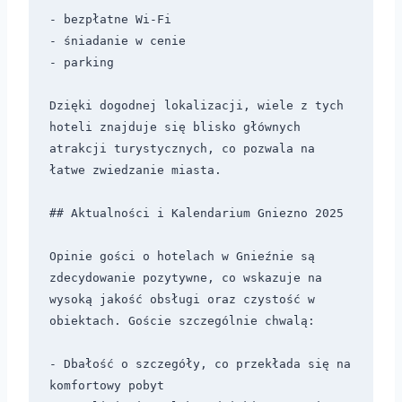
- bezpłatne Wi-Fi  

- śniadanie w cenie  

- parking  

Dzięki dogodnej lokalizacji, wiele z tych 
hoteli znajduje się blisko głównych 
atrakcji turystycznych, co pozwala na 
łatwe zwiedzanie miasta. 

## Aktualności i Kalendarium Gniezno 2025

Opinie gości o hotelach w Gnieźnie są 
zdecydowanie pozytywne, co wskazuje na 
wysoką jakość obsługi oraz czystość w 
obiektach. Goście szczególnie chwalą:

- Dbałość o szczegóły, co przekłada się na 
komfortowy pobyt
