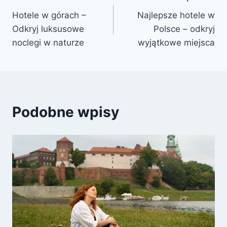
Nawigacja
Hotele w górach –
Najlepsze hotele w
wpisu
Odkryj luksusowe
Polsce – odkryj
noclegi w naturze
wyjątkowe miejsca
Podobne wpisy