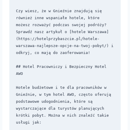
Czy wiesz, że w Gnieźnie znajdują się 
również inne wspaniałe hotele, które 
możesz rozważyć podczas swojej podróży? 
Sprawdź nasz artykuł o [hotele Warszawa]
(https://hotelprzybaszcie.pl/hotele-
warszawa-najlepsze-opcje-na-twoj-pobyt/) i 
odkryj, co mają do zaoferowania!

## Hotel Pracowniczy i Bezpieczny Hotel 
AWO 

Hotele budżetowe i te dla pracowników w 
Gnieźnie, w tym hotel AWO, często oferują 
podstawowe udogodnienia, które są 
wystarczające dla turystów planujących 
krótki pobyt. Można w nich znaleźć takie 
usługi jak:  
