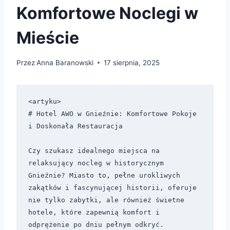
Komfortowe Noclegi w
Mieście
Przez
Anna Baranowski
17 sierpnia, 2025
<artyku>

# Hotel AWO w Gnieźnie: Komfortowe Pokoje 
i Doskonała Restauracja 

Czy szukasz idealnego miejsca na 
relaksujący nocleg w historycznym 
Gnieźnie? Miasto to, pełne urokliwych 
zakątków i fascynującej historii, oferuje 
nie tylko zabytki, ale również świetne 
hotele, które zapewnią komfort i 
odprężenie po dniu pełnym odkryć.
