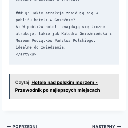
### Q: Jakie atrakcje znajdują się w 
pobliżu hoteli w Gnieźnie?

A: W pobliżu hoteli znajdują się liczne 
atrakcje, takie jak Katedra Gnieźnieńska i 
Muzeum Początków Państwa Polskiego, 
idealne do zwiedzania.

Czytaj
Hotele nad polskim morzem -
Przewodnik po najlepszych miejscach
POPRZEDNI
NASTĘPNY