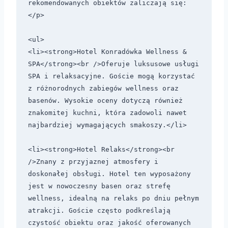
rekomendowanych obiektów zaliczają się:
</p>

<ul>

<li><strong>Hotel Konradówka Wellness & 
SPA</strong><br />Oferuje luksusowe usługi 
SPA i relaksacyjne. Goście mogą korzystać 
z różnorodnych zabiegów wellness oraz 
basenów. Wysokie oceny dotyczą również 
znakomitej kuchni, która zadowoli nawet 
najbardziej wymagających smakoszy.</li>

<li><strong>Hotel Relaks</strong><br 
/>Znany z przyjaznej atmosfery i 
doskonałej obsługi. Hotel ten wyposażony 
jest w nowoczesny basen oraz strefę 
wellness, idealną na relaks po dniu pełnym 
atrakcji. Goście często podkreślają 
czystość obiektu oraz jakość oferowanych 