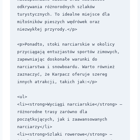
odkrywania różnorodnych szlaków 
turystycznych. To idealne miejsce dla 
miłośników pieszych wędrówek oraz 
niezwykłej przyrody.</p>

<p>Ponadto, stoki narciarskie w okolicy 
przyciągają entuzjastów sportów zimowych, 
zapewniając doskonałe warunki do 
narciarstwa i snowboardu. Warto również 
zaznaczyć, że Karpacz oferuje szereg 
innych atrakcji, takich jak:</p>

<ul>

<li><strong>Wyciągi narciarskie</strong> – 
różnorodne trasy zarówno dla 
początkujących, jak i zaawansowanych 
narciarzy</li>

<li><strong>Szlaki rowerowe</strong> – 