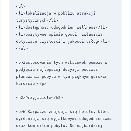
<ul>

<li>lokalizacja w pobliżu atrakcji 
turystycznych</li>

<li>dostępność udogodnień wellness</li>

<li>pozytywne opinie gości, zwłaszcza 
dotyczące czystości i jakości usług</li>

</ul>

<p>Zastosowanie tych wskazówek pomoże w 
podjęciu najlepszej decyzji podczas 
planowania pobytu w tym pięknym górskim 
kurorcie.</p>

<h2>Przyjaciele</h2>

<p>W Karpaczu znajdują się hotele, które 
wyróżniają się wyjątkowymi udogodnieniami 
oraz komfortem pobytu. Do najbardziej 