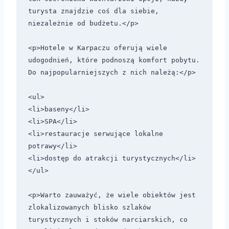
turysta znajdzie coś dla siebie, 
niezależnie od budżetu.</p>

<p>Hotele w Karpaczu oferują wiele 
udogodnień, które podnoszą komfort pobytu. 
Do najpopularniejszych z nich należą:</p>

<ul>

<li>baseny</li>

<li>SPA</li>

<li>restauracje serwujące lokalne 
potrawy</li>

<li>dostęp do atrakcji turystycznych</li>

</ul>

<p>Warto zauważyć, że wiele obiektów jest 
zlokalizowanych blisko szlaków 
turystycznych i stoków narciarskich, co 