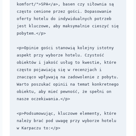
komfort/">SPA</a>, basen czy siłownia są 
często cenione przez gości. Dopasowanie 
oferty hotelu do indywidualnych potrzeb 
jest kluczowe, aby maksymalnie cieszyć się 
pobytem.</p>

<p>Opinie gości stanowią kolejny istotny 
aspekt przy wyborze hotelu. Czystość 
obiektów i jakość usług to kwestie, które 
często pojawiają się w recenzjach i 
znacząco wpływają na zadowolenie z pobytu. 
Warto poszukać opinii na temat konkretnego 
obiektu, aby mieć pewność, że spełni on 
nasze oczekiwania.</p>

<p>Podsumowując, kluczowe elementy, które 
należy brać pod uwagę przy wyborze hotelu 
w Karpaczu to:</p>
