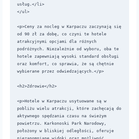
usług.</li>

</ul>

<p>Ceny za nocleg w Karpaczu zaczynają się 
od 90 zł za dobę, co czyni te hotele 
atrakcyjnymi opcjami dla różnych 
podróżnych. Niezależnie od wyboru, oba te 
hotele zapewniają wysoki standard obsługi 
oraz komfort, co sprawia, że są chętnie 
wybierane przez odwiedzających.</p>

<h2>Zdrowie</h2>

<p>Hotele w Karpaczu usytuowane są w 
pobliżu wielu atrakcji, które zachęcają do 
aktywnego spędzania czasu na świeżym 
powietrzu. Karkonoski Park Narodowy, 
położony w bliskiej odległości, oferuje 
niezapomniane widoki oraz możliwość 