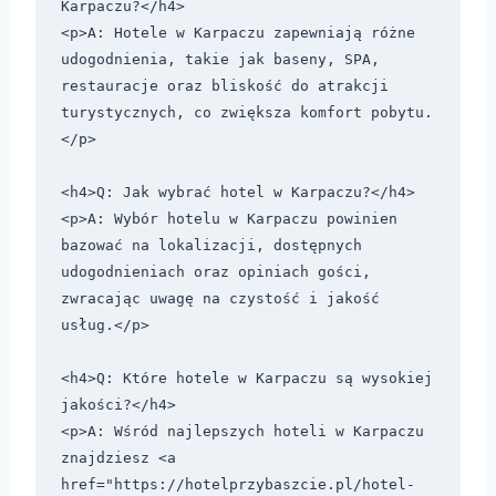
Karpaczu?</h4>

<p>A: Hotele w Karpaczu zapewniają różne 
udogodnienia, takie jak baseny, SPA, 
restauracje oraz bliskość do atrakcji 
turystycznych, co zwiększa komfort pobytu.
</p>

<h4>Q: Jak wybrać hotel w Karpaczu?</h4>

<p>A: Wybór hotelu w Karpaczu powinien 
bazować na lokalizacji, dostępnych 
udogodnieniach oraz opiniach gości, 
zwracając uwagę na czystość i jakość 
usług.</p>

<h4>Q: Które hotele w Karpaczu są wysokiej 
jakości?</h4>

<p>A: Wśród najlepszych hoteli w Karpaczu 
znajdziesz <a 
href="https://hotelprzybaszcie.pl/hotel-