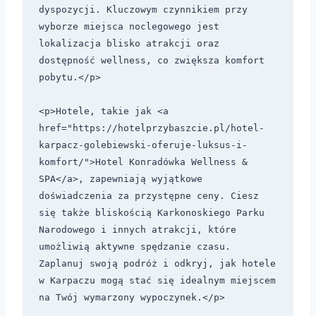
dyspozycji. Kluczowym czynnikiem przy 
wyborze miejsca noclegowego jest 
lokalizacja blisko atrakcji oraz 
dostępność wellness, co zwiększa komfort 
pobytu.</p>

<p>Hotele, takie jak <a 
href="https://hotelprzybaszcie.pl/hotel-
karpacz-golebiewski-oferuje-luksus-i-
komfort/">Hotel Konradówka Wellness & 
SPA</a>, zapewniają wyjątkowe 
doświadczenia za przystępne ceny. Ciesz 
się także bliskością Karkonoskiego Parku 
Narodowego i innych atrakcji, które 
umożliwią aktywne spędzanie czasu. 
Zaplanuj swoją podróż i odkryj, jak hotele 
w Karpaczu mogą stać się idealnym miejscem 
na Twój wymarzony wypoczynek.</p>
