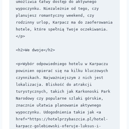
umożliwia łatwy dostęp do aktywnego 
wypoczynku. Niezależnie od tego, czy 
planujesz romantyczny weekend, czy 
rodzinny urlop, Karpacz ma do zaoferowania 
hotele, które spełnią Twoje oczekiwania.
</p>

<h2>We dwoje</h2>

<p>Wybór odpowiedniego hotelu w Karpaczu 
powinien opierać się na kilku kluczowych 
czynnikach. Najważniejszym z nich jest 
lokalizacja. Bliskość do atrakcji 
turystycznych, takich jak Karkonoski Park 
Narodowy czy popularne szlaki górskie, 
znacznie ułatwia planowanie aktywnego 
wypoczynku. Udogodnienia takie jak <a 
href="https://hotelprzybaszcie.pl/hotel-
karpacz-golebiewski-oferuje-luksus-i-