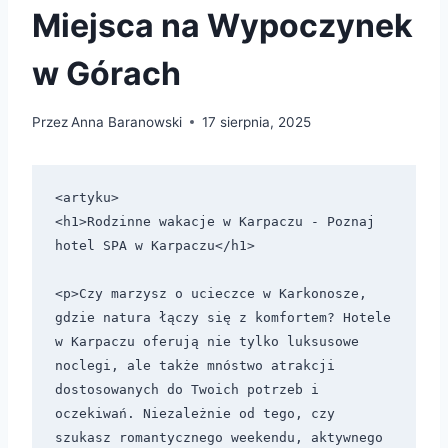
Miejsca na Wypoczynek
w Górach
Przez
Anna Baranowski
17 sierpnia, 2025
<artyku>

<h1>Rodzinne wakacje w Karpaczu - Poznaj 
hotel SPA w Karpaczu</h1>

<p>Czy marzysz o ucieczce w Karkonosze, 
gdzie natura łączy się z komfortem? Hotele 
w Karpaczu oferują nie tylko luksusowe 
noclegi, ale także mnóstwo atrakcji 
dostosowanych do Twoich potrzeb i 
oczekiwań. Niezależnie od tego, czy 
szukasz romantycznego weekendu, aktywnego 