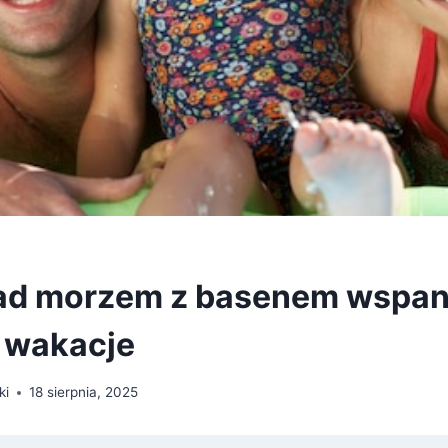
ad morzem z basenem wspan
 wakacje
ki
18 sierpnia, 2025