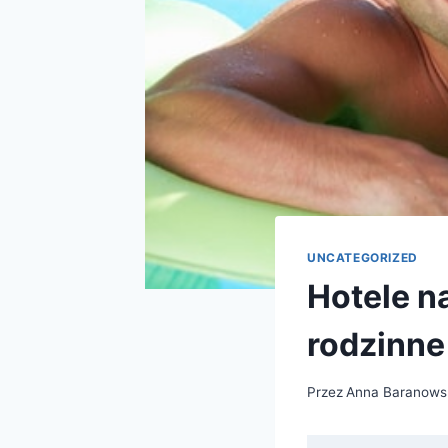
UNCATEGORIZED
Hotele n
rodzinne
Przez
Anna Baranows