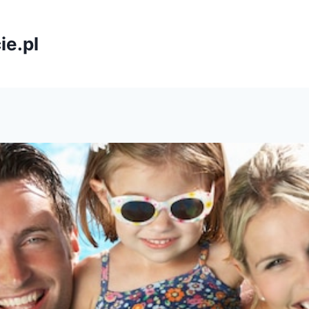
ie.pl