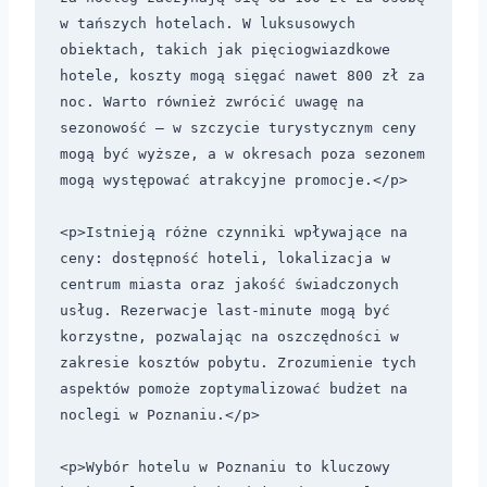
w tańszych hotelach. W luksusowych 
obiektach, takich jak pięciogwiazdkowe 
hotele, koszty mogą sięgać nawet 800 zł za 
noc. Warto również zwrócić uwagę na 
sezonowość – w szczycie turystycznym ceny 
mogą być wyższe, a w okresach poza sezonem 
mogą występować atrakcyjne promocje.</p>

<p>Istnieją różne czynniki wpływające na 
ceny: dostępność hoteli, lokalizacja w 
centrum miasta oraz jakość świadczonych 
usług. Rezerwacje last-minute mogą być 
korzystne, pozwalając na oszczędności w 
zakresie kosztów pobytu. Zrozumienie tych 
aspektów pomoże zoptymalizować budżet na 
noclegi w Poznaniu.</p>

<p>Wybór hotelu w Poznaniu to kluczowy 