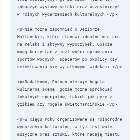
zobaczyć wystawy sztuki oraz uczestniczyć 
w różnych wydarzeniach kulturalnych.</p>

<p>Nie można zapomnieć o Jeziorze 
Maltańskim, które stanowi idealne miejsce 
na relaks i aktywny wypoczynek. Goście 
mogą korzystać z możliwości uprawiania 
sportów wodnych, spacerów po okolicy czy 
delektowania się wyjątkowymi widokami.</p>

<p>Dodatkowo, Poznań oferuje bogatą 
kulinarną scenę, gdzie można spróbować 
lokalnych specjałów, takich jak pyry z 
gzikiem czy rogale świętomarcińskie.</p>

<p>W ciągu roku organizowane są różnorodne 
wydarzenia kulturalne, w tym festiwale 
muzyczne oraz sztuki, które nadają miastu 