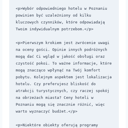
<p>Wybór odpowiedniego hotelu w Poznaniu 
powinien być uzależniony od kilku 
kluczowych czynników, które odpowiadają 
Twoim indywidualnym potrzebom.</p>

<p>Pierwszym krokiem jest zwrócenie uwagi 
na oceny gości. Opinie innych podróżnych 
mogą dać Ci wgląd w jakość obsługi oraz 
czystość pokoi. To ważne informacje, które 
mogą znacząco wpłynąć na Twój komfort 
pobytu. Kolejnym aspektem jest lokalizacja 
hotelu. Czy preferujesz bliskość do 
atrakcji turystycznych, czy raczej spokój 
na obrzeżach miasta? Ceny hoteli w 
Poznaniu mogą się znacznie różnić, więc 
warto wyznaczyć budżet.</p>

<p>Niektóre obiekty oferują programy 