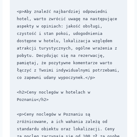
<p>Aby znaleźć najbardziej odpowiedni 
hotel, warto zwrócić uwagę na następujące 
aspekty w opiniach: jakość obsługi, 
czystość i stan pokoi, udogodnienia 
dostępne w hotelu, lokalizacja względem 
atrakcji turystycznych, ogólne wrażenia z 
pobytu. Decydując się na rezerwację, 
pamiętaj, że pozytywne komentarze warto 
łączyć z Twoimi indywidualnymi potrzebami, 
co zapewni udany wypoczynek.</p>

<h2>Ceny noclegów w hotelach w 
Poznaniu</h2>

<p>Ceny noclegów w Poznaniu są 
zróżnicowane, a ich wahania zależą od 
standardu obiektu oraz lokalizacji. Ceny 
za nocleg zaczynają się od 100 zł za osobę 