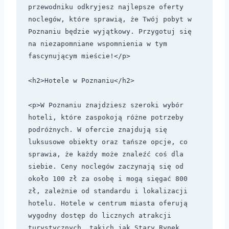
przewodniku odkryjesz najlepsze oferty 
noclegów, które sprawią, że Twój pobyt w 
Poznaniu będzie wyjątkowy. Przygotuj się 
na niezapomniane wspomnienia w tym 
fascynującym mieście!</p>

<h2>Hotele w Poznaniu</h2>

<p>W Poznaniu znajdziesz szeroki wybór 
hoteli, które zaspokoją różne potrzeby 
podróżnych. W ofercie znajdują się 
luksusowe obiekty oraz tańsze opcje, co 
sprawia, że każdy może znaleźć coś dla 
siebie. Ceny noclegów zaczynają się od 
około 100 zł za osobę i mogą sięgać 800 
zł, zależnie od standardu i lokalizacji 
hotelu. Hotele w centrum miasta oferują 
wygodny dostęp do licznych atrakcji 
turystycznych, takich jak Stary Rynek, 