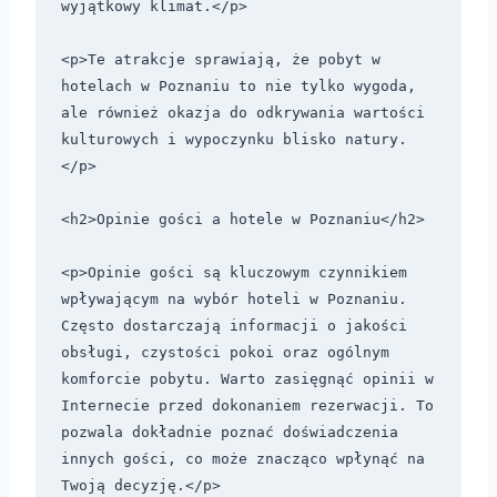
wyjątkowy klimat.</p>

<p>Te atrakcje sprawiają, że pobyt w 
hotelach w Poznaniu to nie tylko wygoda, 
ale również okazja do odkrywania wartości 
kulturowych i wypoczynku blisko natury.
</p>

<h2>Opinie gości a hotele w Poznaniu</h2>

<p>Opinie gości są kluczowym czynnikiem 
wpływającym na wybór hoteli w Poznaniu. 
Często dostarczają informacji o jakości 
obsługi, czystości pokoi oraz ogólnym 
komforcie pobytu. Warto zasięgnąć opinii w 
Internecie przed dokonaniem rezerwacji. To 
pozwala dokładnie poznać doświadczenia 
innych gości, co może znacząco wpłynąć na 
Twoją decyzję.</p>
