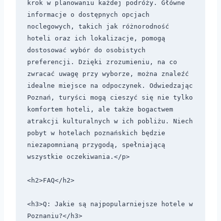
krok w planowaniu każdej podróży. Główne 
informacje o dostępnych opcjach 
noclegowych, takich jak różnorodność 
hoteli oraz ich lokalizacje, pomogą 
dostosować wybór do osobistych 
preferencji. Dzięki zrozumieniu, na co 
zwracać uwagę przy wyborze, można znaleźć 
idealne miejsce na odpoczynek. Odwiedzając 
Poznań, turyści mogą cieszyć się nie tylko 
komfortem hoteli, ale także bogactwem 
atrakcji kulturalnych w ich pobliżu. Niech 
pobyt w hotelach poznańskich będzie 
niezapomnianą przygodą, spełniającą 
wszystkie oczekiwania.</p>

<h2>FAQ</h2>

<h3>Q: Jakie są najpopularniejsze hotele w 
Poznaniu?</h3>
