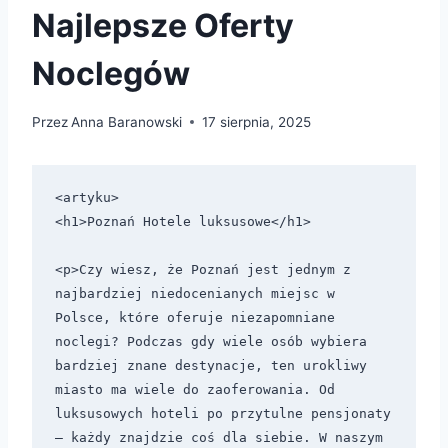
Najlepsze Oferty
Noclegów
Przez
Anna Baranowski
17 sierpnia, 2025
<artyku>

<h1>Poznań Hotele luksusowe</h1>

<p>Czy wiesz, że Poznań jest jednym z 
najbardziej niedocenianych miejsc w 
Polsce, które oferuje niezapomniane 
noclegi? Podczas gdy wiele osób wybiera 
bardziej znane destynacje, ten urokliwy 
miasto ma wiele do zaoferowania. Od 
luksusowych hoteli po przytulne pensjonaty 
– każdy znajdzie coś dla siebie. W naszym 