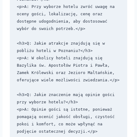
<p>A: Przy wyborze hotelu zwróć uwagę na 
oceny gości, lokalizację, cenę oraz 
dostępne udogodnienia, aby dostosować 
wybór do swoich potrzeb.</p>

<h3>Q: Jakie atrakcje znajdują się w 
pobliżu hoteli w Poznaniu?</h3>

<p>A: W okolicy hoteli znajdują się 
Bazylika św. Apostołów Piotra i Pawła, 
Zamek Królewski oraz Jezioro Maltańskie, 
oferujące wiele możliwości zwiedzania.</p>

<h3>Q: Jakie znaczenie mają opinie gości 
przy wyborze hotelu?</h3>

<p>A: Opinie gości są istotne, ponieważ 
pomagają ocenić jakość obsługi, czystość 
pokoi i komfort, co może wpłynąć na 
podjęcie ostatecznej decyzji.</p>
