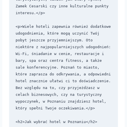
Zamek Cesarski czy inne kulturalne punkty 
interesu.</p>

<p>Wiele hoteli zapewnia również dodatkowe 
udogodnienia, które mogą uczynić Twój 
pobyt jeszcze przyjemniejszym. Oto 
niektóre z najpopularniejszych udogodnień: 
Wi-Fi, śniadanie w cenie, restauracje i 
bary, spa oraz centra fitness, a także 
sale konferencyjne. Poznań to miasto, 
które zaprasza do odkrywania, a odpowiedni 
hotel znacznie ułatwi ci to doświadczenie. 
Bez względu na to, czy przyjeżdżasz w 
celach biznesowych, czy na turystyczny 
wypoczynek, w Poznaniu znajdziesz hotel, 
który spełni Twoje oczekiwania.</p>

<h2>Jak wybrać hotel w Poznaniu</h2>
