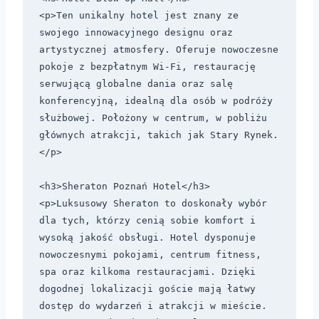
<p>Ten unikalny hotel jest znany ze 
swojego innowacyjnego designu oraz 
artystycznej atmosfery. Oferuje nowoczesne 
pokoje z bezpłatnym Wi-Fi, restaurację 
serwującą globalne dania oraz salę 
konferencyjną, idealną dla osób w podróży 
służbowej. Położony w centrum, w pobliżu 
głównych atrakcji, takich jak Stary Rynek.
</p>

<h3>Sheraton Poznań Hotel</h3>

<p>Luksusowy Sheraton to doskonały wybór 
dla tych, którzy cenią sobie komfort i 
wysoką jakość obsługi. Hotel dysponuje 
nowoczesnymi pokojami, centrum fitness, 
spa oraz kilkoma restauracjami. Dzięki 
dogodnej lokalizacji goście mają łatwy 
dostęp do wydarzeń i atrakcji w mieście. 