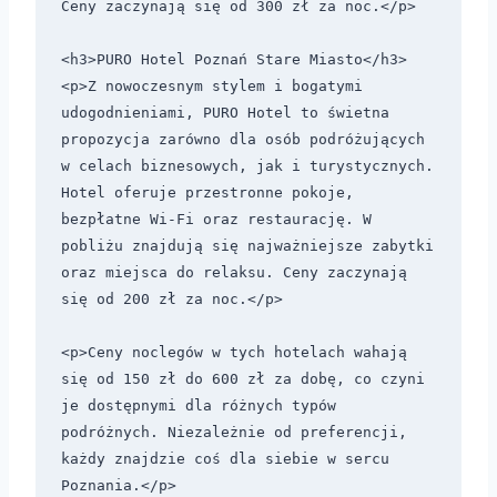
Ceny zaczynają się od 300 zł za noc.</p>

<h3>PURO Hotel Poznań Stare Miasto</h3>

<p>Z nowoczesnym stylem i bogatymi 
udogodnieniami, PURO Hotel to świetna 
propozycja zarówno dla osób podróżujących 
w celach biznesowych, jak i turystycznych. 
Hotel oferuje przestronne pokoje, 
bezpłatne Wi-Fi oraz restaurację. W 
pobliżu znajdują się najważniejsze zabytki 
oraz miejsca do relaksu. Ceny zaczynają 
się od 200 zł za noc.</p>

<p>Ceny noclegów w tych hotelach wahają 
się od 150 zł do 600 zł za dobę, co czyni 
je dostępnymi dla różnych typów 
podróżnych. Niezależnie od preferencji, 
każdy znajdzie coś dla siebie w sercu 
Poznania.</p>
