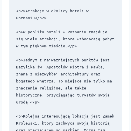
<h2>Atrakcje w okolicy hoteli w 
Poznaniu</h2>

<p>W pobliżu hoteli w Poznaniu znajduje 
się wiele atrakcji, które wzbogacają pobyt 
w tym pięknym mieście.</p>

<p>Jednym z najważniejszych punktów jest 
Bazylika św. Apostołów Piotra i Pawła, 
znana z niezwykłej architektury oraz 
bogatego wnętrza. To miejsce nie tylko ma 
znaczenie religijne, ale także 
historyczne, przyciągając turystów swoją 
urodą.</p>

<p>Kolejną interesującą lokacją jest Zamek 
Królewski, który zachwyca swoją historią 
oraz otaczającym go parkiem. Można tam 