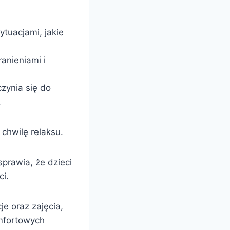
ytuacjami, jakie
anieniami i
zynia się do
.
 chwilę relaksu.
prawia, że dzieci
i.
je oraz zajęcia,
omfortowych