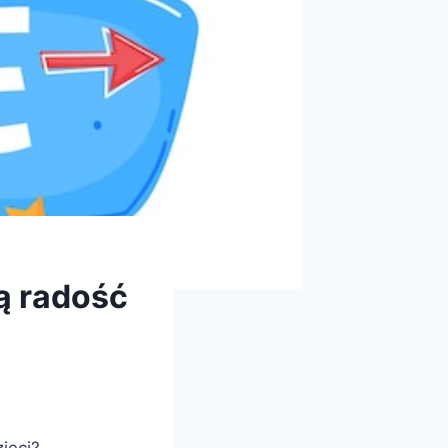
ą radość