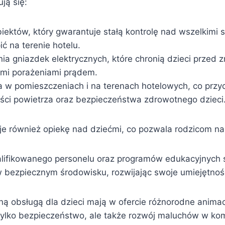
ją się:
iektów, który gwarantuje stałą kontrolę nad wszelkimi s
ć na terenie hotelu.
a gniazdek elektrycznych, które chronią dzieci przed zr
mi porażeniami prądem.
a w pomieszczeniach i na terenach hotelowych, co przyc
ści powietrza oraz bezpieczeństwa zdrowotnego dzieci
uje również opiekę nad dziećmi, co pozwala rodzicom na
ifikowanego personelu oraz programów edukacyjnych s
 bezpiecznym środowisku, rozwijając swoje umiejętnośc
ną obsługą dla dzieci mają w ofercie różnorodne animac
tylko bezpieczeństwo, ale także rozwój maluchów w k