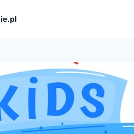
ie.pl