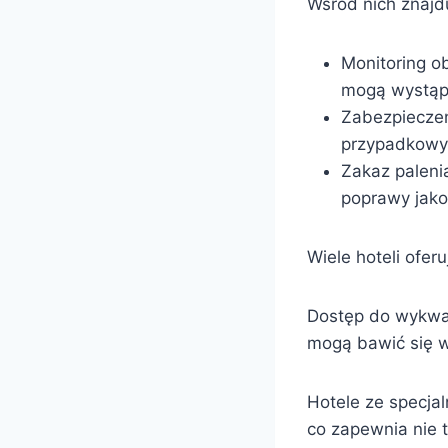
Wśród nich znajdu
Monitoring ob
mogą wystąpi
Zabezpieczeni
przypadkowy
Zakaz paleni
poprawy jako
Wiele hoteli ofer
Dostęp do wykwal
mogą bawić się w
Hotele ze specjal
co zapewnia nie 