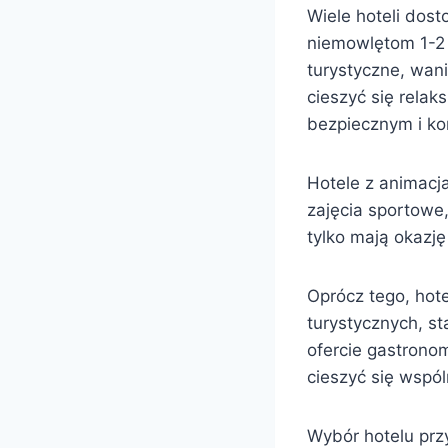
Wiele hoteli dos
niemowlętom 1-2 
turystyczne, wani
cieszyć się rela
bezpiecznym i k
Hotele z animacja
zajęcia sportowe,
tylko mają okazję
Oprócz tego, hote
turystycznych, s
ofercie gastrono
cieszyć się wspól
Wybór hotelu pr