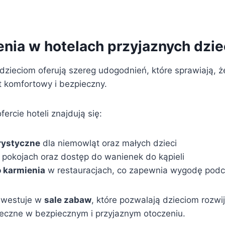
nia w hotelach przyjaznych dzi
dzieciom oferują szereg udogodnień, które sprawiają, ż
t komfortowy i bezpieczny.
rcie hoteli znajdują się:
rystyczne
dla niemowląt oraz małych dzieci
pokojach oraz dostęp do wanienek do kąpieli
o karmienia
w restauracjach, co zapewnia wygodę podc
nwestuje w
sale zabaw
, które pozwalają dzieciom rozwi
łeczne w bezpiecznym i przyjaznym otoczeniu.