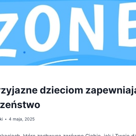
rzyjazne dzieciom zapewniaj
czeństwo
ki
4 maja, 2025