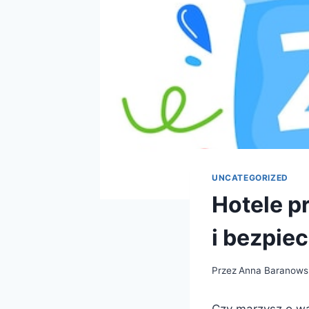
UNCATEGORIZED
Hotele p
i bezpie
Przez
Anna Baranows