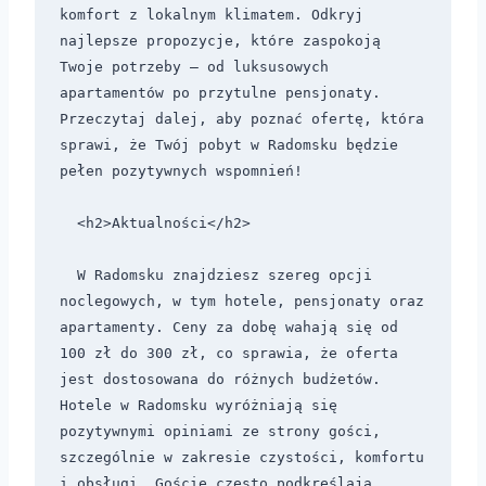
komfort z lokalnym klimatem. Odkryj 
najlepsze propozycje, które zaspokoją 
Twoje potrzeby — od luksusowych 
apartamentów po przytulne pensjonaty. 
Przeczytaj dalej, aby poznać ofertę, która 
sprawi, że Twój pobyt w Radomsku będzie 
pełen pozytywnych wspomnień!

  <h2>Aktualności</h2>

  W Radomsku znajdziesz szereg opcji 
noclegowych, w tym hotele, pensjonaty oraz 
apartamenty. Ceny za dobę wahają się od 
100 zł do 300 zł, co sprawia, że oferta 
jest dostosowana do różnych budżetów. 
Hotele w Radomsku wyróżniają się 
pozytywnymi opiniami ze strony gości, 
szczególnie w zakresie czystości, komfortu 
i obsługi. Goście często podkreślają 