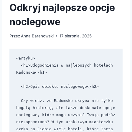
Odkryj najlepsze opcje
noclegowe
Przez
Anna Baranowski
17 sierpnia, 2025
<artyku>

  <h1>Udogodnienia w najlepszych hotelach 
Radomska</h1>

  <h2>Opis obiektu noclegowego</h2>

  Czy wiesz, że Radomsko skrywa nie tylko 
bogatą historię, ale także doskonałe opcje 
noclegowe, które mogą uczynić Twoją podróż 
niezapomnianą? W tym urokliwym miasteczku 
czeka na Ciebie wiele hoteli, które łączą 