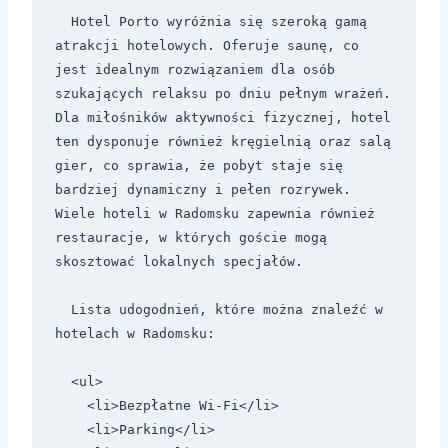
  Hotel Porto wyróżnia się szeroką gamą 
atrakcji hotelowych. Oferuje saunę, co 
jest idealnym rozwiązaniem dla osób 
szukających relaksu po dniu pełnym wrażeń. 
Dla miłośników aktywności fizycznej, hotel 
ten dysponuje również kręgielnią oraz salą 
gier, co sprawia, że pobyt staje się 
bardziej dynamiczny i pełen rozrywek. 
Wiele hoteli w Radomsku zapewnia również 
restauracje, w których goście mogą 
skosztować lokalnych specjałów.

  Lista udogodnień, które można znaleźć w 
hotelach w Radomsku:

  <ul>

    <li>Bezpłatne Wi-Fi</li>

    <li>Parking</li>
