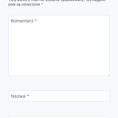
pola są oznaczone
*
Komentarz
*
Nazwa
*