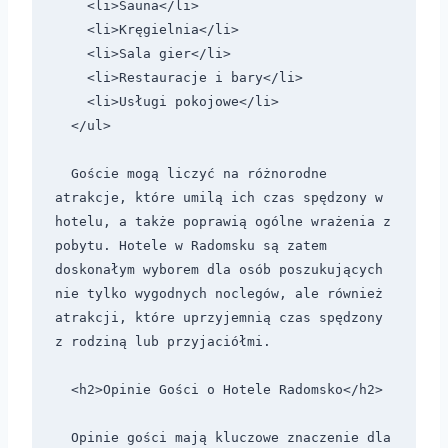
    <li>Sauna</li>

    <li>Kręgielnia</li>

    <li>Sala gier</li>

    <li>Restauracje i bary</li>

    <li>Usługi pokojowe</li>

  </ul>

  Goście mogą liczyć na różnorodne 
atrakcje, które umilą ich czas spędzony w 
hotelu, a także poprawią ogólne wrażenia z 
pobytu. Hotele w Radomsku są zatem 
doskonałym wyborem dla osób poszukujących 
nie tylko wygodnych noclegów, ale również 
atrakcji, które uprzyjemnią czas spędzony 
z rodziną lub przyjaciółmi.

  <h2>Opinie Gości o Hotele Radomsko</h2>

  Opinie gości mają kluczowe znaczenie dla 