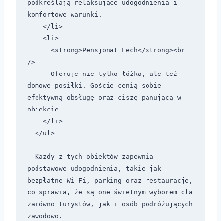
podkreślają relaksujące udogodnienia i 
komfortowe warunki.

    </li>

    <li>

      <strong>Pensjonat Lech</strong><br 
/>

      Oferuje nie tylko łóżka, ale też 
domowe posiłki. Goście cenią sobie 
efektywną obsługę oraz ciszę panującą w 
obiekcie.

    </li>

  </ul>

  Każdy z tych obiektów zapewnia 
podstawowe udogodnienia, takie jak 
bezpłatne Wi-Fi, parking oraz restauracje, 
co sprawia, że są one świetnym wyborem dla 
zarówno turystów, jak i osób podróżujących 
zawodowo.
