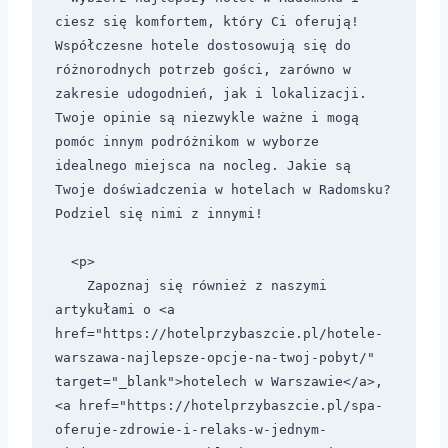
ciesz się komfortem, który Ci oferują! 
Współczesne hotele dostosowują się do 
różnorodnych potrzeb gości, zarówno w 
zakresie udogodnień, jak i lokalizacji. 
Twoje opinie są niezwykle ważne i mogą 
pomóc innym podróżnikom w wyborze 
idealnego miejsca na nocleg. Jakie są 
Twoje doświadczenia w hotelach w Radomsku? 
Podziel się nimi z innymi!

  <p>

    Zapoznaj się również z naszymi 
artykułami o <a 
href="https://hotelprzybaszcie.pl/hotele-
warszawa-najlepsze-opcje-na-twoj-pobyt/" 
target="_blank">hotelech w Warszawie</a>, 
<a href="https://hotelprzybaszcie.pl/spa-
oferuje-zdrowie-i-relaks-w-jednym-