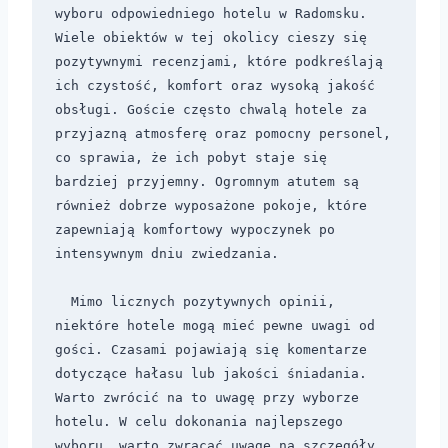
wyboru odpowiedniego hotelu w Radomsku. 
Wiele obiektów w tej okolicy cieszy się 
pozytywnymi recenzjami, które podkreślają 
ich czystość, komfort oraz wysoką jakość 
obsługi. Goście często chwalą hotele za 
przyjazną atmosferę oraz pomocny personel, 
co sprawia, że ich pobyt staje się 
bardziej przyjemny. Ogromnym atutem są 
również dobrze wyposażone pokoje, które 
zapewniają komfortowy wypoczynek po 
intensywnym dniu zwiedzania.

  Mimo licznych pozytywnych opinii, 
niektóre hotele mogą mieć pewne uwagi od 
gości. Czasami pojawiają się komentarze 
dotyczące hałasu lub jakości śniadania. 
Warto zwrócić na to uwagę przy wyborze 
hotelu. W celu dokonania najlepszego 
wyboru, warto zwracać uwagę na szczegóły 