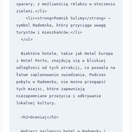
spacery, z możliwością relaksu w otoczeniu 
zieleni.</li>

    <li><strong>Pomnik Sulimy</strong> – 
symbol Radomska, który przyciąga uwagę 
turystów i mieszkańców.</li>

  </ul>

  Niektóre hotele, takie jak Hotel Europa 
i Hotel Porto, znajdują się w bliskiej 
odległości od tych atrakcji, co pozwala na 
łatwe zaplanowanie zwiedzania. Podczas 
pobytu w Radomsku, nie można przegapić 
tych miejsc, które zapewniają 
niezapomniane przeżycia i odkrywanie 
lokalnej kultury.

  <h2>Oceniaj</h2>

  Wybierz najlepszy hotel w Radomsku i 