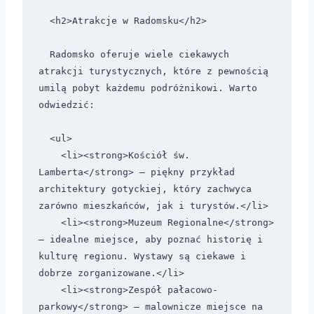
  <h2>Atrakcje w Radomsku</h2>

  Radomsko oferuje wiele ciekawych 
atrakcji turystycznych, które z pewnością 
umilą pobyt każdemu podróżnikowi. Warto 
odwiedzić:

  <ul>

    <li><strong>Kościół św. 
Lamberta</strong> – piękny przykład 
architektury gotyckiej, który zachwyca 
zarówno mieszkańców, jak i turystów.</li>

    <li><strong>Muzeum Regionalne</strong> 
– idealne miejsce, aby poznać historię i 
kulturę regionu. Wystawy są ciekawe i 
dobrze zorganizowane.</li>

    <li><strong>Zespół pałacowo-
parkowy</strong> – malownicze miejsce na 