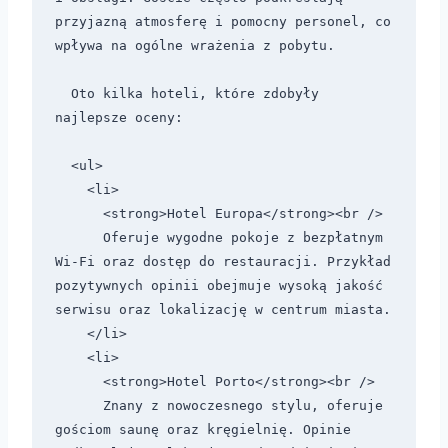
przyjazną atmosferę i pomocny personel, co 
wpływa na ogólne wrażenia z pobytu.

  Oto kilka hoteli, które zdobyły 
najlepsze oceny:

  <ul>

    <li>

      <strong>Hotel Europa</strong><br />

      Oferuje wygodne pokoje z bezpłatnym 
Wi-Fi oraz dostęp do restauracji. Przykład 
pozytywnych opinii obejmuje wysoką jakość 
serwisu oraz lokalizację w centrum miasta.

    </li>

    <li>

      <strong>Hotel Porto</strong><br />

      Znany z nowoczesnego stylu, oferuje 
gościom saunę oraz kręgielnię. Opinie 