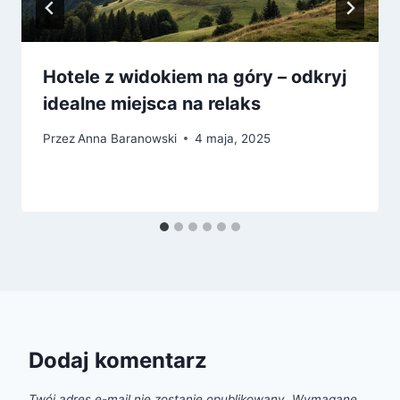
Hotele z widokiem na góry – odkryj
idealne miejsca na relaks
Przez
Anna Baranowski
4 maja, 2025
Dodaj komentarz
Twój adres e-mail nie zostanie opublikowany.
Wymagane