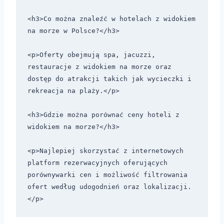
<h3>Co można znaleźć w hotelach z widokiem 
na morze w Polsce?</h3>

<p>Oferty obejmują spa, jacuzzi, 
restauracje z widokiem na morze oraz 
dostęp do atrakcji takich jak wycieczki i 
rekreacja na plaży.</p>

<h3>Gdzie można porównać ceny hoteli z 
widokiem na morze?</h3>

<p>Najlepiej skorzystać z internetowych 
platform rezerwacyjnych oferujących 
porównywarki cen i możliwość filtrowania 
ofert według udogodnień oraz lokalizacji.