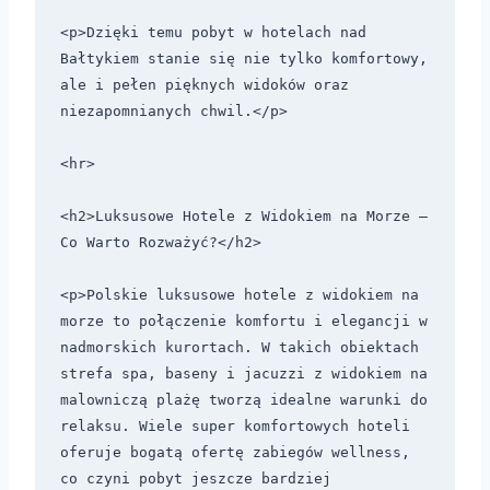
<p>Dzięki temu pobyt w hotelach nad 
Bałtykiem stanie się nie tylko komfortowy, 
ale i pełen pięknych widoków oraz 
niezapomnianych chwil.</p>

<hr>

<h2>Luksusowe Hotele z Widokiem na Morze – 
Co Warto Rozważyć?</h2>

<p>Polskie luksusowe hotele z widokiem na 
morze to połączenie komfortu i elegancji w 
nadmorskich kurortach. W takich obiektach 
strefa spa, baseny i jacuzzi z widokiem na 
malowniczą plażę tworzą idealne warunki do 
relaksu. Wiele super komfortowych hoteli 
oferuje bogatą ofertę zabiegów wellness, 
co czyni pobyt jeszcze bardziej 