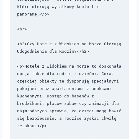
które oferują wyjątkowy komfort i 
panoramę.</p>

<hr>

<h2>Czy Hotele z Widokiem na Morze Oferują 
Udogodnienia dla Rodzin?</h2>

<p>Hotele z widokiem na morze to doskonała 
opcja także dla rodzin z dziećmi. Coraz 
częściej obiekty te dysponują specjalnymi 
pokojami oraz apartamentami z aneksami 
kuchennymi. Dostęp do basenów z 
brodzikami, placów zabaw czy animacji dla 
najmłodszych sprawia, że dzieci mogą bawić 
się bezpiecznie, a rodzice zyskać chwilę 
relaksu.</p>
