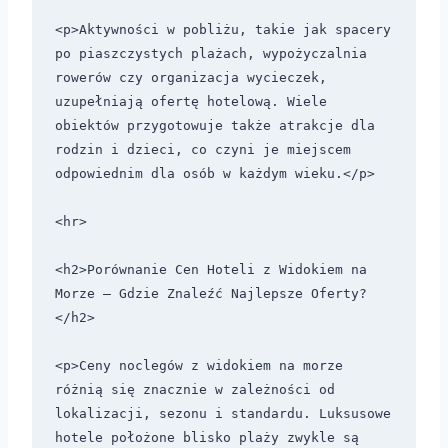
<p>Aktywności w pobliżu, takie jak spacery 
po piaszczystych plażach, wypożyczalnia 
rowerów czy organizacja wycieczek, 
uzupełniają ofertę hotelową. Wiele 
obiektów przygotowuje także atrakcje dla 
rodzin i dzieci, co czyni je miejscem 
odpowiednim dla osób w każdym wieku.</p>

<hr>

<h2>Porównanie Cen Hoteli z Widokiem na 
Morze – Gdzie Znaleźć Najlepsze Oferty?
</h2>

<p>Ceny noclegów z widokiem na morze 
różnią się znacznie w zależności od 
lokalizacji, sezonu i standardu. Luksusowe 
hotele położone blisko plaży zwykle są 