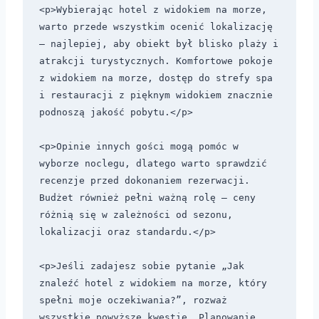
<p>Wybierając hotel z widokiem na morze, 
warto przede wszystkim ocenić lokalizację 
– najlepiej, aby obiekt był blisko plaży i 
atrakcji turystycznych. Komfortowe pokoje 
z widokiem na morze, dostęp do strefy spa 
i restauracji z pięknym widokiem znacznie 
podnoszą jakość pobytu.</p>

<p>Opinie innych gości mogą pomóc w 
wyborze noclegu, dlatego warto sprawdzić 
recenzje przed dokonaniem rezerwacji. 
Budżet również pełni ważną rolę – ceny 
różnią się w zależności od sezonu, 
lokalizacji oraz standardu.</p>

<p>Jeśli zadajesz sobie pytanie „Jak 
znaleźć hotel z widokiem na morze, który 
spełni moje oczekiwania?”, rozważ 
wszystkie powyższe kwestie. Planowanie 