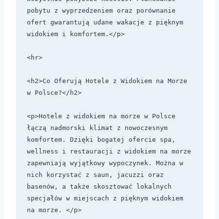
pobytu z wyprzedzeniem oraz porównanie 
ofert gwarantują udane wakacje z pięknym 
widokiem i komfortem.</p>

<hr>

<h2>Co Oferują Hotele z Widokiem na Morze 
w Polsce?</h2>

<p>Hotele z widokiem na morze w Polsce 
łączą nadmorski klimat z nowoczesnym 
komfortem. Dzięki bogatej ofercie spa, 
wellness i restauracji z widokiem na morze 
zapewniają wyjątkowy wypoczynek. Można w 
nich korzystać z saun, jacuzzi oraz 
basenów, a także skosztować lokalnych 
specjałów w miejscach z pięknym widokiem 
na morze. </p>
