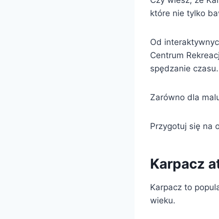
Czy wiesz, że Kar
które nie tylko ba
Od interaktywny
Centrum Rekreacj
spędzanie czasu.
Zarówno dla maluc
Przygotuj się na
Karpacz at
Karpacz to popula
wieku.