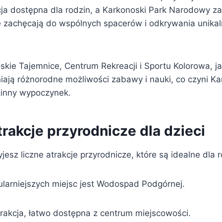
cja dostępna dla rodzin, a Karkonoski Park Narodowy za
 zachęcają do wspólnych spacerów i odkrywania unikalne
kie Tajemnice, Centrum Rekreacji i Sportu Kolorowa, j
ją różnorodne możliwości zabawy i nauki, co czyni Ka
zinny wypoczynek.
rakcje przyrodnicze dla dzieci
esz liczne atrakcje przyrodnicze, które są idealne dla r
larniejszych miejsc jest Wodospad Podgórnej.
rakcja, łatwo dostępna z centrum miejscowości.