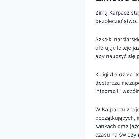
Zimą Karpacz staj
bezpieczeństwo.
Szkółki narciars
oferując lekcje j
aby nauczyć się 
Kuligi dla dzieci
dostarcza niezap
integracji i wsp
W Karpaczu znajdu
początkujących, 
sankach oraz jaz
czasu na świeżym