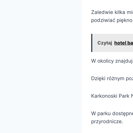
Zaledwie kilka mi
podziwiać piękno
Czytaj
hotel ba
W okolicy znajdu
Dzięki różnym po
Karkonoski Park 
W parku dostępne
przyrodnicze.