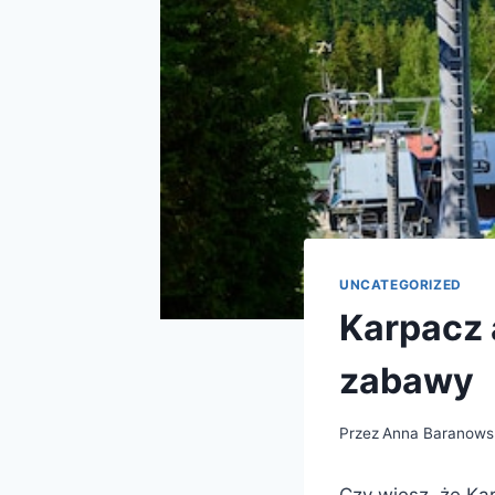
UNCATEGORIZED
Karpacz a
zabawy
Przez
Anna Baranows