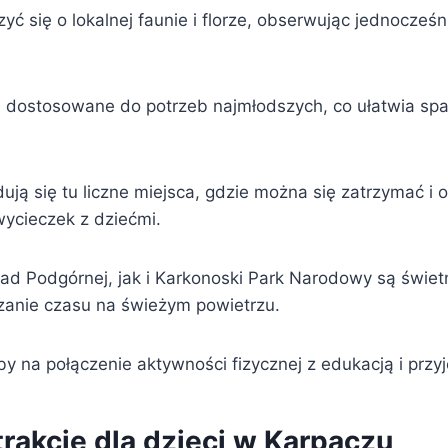
ć się o lokalnej faunie i florze, obserwując jednocześn
są dostosowane do potrzeb najmłodszych, co ułatwia sp
ją się tu liczne miejsca, gdzie można się zatrzymać i 
wycieczek z dziećmi.
 Podgórnej, jak i Karkonoski Park Narodowy są świet
anie czasu na świeżym powietrzu.
y na połączenie aktywności fizycznej z edukacją i przy
rakcje dla dzieci w Karpaczu