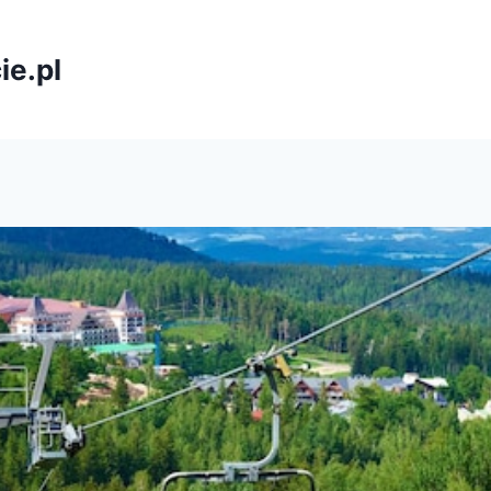
ie.pl