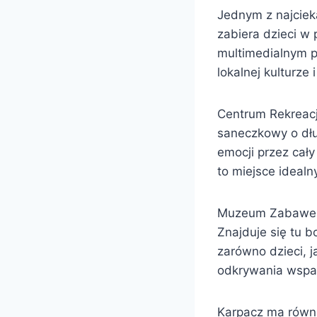
Jednym z najciek
zabiera dzieci w
multimedialnym p
lokalnej kulturze
Centrum Rekreacji
saneczkowy o dłu
emocji przez cały
to miejsce idealn
Muzeum Zabawek w
Znajduje się tu 
zarówno dzieci, j
odkrywania wspa
Karpacz ma równi