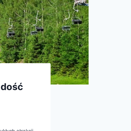
radość