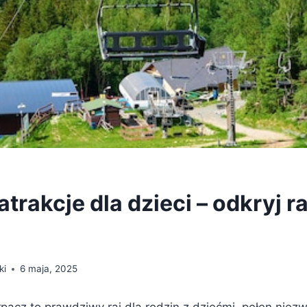
trakcje dla dzieci – odkryj 
ki
6 maja, 2025