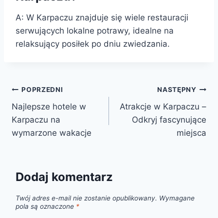
A: W Karpaczu znajduje się wiele restauracji
serwujących lokalne potrawy, idealne na
relaksujący posiłek po dniu zwiedzania.
Nawigacja
POPRZEDNI
NASTĘPNY
Najlepsze hotele w
Atrakcje w Karpaczu –
wpisu
Karpaczu na
Odkryj fascynujące
wymarzone wakacje
miejsca
Dodaj komentarz
Twój adres e-mail nie zostanie opublikowany.
Wymagane
pola są oznaczone
*