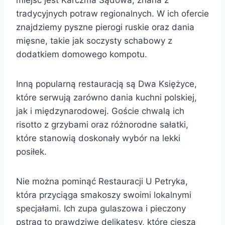
tradycyjnych potraw regionalnych. W ich ofercie
znajdziemy pyszne pierogi ruskie oraz dania
mięsne, takie jak soczysty schabowy z
dodatkiem domowego kompotu.
Inną popularną restauracją są Dwa Księżyce,
które serwują zarówno dania kuchni polskiej,
jak i międzynarodowej. Goście chwalą ich
risotto z grzybami oraz różnorodne sałatki,
które stanowią doskonały wybór na lekki
posiłek.
Nie można pominąć Restauracji U Petryka,
która przyciąga smakoszy swoimi lokalnymi
specjałami. Ich zupa gulaszowa i pieczony
pstrąg to prawdziwe delikatesy, które cieszą