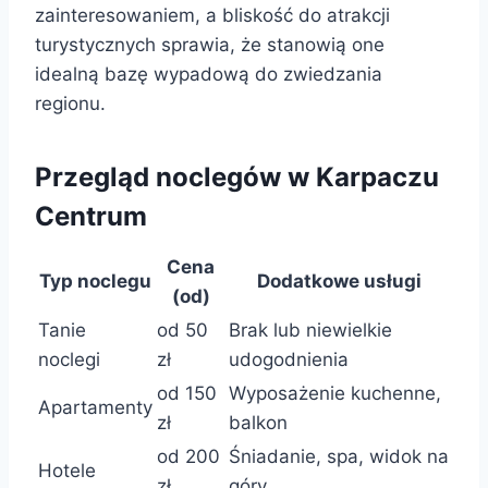
zainteresowaniem, a bliskość do atrakcji
turystycznych sprawia, że stanowią one
idealną bazę wypadową do zwiedzania
regionu.
Przegląd noclegów w Karpaczu
Centrum
Cena
Typ noclegu
Dodatkowe usługi
(od)
Tanie
od 50
Brak lub niewielkie
noclegi
zł
udogodnienia
od 150
Wyposażenie kuchenne,
Apartamenty
zł
balkon
od 200
Śniadanie, spa, widok na
Hotele
zł
góry