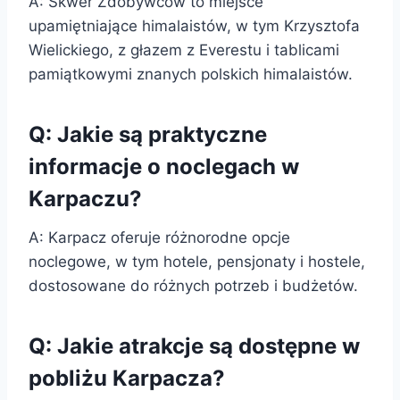
A: Skwer Zdobywców to miejsce
upamiętniające himalaistów, w tym Krzysztofa
Wielickiego, z głazem z Everestu i tablicami
pamiątkowymi znanych polskich himalaistów.
Q: Jakie są praktyczne
informacje o noclegach w
Karpaczu?
A: Karpacz oferuje różnorodne opcje
noclegowe, w tym hotele, pensjonaty i hostele,
dostosowane do różnych potrzeb i budżetów.
Q: Jakie atrakcje są dostępne w
pobliżu Karpacza?