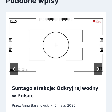
Podobne wpisy
Suntago atrakcje: Odkryj raj wodny
w Polsce
Przez
Anna Baranowski
5 maja, 2025