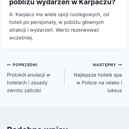
pobliżu wydarzeń w Karpaczu?
A: Karpacz ma wiele opcji noclegowych, od
hoteli po pensjonaty, w pobliżu głównych
atrakcji i wydarzeń. Warto rezerwować
wcześniej.
Nawigacja
POPRZEDNI
NASTĘPNY
Protokół anulacji w
Najlepsze hotele spa
wpisu
hotelach i zasady
w Polsce na relaks i
zwrotu zaliczki
luksus