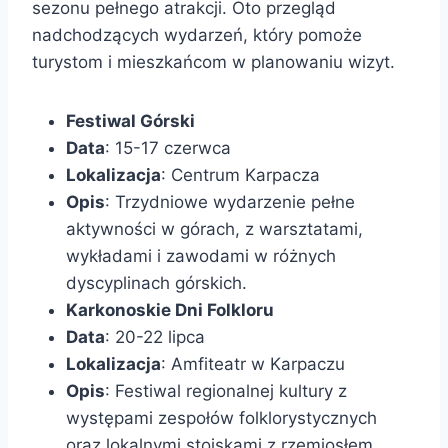
sezonu pełnego atrakcji. Oto przegląd
nadchodzących wydarzeń, który pomoże
turystom i mieszkańcom w planowaniu wizyt.
Festiwal Górski
Data
: 15-17 czerwca
Lokalizacja
: Centrum Karpacza
Opis
: Trzydniowe wydarzenie pełne
aktywności w górach, z warsztatami,
wykładami i zawodami w różnych
dyscyplinach górskich.
Karkonoskie Dni Folkloru
Data
: 20-22 lipca
Lokalizacja
: Amfiteatr w Karpaczu
Opis
: Festiwal regionalnej kultury z
występami zespołów folklorystycznych
oraz lokalnymi stoiskami z rzemiosłem