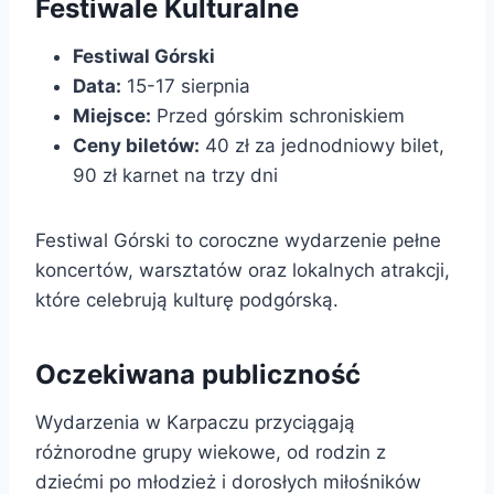
Festiwale Kulturalne
Festiwal Górski
Data:
15-17 sierpnia
Miejsce:
Przed górskim schroniskiem
Ceny biletów:
40 zł za jednodniowy bilet,
90 zł karnet na trzy dni
Festiwal Górski to coroczne wydarzenie pełne
koncertów, warsztatów oraz lokalnych atrakcji,
które celebrują kulturę podgórską.
Oczekiwana publiczność
Wydarzenia w Karpaczu przyciągają
różnorodne grupy wiekowe, od rodzin z
dziećmi po młodzież i dorosłych miłośników