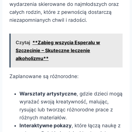
wydarzenia skierowane do najmłodszych oraz
całych rodzin, które z pewnością dostarczą
niezapomnianych chwil i radości.
Czytaj
**Zabieg wszycia Esperalu w
Szczecinie – Skuteczne leczenie
alkoholizmu**
Zaplanowane są różnorodne:
Warsztaty artystyczne
, gdzie dzieci mogą
wyrażać swoją kreatywność, malując,
rysując lub tworząc różnorodne prace z
różnych materiałów.
Interaktywne pokazy
, które łączą naukę z