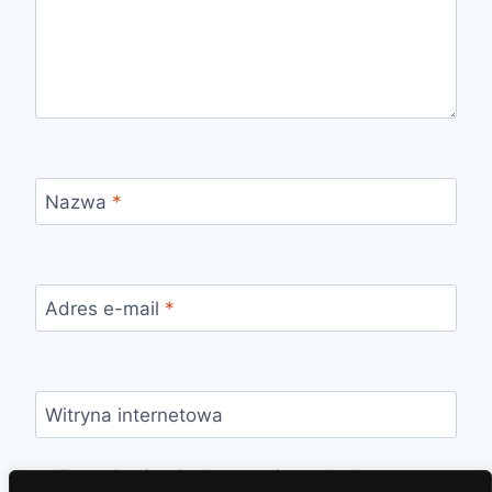
Nazwa
*
Adres e-mail
*
Witryna internetowa
Zapamiętaj moje dane w tej przeglądarce