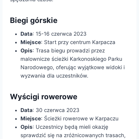
Biegi górskie
Data
: 15-16 czerwca 2023
Miejsce
: Start przy centrum Karpacza
Opis
: Trasa biegu prowadzi przez
malownicze ścieżki Karkonoskiego Parku
Narodowego, oferując wyjątkowe widoki i
wyzwania dla uczestników.
Wyścigi rowerowe
Data
: 30 czerwca 2023
Miejsce
: Ścieżki rowerowe w Karpaczu
Opis
: Uczestnicy będą mieli okazję
sprawdzić się na zróżnicowanych trasach,