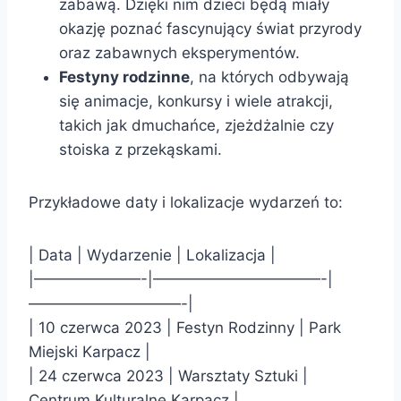
zabawą. Dzięki nim dzieci będą miały
okazję poznać fascynujący świat przyrody
oraz zabawnych eksperymentów.
Festyny rodzinne
, na których odbywają
się animacje, konkursy i wiele atrakcji,
takich jak dmuchańce, zjeżdżalnie czy
stoiska z przekąskami.
Przykładowe daty i lokalizacje wydarzeń to:
| Data | Wydarzenie | Lokalizacja |
|———————-|———————————-|
——————————-|
| 10 czerwca 2023 | Festyn Rodzinny | Park
Miejski Karpacz |
| 24 czerwca 2023 | Warsztaty Sztuki |
Centrum Kulturalne Karpacz |