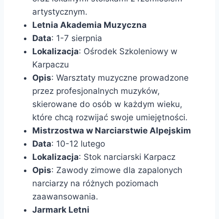
artystycznym.
Letnia Akademia Muzyczna
Data
: 1-7 sierpnia
Lokalizacja
: Ośrodek Szkoleniowy w
Karpaczu
Opis
: Warsztaty muzyczne prowadzone
przez profesjonalnych muzyków,
skierowane do osób w każdym wieku,
które chcą rozwijać swoje umiejętności.
Mistrzostwa w Narciarstwie Alpejskim
Data
: 10-12 lutego
Lokalizacja
: Stok narciarski Karpacz
Opis
: Zawody zimowe dla zapalonych
narciarzy na różnych poziomach
zaawansowania.
Jarmark Letni