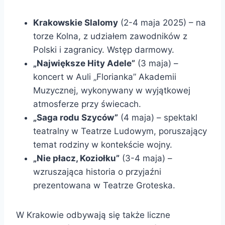
Krakowskie Slalomy
(2-4 maja 2025) – na
torze Kolna, z udziałem zawodników z
Polski i zagranicy. Wstęp darmowy.
„Największe Hity Adele”
(3 maja) –
koncert w Auli „Florianka” Akademii
Muzycznej, wykonywany w wyjątkowej
atmosferze przy świecach.
„Saga rodu Szyców”
(4 maja) – spektakl
teatralny w Teatrze Ludowym, poruszający
temat rodziny w kontekście wojny.
„Nie płacz, Koziołku”
(3-4 maja) –
wzruszająca historia o przyjaźni
prezentowana w Teatrze Groteska.
W Krakowie odbywają się także liczne