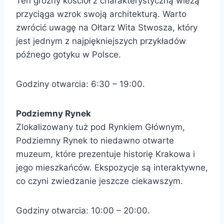
Ten groźny kościół z charakterystyczną wieżą
przyciąga wzrok swoją architekturą. Warto
zwrócić uwagę na Ołtarz Wita Stwosza, który
jest jednym z najpiękniejszych przykładów
późnego gotyku w Polsce.
Godziny otwarcia: 6:30 – 19:00.
Podziemny Rynek
Zlokalizowany tuż pod Rynkiem Głównym,
Podziemny Rynek to niedawno otwarte
muzeum, które prezentuje historię Krakowa i
jego mieszkańców. Ekspozycje są interaktywne,
co czyni zwiedzanie jeszcze ciekawszym.
Godziny otwarcia: 10:00 – 20:00.