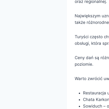
oraz regionalnej.
Największym uzna
także różnorodne
Turyści często c
obsługi, która sp
Ceny dań są różne
poziomie.
Warto zwrócić uw
Restauracja 
Chata Karkon
Sowiduch – of