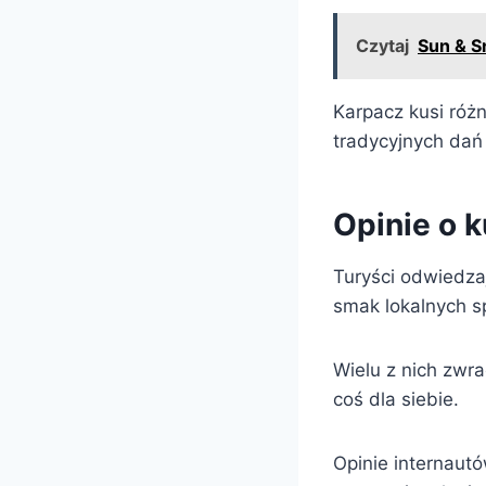
Czytaj
Sun & S
Karpacz kusi róż
tradycyjnych dań 
Opinie o 
Turyści odwiedza
smak lokalnych s
Wielu z nich zwr
coś dla siebie.
Opinie internautó