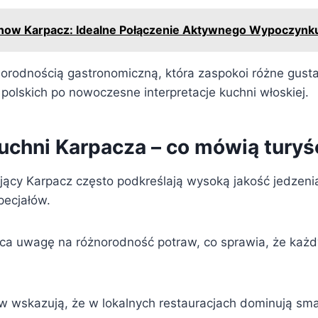
now Karpacz: Idealne Połączenie Aktywnego Wypoczynk
norodnością gastronomiczną, która zaspokoi różne gusta
polskich po nowoczesne interpretacje kuchni włoskiej.
kuchni Karpacza – co mówią turyś
jący Karpacz często podkreślają wysoką jakość jedzeni
pecjałów.
aca uwagę na różnorodność potraw, co sprawia, że każd
w wskazują, że w lokalnych restauracjach dominują smak