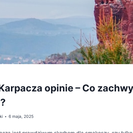
Karpacza opinie – Co zachw
w?
ki
6 maja, 2025