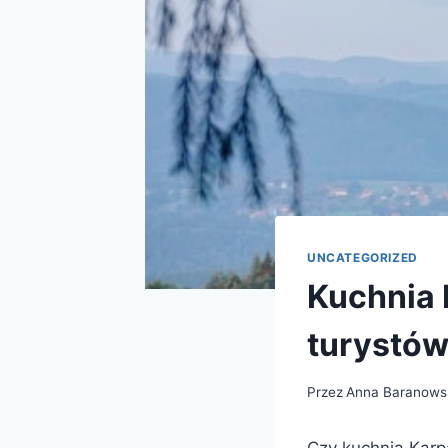
UNCATEGORIZED
Kuchnia 
turystó
Przez
Anna Baranows