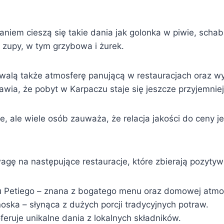
niem cieszą się takie dania jak golonka w piwie, schab
 zupy, w tym grzybowa i żurek.
hwalą także atmosferę panującą w restauracjach oraz w
rawia, że pobyt w Karpaczu staje się jeszcze przyjemniej
, ale wiele osób zauważa, że relacja jakości do ceny j
agę na następujące restauracje, które zbierają pozytyw
u Petiego – znana z bogatego menu oraz domowej atmo
oska – słynąca z dużych porcji tradycyjnych potraw.
eruje unikalne dania z lokalnych składników.