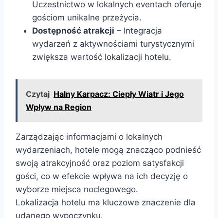
Uczestnictwo w lokalnych eventach oferuje
gościom unikalne przeżycia.
Dostępność atrakcji
– Integracja
wydarzeń z aktywnościami turystycznymi
zwiększa wartość lokalizacji hotelu.
Czytaj
Halny Karpacz: Ciepły Wiatr i Jego
Wpływ na Region
Zarządzając informacjami o lokalnych
wydarzeniach, hotele mogą znacząco podnieść
swoją atrakcyjność oraz poziom satysfakcji
gości, co w efekcie wpływa na ich decyzję o
wyborze miejsca noclegowego.
Lokalizacja hotelu ma kluczowe znaczenie dla
udanego wypoczynku.