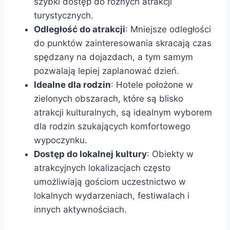
szybki dostęp do różnych atrakcji
turystycznych.
Odległość do atrakcji
: Mniejsze odległości
do punktów zainteresowania skracają czas
spędzany na dojazdach, a tym samym
pozwalają lepiej zaplanować dzień.
Idealne dla rodzin
: Hotele położone w
zielonych obszarach, które są blisko
atrakcji kulturalnych, są idealnym wyborem
dla rodzin szukających komfortowego
wypoczynku.
Dostęp do lokalnej kultury
: Obiekty w
atrakcyjnych lokalizacjach często
umożliwiają gościom uczestnictwo w
lokalnych wydarzeniach, festiwalach i
innych aktywnościach.