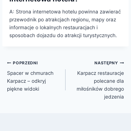
A: Strona internetowa hotelu powinna zawierać
przewodnik po atrakcjach regionu, mapy oraz
informacje o lokalnych restauracjach i
sposobach dojazdu do atrakcji turystycznych.
Nawigacja
POPRZEDNI
NASTĘPNY
Spacer w chmurach
Karpacz restauracje
wpisu
Karpacz – odkryj
polecane dla
piękne widoki
miłośników dobrego
jedzenia