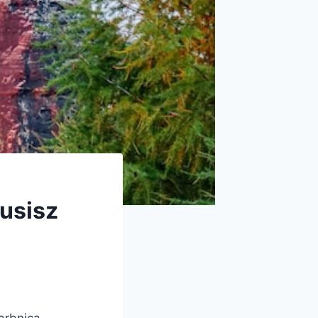
musisz