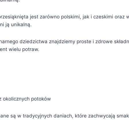
rzesiąknięta jest zarówno polskimi, jak i czeskimi oraz 
i ją unikalną.
narnego dziedzictwa znajdziemy proste i zdrowe składni
nt wielu potraw.
z okolicznych potoków
wane są w tradycyjnych daniach, które zachwycają sma