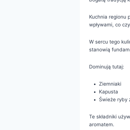
Kuchnia regionu p
wpływami, co czyn
W sercu tego kuli
stanowią fundame
Dominują tutaj:
Ziemniaki
Kapusta
Świeże ryby 
Te składniki uży
aromatem.