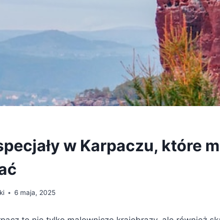
specjały w Karpaczu, które 
ać
ki
6 maja, 2025