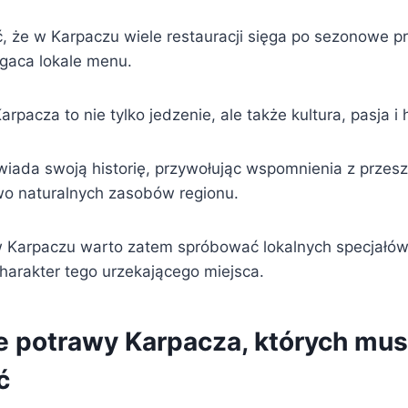
 że w Karpaczu wiele restauracji sięga po sezonowe pr
aca lokale menu.
rpacza to nie tylko jedzenie, ale także kultura, pasja i h
iada swoją historię, przywołując wspomnienia z przeszł
o naturalnych zasobów regionu.
 Karpaczu warto zatem spróbować lokalnych specjałów,
harakter tego urzekającego miejsca.
e potrawy Karpacza, których mus
ć