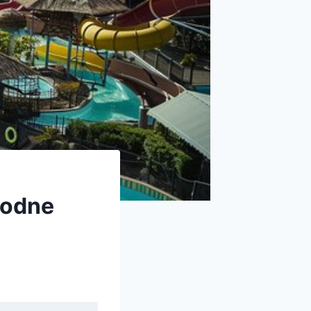
wodne