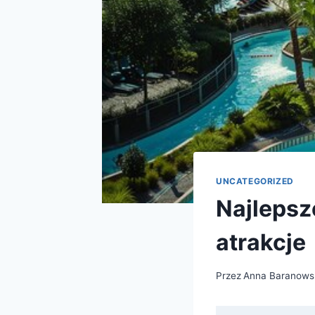
UNCATEGORIZED
Najlepsz
atrakcje
Przez
Anna Baranows