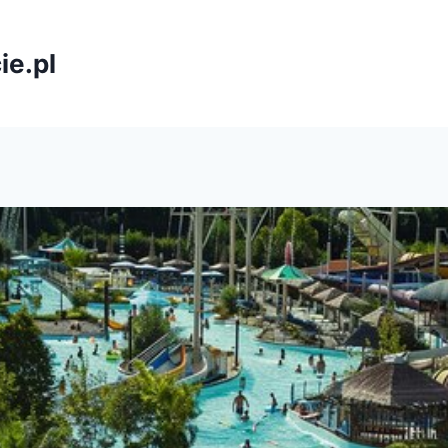
ie.pl