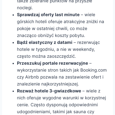
także zbieranie punktów na przyszłe
noclegi.
Sprawdzaj oferty last minute
– wiele
górskich hoteli oferuje atrakcyjne zniżki na
pokoje w ostatniej chwili, co może
znacząco obniżyć koszty pobytu.
Bądź elastyczny z datami
– rezerwując
hotele w tygodniu, a nie w weekendy,
często można zaoszczędzić.
Przeszukuj portale rezerwacyjne
–
wykorzystanie stron takich jak Booking.com
czy Airbnb pozwala na zestawienie ofert i
znalezienie najkorzystniejszej.
Rozważ hotele 3-gwiazdkowe
– wiele z
nich oferuje wygodne warunki w korzystnej
cenie. Często dysponują odpowiednimi
udogodnieniami, takimi jak sauna czy