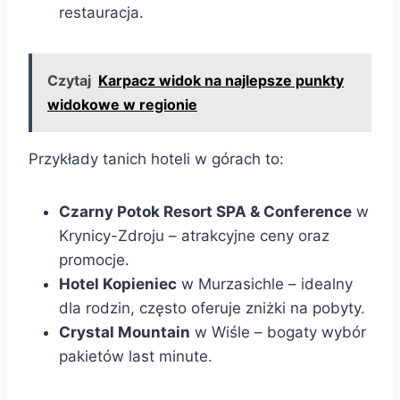
restauracja.
Czytaj
Karpacz widok na najlepsze punkty
widokowe w regionie
Przykłady tanich hoteli w górach to:
Czarny Potok Resort SPA & Conference
w
Krynicy-Zdroju – atrakcyjne ceny oraz
promocje.
Hotel Kopieniec
w Murzasichle – idealny
dla rodzin, często oferuje zniżki na pobyty.
Crystal Mountain
w Wiśle – bogaty wybór
pakietów last minute.