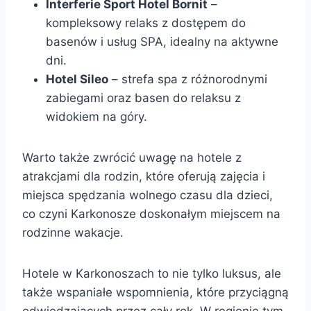
Interferie Sport Hotel Bornit
–
kompleksowy relaks z dostępem do
basenów i usług SPA, idealny na aktywne
dni.
Hotel Sileo
– strefa spa z różnorodnymi
zabiegami oraz basen do relaksu z
widokiem na góry.
Warto także zwrócić uwagę na hotele z
atrakcjami dla rodzin, które oferują zajęcia i
miejsca spędzania wolnego czasu dla dzieci,
co czyni Karkonosze doskonałym miejscem na
rodzinne wakacje.
Hotele w Karkonoszach to nie tylko luksus, ale
także wspaniałe wspomnienia, które przyciągną
odwiedzających przez cały rok. W regionie tym