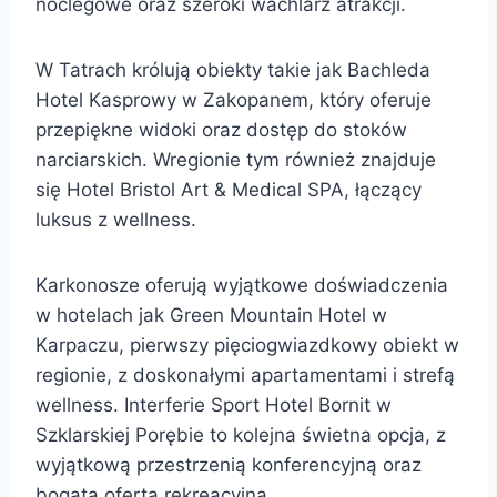
noclegowe oraz szeroki wachlarz atrakcji.
W Tatrach królują obiekty takie jak Bachleda
Hotel Kasprowy w Zakopanem, który oferuje
przepiękne widoki oraz dostęp do stoków
narciarskich. Wregionie tym również znajduje
się Hotel Bristol Art & Medical SPA, łączący
luksus z wellness.
Karkonosze oferują wyjątkowe doświadczenia
w hotelach jak Green Mountain Hotel w
Karpaczu, pierwszy pięciogwiazdkowy obiekt w
regionie, z doskonałymi apartamentami i strefą
wellness. Interferie Sport Hotel Bornit w
Szklarskiej Porębie to kolejna świetna opcja, z
wyjątkową przestrzenią konferencyjną oraz
bogatą ofertą rekreacyjną.