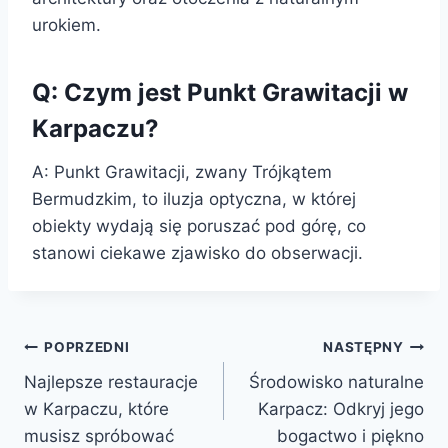
urokiem.
Q: Czym jest Punkt Grawitacji w
Karpaczu?
A: Punkt Grawitacji, zwany Trójkątem
Bermudzkim, to iluzja optyczna, w której
obiekty wydają się poruszać pod górę, co
stanowi ciekawe zjawisko do obserwacji.
Nawigacja
POPRZEDNI
NASTĘPNY
Najlepsze restauracje
Środowisko naturalne
wpisu
w Karpaczu, które
Karpacz: Odkryj jego
musisz spróbować
bogactwo i piękno