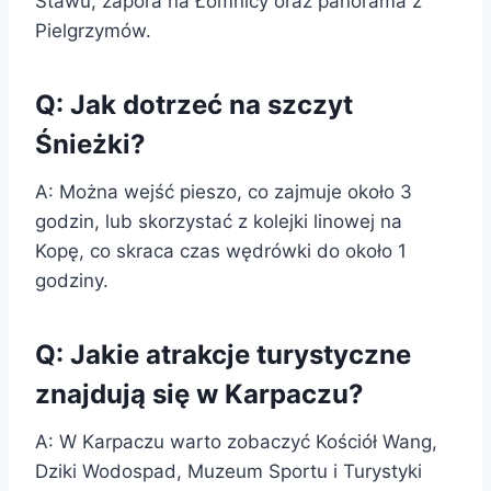
Stawu, zapora na Łomnicy oraz panorama z
Pielgrzymów.
Q: Jak dotrzeć na szczyt
Śnieżki?
A: Można wejść pieszo, co zajmuje około 3
godzin, lub skorzystać z kolejki linowej na
Kopę, co skraca czas wędrówki do około 1
godziny.
Q: Jakie atrakcje turystyczne
znajdują się w Karpaczu?
A: W Karpaczu warto zobaczyć Kościół Wang,
Dziki Wodospad, Muzeum Sportu i Turystyki