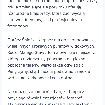
idealne miejsce do robienia fotografii przez cały
rok, a zmieniające się pory roku oferują
różnorodne krajobrazy, które zachwycają
zarówno turystów, jak i profesjonalnych
fotografów.
Oprócz Śnieżki, Karpacz ma do zaoferowania
wiele innych urokliwych punktów widokowych.
Kocioł Małego Stawu to malownicze miejsce, z
którego roztacza się panorama na piękne
okoliczne tereny. Warto także odwiedzić
Pielgrzymy, skąd można podziwiać szerokie
widoki na Karkonosze i całą dolinę.
Nie można zapomnieć o tym, że Karpacz
przyciąga również entuzjastów fotografii.
Malownicze widoki Karpacza z każdej strony