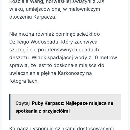
Kościele Wang, norweskiej świątyni z XIX
wieku, umiejscowionej w malowniczym
otoczeniu Karpacza.
Nie można również pominąć ścieżki do
Dzikeigo Wodospadu, który zachwyca
szczególnie po intensywnych opadach
deszczu. Widok spadającej wody z 10 metrów
sprawia, że jest to doskonałe miejsce do
uwiecznienia piękna Karkonoszy na
fotografiach.
Czytaj
Puby Karpacz: Najlepsze miejsca na
spotkania z przyjaciółmi
Karpacz dysponuje szlakami dostosowanymi