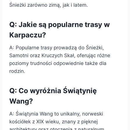
Śnieżki zarówno zimą, jak i latem.
Q: Jakie są popularne trasy w
Karpaczu?
A: Popularne trasy prowadzą do Śnieżki,
Samotni oraz Kruczych Skał, oferując różne
poziomy trudności odpowiednie także dla
rodzin.
Q: Co wyróżnia Świątynię
Wang?
A: Świątynia Wang to unikalny, norweski
kościółek z XIX wieku, znany z pięknej
architektury oraz otoczenia z naturalnym