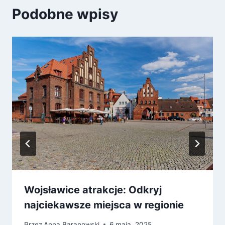
Podobne wpisy
Wojsławice atrakcje: Odkryj
najciekawsze miejsca w regionie
Przez
Anna Baranowski
6 maja, 2025