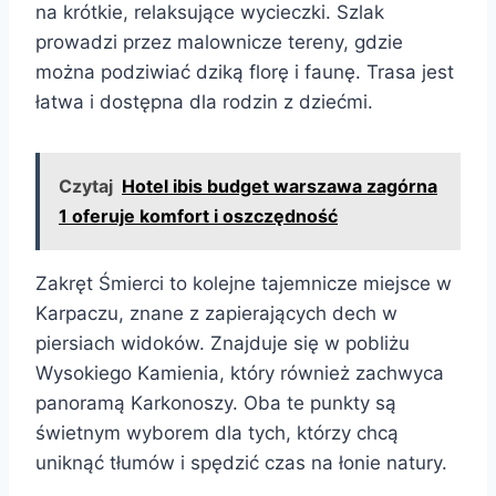
na krótkie, relaksujące wycieczki. Szlak
prowadzi przez malownicze tereny, gdzie
można podziwiać dziką florę i faunę. Trasa jest
łatwa i dostępna dla rodzin z dziećmi.
Czytaj
Hotel ibis budget warszawa zagórna
1 oferuje komfort i oszczędność
Zakręt Śmierci to kolejne tajemnicze miejsce w
Karpaczu, znane z zapierających dech w
piersiach widoków. Znajduje się w pobliżu
Wysokiego Kamienia, który również zachwyca
panoramą Karkonoszy. Oba te punkty są
świetnym wyborem dla tych, którzy chcą
uniknąć tłumów i spędzić czas na łonie natury.