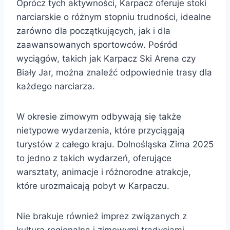
Oprócz tych aktywności, Karpacz oferuje stoki
narciarskie o różnym stopniu trudności, idealne
zarówno dla początkujących, jak i dla
zaawansowanych sportowców. Pośród
wyciągów, takich jak Karpacz Ski Arena czy
Biały Jar, można znaleźć odpowiednie trasy dla
każdego narciarza.
W okresie zimowym odbywają się także
nietypowe wydarzenia, które przyciągają
turystów z całego kraju. Dolnośląska Zima 2025
to jedno z takich wydarzeń, oferujące
warsztaty, animacje i różnorodne atrakcje,
które urozmaicają pobyt w Karpaczu.
Nie brakuje również imprez związanych z
kulturą regionalną i zimowymi tradycjami,