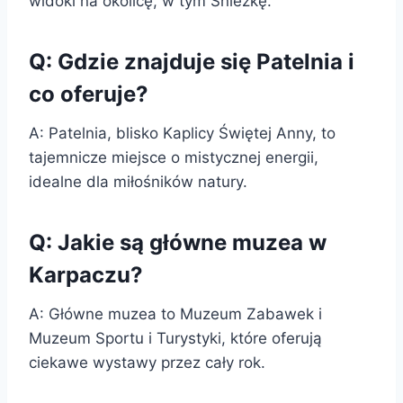
widoki na okolicę, w tym Śnieżkę.
Q: Gdzie znajduje się Patelnia i
co oferuje?
A: Patelnia, blisko Kaplicy Świętej Anny, to
tajemnicze miejsce o mistycznej energii,
idealne dla miłośników natury.
Q: Jakie są główne muzea w
Karpaczu?
A: Główne muzea to Muzeum Zabawek i
Muzeum Sportu i Turystyki, które oferują
ciekawe wystawy przez cały rok.