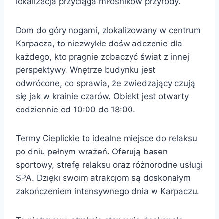
lokalizacja przyciąga miłośników przyrody.
Dom do góry nogami, zlokalizowany w centrum
Karpacza, to niezwykłe doświadczenie dla
każdego, kto pragnie zobaczyć świat z innej
perspektywy. Wnętrze budynku jest
odwrócone, co sprawia, że zwiedzający czują
się jak w krainie czarów. Obiekt jest otwarty
codziennie od 10:00 do 18:00.
Termy Cieplickie to idealne miejsce do relaksu
po dniu pełnym wrażeń. Oferują basen
sportowy, strefę relaksu oraz różnorodne usługi
SPA. Dzięki swoim atrakcjom są doskonałym
zakończeniem intensywnego dnia w Karpaczu.