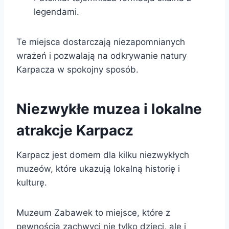
legendami.
Te miejsca dostarczają niezapomnianych
wrażeń i pozwalają na odkrywanie natury
Karpacza w spokojny sposób.
Niezwykłe muzea i lokalne
atrakcje Karpacz
Karpacz jest domem dla kilku niezwykłych
muzeów, które ukazują lokalną historię i
kulturę.
Muzeum Zabawek to miejsce, które z
pewnością zachwyci nie tylko dzieci, ale i