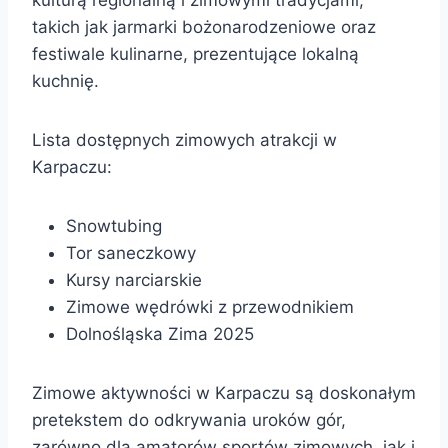
takich jak jarmarki bożonarodzeniowe oraz
festiwale kulinarne, prezentujące lokalną
kuchnię.
Lista dostępnych zimowych atrakcji w
Karpaczu:
Snowtubing
Tor saneczkowy
Kursy narciarskie
Zimowe wędrówki z przewodnikiem
Dolnośląska Zima 2025
Zimowe aktywności w Karpaczu są doskonałym
pretekstem do odkrywania uroków gór,
zarówno dla amatorów sportów zimowych, jak i