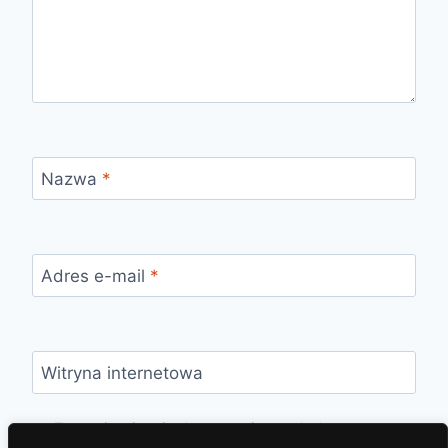
Nazwa
*
Adres e-mail
*
Witryna internetowa
Zapamiętaj moje dane w tej przeglądarce
podczas pisania kolejnych komentarzy.