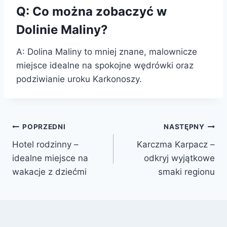
Q: Co można zobaczyć w
Dolinie Maliny?
A: Dolina Maliny to mniej znane, malownicze
miejsce idealne na spokojne wędrówki oraz
podziwianie uroku Karkonoszy.
Nawigacja
POPRZEDNI
NASTĘPNY
Hotel rodzinny –
Karczma Karpacz –
wpisu
idealne miejsce na
odkryj wyjątkowe
wakacje z dziećmi
smaki regionu