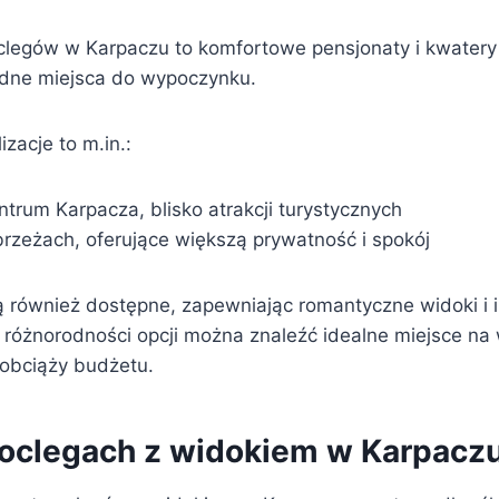
oclegów w Karpaczu to komfortowe pensjonaty i kwatery
dne miejsca do wypoczynku.
zacje to m.in.:
trum Karpacza, blisko atrakcji turystycznych
brzeżach, oferujące większą prywatność i spokój
są również dostępne, zapewniając romantyczne widoki i
i różnorodności opcji można znaleźć idealne miejsce n
 obciąży budżetu.
noclegach z widokiem w Karpacz