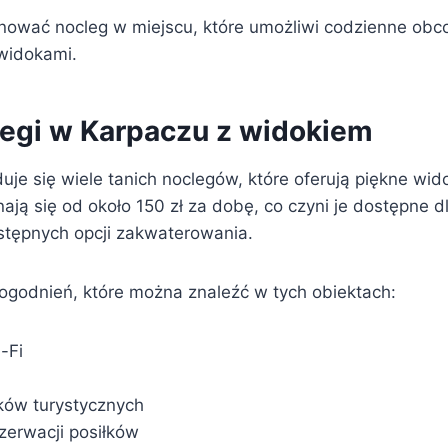
nować nocleg w miejscu, które umożliwi codzienne obc
widokami.
legi w Karpaczu z widokiem
je się wiele tanich noclegów, które oferują piękne wid
ają się od około 150 zł za dobę, co czyni je dostępne d
stępnych opcji zakwaterowania.
dogodnień, które można znaleźć w tych obiektach:
-Fi
aków turystycznych
zerwacji posiłków