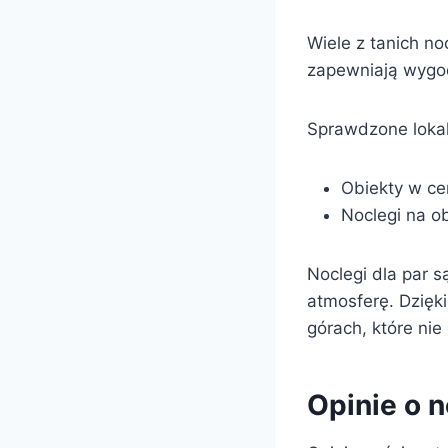
Wiele z tanich n
zapewniają wygo
Sprawdzone lokali
Obiekty w cen
Noclegi na o
Noclegi dla par 
atmosferę. Dzięk
górach, które nie
Opinie o 