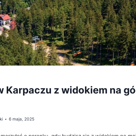
w Karpaczu z widokiem na gó
ki
6 maja, 2025