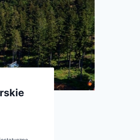
rskie