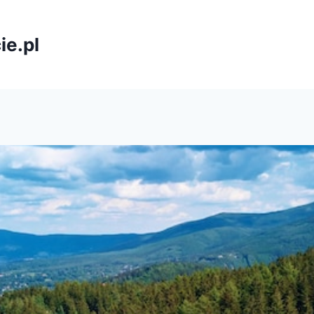
ie.pl