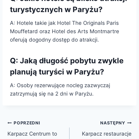
turystycznych w Paryżu?
A: Hotele takie jak Hotel The Originals Paris
Mouffetard oraz Hotel des Arts Montmartre
oferują dogodny dostęp do atrakcji.
Q: Jaką długość pobytu zwykle
planują turyści w Paryżu?
A: Osoby rezerwujące nocleg zazwyczaj
zatrzymują się na 2 dni w Paryżu.
Nawigacja
POPRZEDNI
NASTĘPNY
Karpacz Centrum to
Karpacz restauracje
wpisu