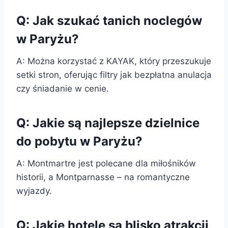
Q: Jak szukać tanich noclegów
w Paryżu?
A: Można korzystać z KAYAK, który przeszukuje
setki stron, oferując filtry jak bezpłatna anulacja
czy śniadanie w cenie.
Q: Jakie są najlepsze dzielnice
do pobytu w Paryżu?
A: Montmartre jest polecane dla miłośników
historii, a Montparnasse – na romantyczne
wyjazdy.
Q: Jakie hotele są blisko atrakcji