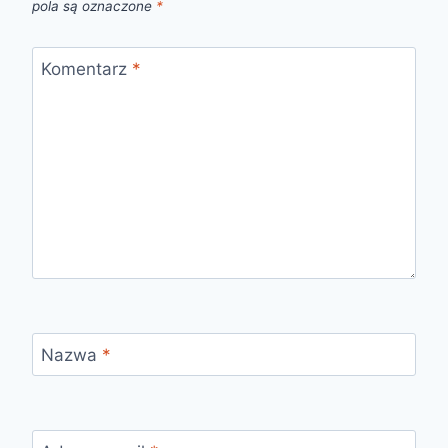
pola są oznaczone
*
Komentarz
*
Nazwa
*