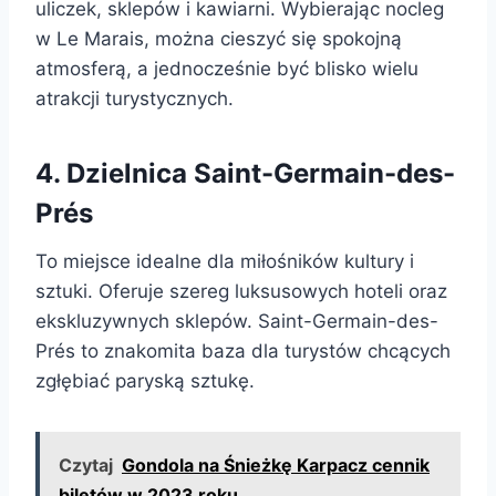
uliczek, sklepów i kawiarni. Wybierając nocleg
w Le Marais, można cieszyć się spokojną
atmosferą, a jednocześnie być blisko wielu
atrakcji turystycznych.
4. Dzielnica Saint-Germain-des-
Prés
To miejsce idealne dla miłośników kultury i
sztuki. Oferuje szereg luksusowych hoteli oraz
ekskluzywnych sklepów. Saint-Germain-des-
Prés to znakomita baza dla turystów chcących
zgłębiać paryską sztukę.
Czytaj
Gondola na Śnieżkę Karpacz cennik
biletów w 2023 roku