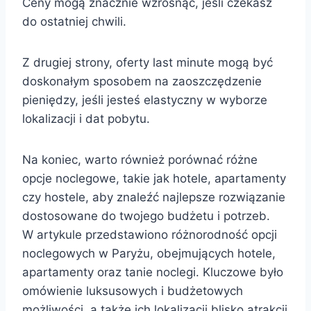
Ceny mogą znacznie wzrosnąć, jeśli czekasz
do ostatniej chwili.
Z drugiej strony, oferty last minute mogą być
doskonałym sposobem na zaoszczędzenie
pieniędzy, jeśli jesteś elastyczny w wyborze
lokalizacji i dat pobytu.
Na koniec, warto również porównać różne
opcje noclegowe, takie jak hotele, apartamenty
czy hostele, aby znaleźć najlepsze rozwiązanie
dostosowane do twojego budżetu i potrzeb.
W artykule przedstawiono różnorodność opcji
noclegowych w Paryżu, obejmujących hotele,
apartamenty oraz tanie noclegi. Kluczowe było
omówienie luksusowych i budżetowych
możliwości, a także ich lokalizacji blisko atrakcji