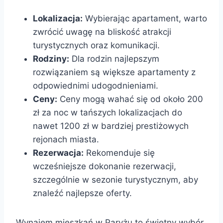
Lokalizacja:
Wybierając apartament, warto
zwrócić uwagę na bliskość atrakcji
turystycznych oraz komunikacji.
Rodziny:
Dla rodzin najlepszym
rozwiązaniem są większe apartamenty z
odpowiednimi udogodnieniami.
Ceny:
Ceny mogą wahać się od około 200
zł za noc w tańszych lokalizacjach do
nawet 1200 zł w bardziej prestiżowych
rejonach miasta.
Rezerwacja:
Rekomenduje się
wcześniejsze dokonanie rezerwacji,
szczególnie w sezonie turystycznym, aby
znaleźć najlepsze oferty.
Wynajem mieszkań w Paryżu to świetny wybór