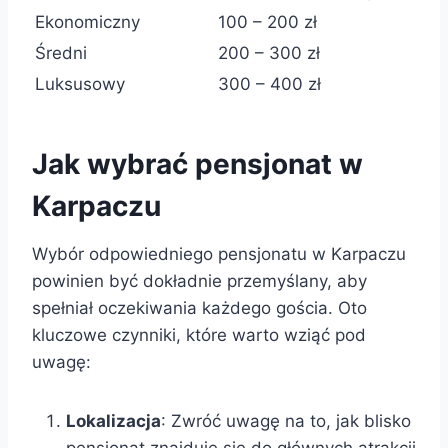
Ekonomiczny
100 – 200 zł
Średni
200 – 300 zł
Luksusowy
300 – 400 zł
Jak wybrać pensjonat w
Karpaczu
Wybór odpowiedniego pensjonatu w Karpaczu
powinien być dokładnie przemyślany, aby
spełniał oczekiwania każdego gościa. Oto
kluczowe czynniki, które warto wziąć pod
uwagę:
Lokalizacja
: Zwróć uwagę na to, jak blisko
pensjonat znajduje się do głównych atrakcji