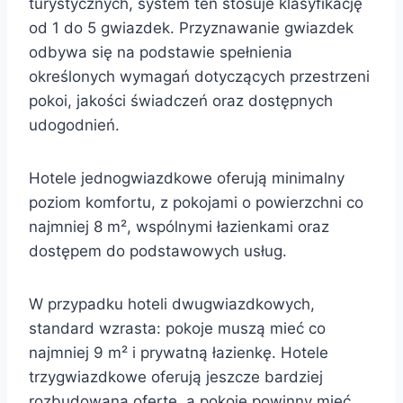
turystycznych, system ten stosuje klasyfikację
od 1 do 5 gwiazdek. Przyznawanie gwiazdek
odbywa się na podstawie spełnienia
określonych wymagań dotyczących przestrzeni
pokoi, jakości świadczeń oraz dostępnych
udogodnień.
Hotele jednogwiazdkowe oferują minimalny
poziom komfortu, z pokojami o powierzchni co
najmniej 8 m², wspólnymi łazienkami oraz
dostępem do podstawowych usług.
W przypadku hoteli dwugwiazdkowych,
standard wzrasta: pokoje muszą mieć co
najmniej 9 m² i prywatną łazienkę. Hotele
trzygwiazdkowe oferują jeszcze bardziej
rozbudowaną ofertę, a pokoje powinny mieć