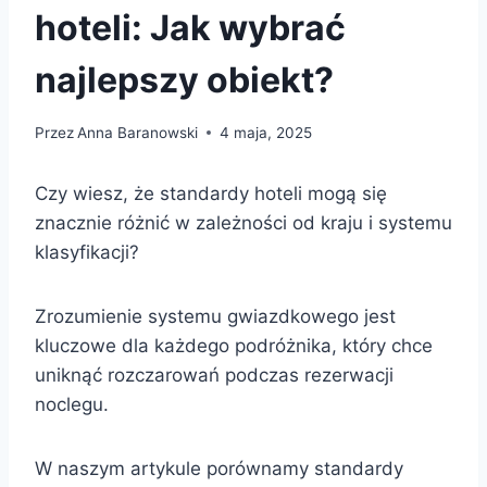
hoteli: Jak wybrać
najlepszy obiekt?
Przez
Anna Baranowski
4 maja, 2025
Czy wiesz, że standardy hoteli mogą się
znacznie różnić w zależności od kraju i systemu
klasyfikacji?
Zrozumienie systemu gwiazdkowego jest
kluczowe dla każdego podróżnika, który chce
uniknąć rozczarowań podczas rezerwacji
noclegu.
W naszym artykule porównamy standardy