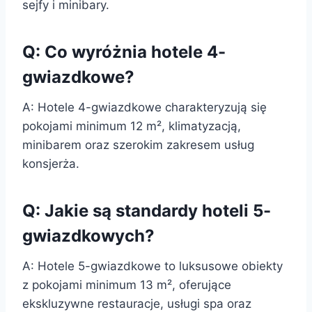
sejfy i minibary.
Q: Co wyróżnia hotele 4-
gwiazdkowe?
A: Hotele 4-gwiazdkowe charakteryzują się
pokojami minimum 12 m², klimatyzacją,
minibarem oraz szerokim zakresem usług
konsjerża.
Q: Jakie są standardy hoteli 5-
gwiazdkowych?
A: Hotele 5-gwiazdkowe to luksusowe obiekty
z pokojami minimum 13 m², oferujące
ekskluzywne restauracje, usługi spa oraz