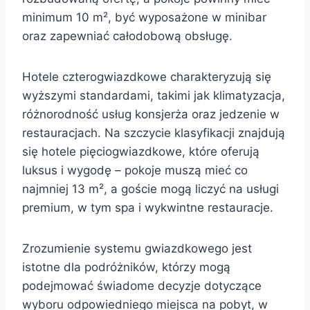
minimum 10 m², być wyposażone w minibar
oraz zapewniać całodobową obsługę.
Hotele czterogwiazdkowe charakteryzują się
wyższymi standardami, takimi jak klimatyzacja,
różnorodność usług konsjerża oraz jedzenie w
restauracjach. Na szczycie klasyfikacji znajdują
się hotele pięciogwiazdkowe, które oferują
luksus i wygodę – pokoje muszą mieć co
najmniej 13 m², a goście mogą liczyć na usługi
premium, w tym spa i wykwintne restauracje.
Zrozumienie systemu gwiazdkowego jest
istotne dla podróżników, którzy mogą
podejmować świadome decyzje dotyczące
wyboru odpowiedniego miejsca na pobyt, w