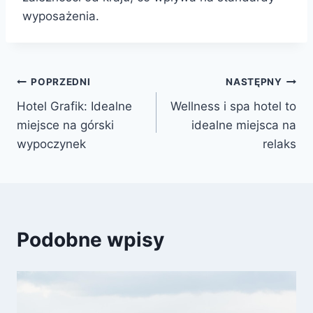
wyposażenia.
Nawigacja
POPRZEDNI
NASTĘPNY
Hotel Grafik: Idealne
Wellness i spa hotel to
wpisu
miejsce na górski
idealne miejsca na
wypoczynek
relaks
Podobne wpisy