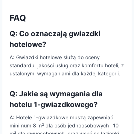
FAQ
Q: Co oznaczają gwiazdki
hotelowe?
A: Gwiazdki hotelowe służą do oceny
standardu, jakości usług oraz komfortu hoteli, z
ustalonymi wymaganiami dla każdej kategorii.
Q: Jakie są wymagania dla
hotelu 1-gwiazdkowego?
A: Hotele 1-gwiazdkowe muszą zapewniać
minimum 8 m² dla osób jednoosobowych i 10
m² dla dwuosobowych, oraz wspólne łazienki.