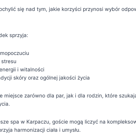
chylić się nad tym, jakie korzyści przynosi wybór odpo
ek sprzyja:
mopoczuciu
 stresu
nergii i witalności
ycji skóry oraz ogólnej jakości życia
e miejsce zarówno dla par, jak i dla rodzin, które szukaj
cia.
psze spa w Karpaczu, goście mogą liczyć na komplekso
rzyja harmonizacji ciała i umysłu.