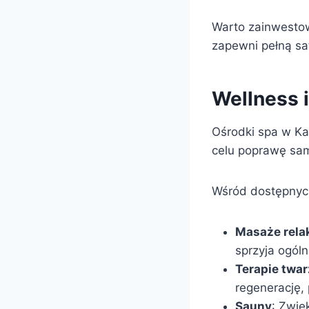
Warto zainwestowa
zapewni pełną sa
Wellness 
Ośrodki spa w Ka
celu poprawę sam
Wśród dostępnych 
Masaże rela
sprzyja ogól
Terapie twa
regenerację,
Sauny
: Zwię