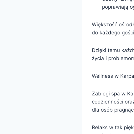
poprawiają o
Większość ośrodk
do każdego gości
Dzięki temu każdy
życia i problem
Wellness w Karpac
Zabiegi spa w Ka
codzienności ora
dla osób pragnąc
Relaks w tak pię