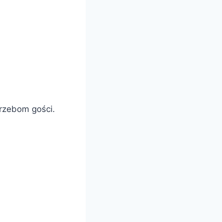
rzebom gości.