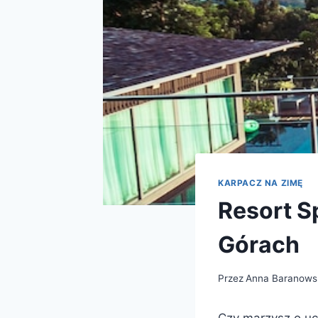
KARPACZ NA ZIMĘ
Resort S
Górach
Przez
Anna Baranows