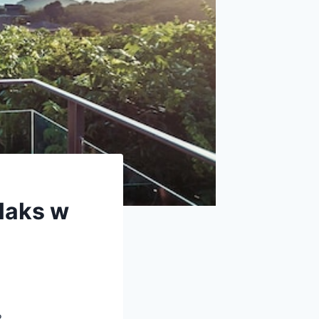
laks w