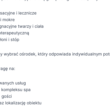
sacyjne i lecznicze
i mokre
gnacyjne twarzy i ciała
oterapeutyczną
łoni i stóp
by wybrać ośrodek, który odpowiada indywidualnym pot
wagę na:
wanych usług
 kompleksu spa
 gości
z lokalizację obiektu