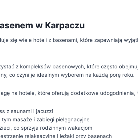
Basenem w Karpaczu
uje się wiele hoteli z basenami, które zapewniają wyją
ystać z kompleksów basenowych, które często obejmuj
eny, co czyni je idealnym wyborem na każdą porę roku.
agę na hotele, które oferują dodatkowe udogodnienia, t
ss z saunami i jacuzzi
w tym masaże i zabiegi pielęgnacyjne
zieci, co sprzyja rodzinnym wakacjom
estrzenie relaksacyjne i leżaki przy basenach