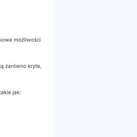
tkowe możliwości
ą zarówno kryte,
akie jak: