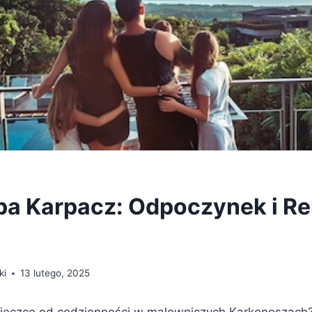
pa Karpacz: Odpoczynek i Re
ki
13 lutego, 2025