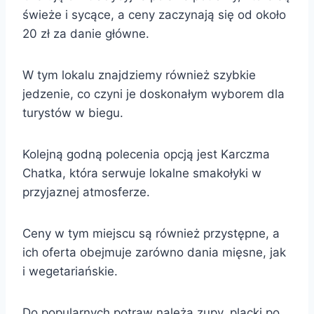
świeże i sycące, a ceny zaczynają się od około
20 zł za danie główne.
W tym lokalu znajdziemy również szybkie
jedzenie, co czyni je doskonałym wyborem dla
turystów w biegu.
Kolejną godną polecenia opcją jest Karczma
Chatka, która serwuje lokalne smakołyki w
przyjaznej atmosferze.
Ceny w tym miejscu są również przystępne, a
ich oferta obejmuje zarówno dania mięsne, jak
i wegetariańskie.
Do popularnych potraw należą zupy, placki po