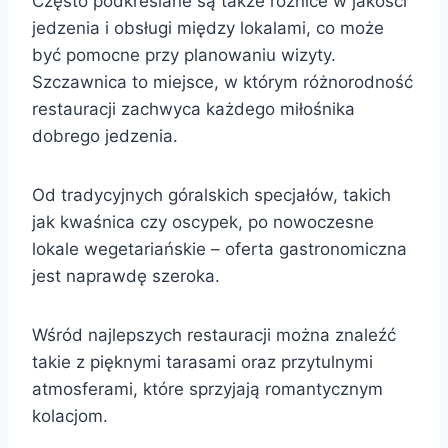
Często podkreślane są także różnice w jakości
jedzenia i obsługi między lokalami, co może
być pomocne przy planowaniu wizyty.
Szczawnica to miejsce, w którym różnorodność
restauracji zachwyca każdego miłośnika
dobrego jedzenia.
Od tradycyjnych góralskich specjałów, takich
jak kwaśnica czy oscypek, po nowoczesne
lokale wegetariańskie – oferta gastronomiczna
jest naprawdę szeroka.
Wśród najlepszych restauracji można znaleźć
takie z pięknymi tarasami oraz przytulnymi
atmosferami, które sprzyjają romantycznym
kolacjom.