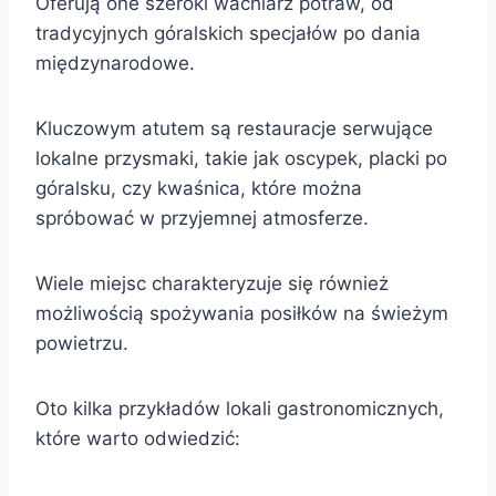
Oferują one szeroki wachlarz potraw, od
tradycyjnych góralskich specjałów po dania
międzynarodowe.
Kluczowym atutem są restauracje serwujące
lokalne przysmaki, takie jak oscypek, placki po
góralsku, czy kwaśnica, które można
spróbować w przyjemnej atmosferze.
Wiele miejsc charakteryzuje się również
możliwością spożywania posiłków na świeżym
powietrzu.
Oto kilka przykładów lokali gastronomicznych,
które warto odwiedzić: