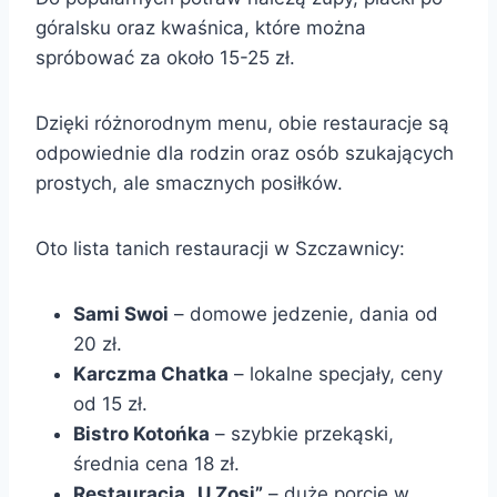
góralsku oraz kwaśnica, które można
spróbować za około 15-25 zł.
Dzięki różnorodnym menu, obie restauracje są
odpowiednie dla rodzin oraz osób szukających
prostych, ale smacznych posiłków.
Oto lista tanich restauracji w Szczawnicy:
Sami Swoi
– domowe jedzenie, dania od
20 zł.
Karczma Chatka
– lokalne specjały, ceny
od 15 zł.
Bistro Kotońka
– szybkie przekąski,
średnia cena 18 zł.
Restauracja „U Zosi”
– duże porcje w