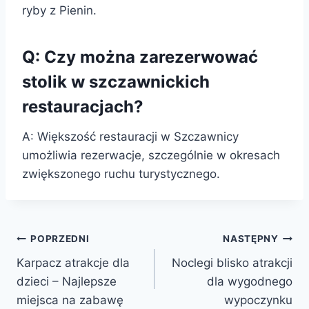
ryby z Pienin.
Q: Czy można zarezerwować
stolik w szczawnickich
restauracjach?
A: Większość restauracji w Szczawnicy
umożliwia rezerwacje, szczególnie w okresach
zwiększonego ruchu turystycznego.
Nawigacja
POPRZEDNI
NASTĘPNY
Karpacz atrakcje dla
Noclegi blisko atrakcji
wpisu
dzieci – Najlepsze
dla wygodnego
miejsca na zabawę
wypoczynku