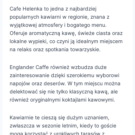
Cafe Helenka to jedna z najbardziej
popularnych kawiarni w regionie, znana z
wyjątkowej atmosfery i bogatego menu.
Oferuje aromatyczną kawę, świeże ciasta oraz
lokalne wypieki, co czyni ją idealnym miejscem
na relaks oraz spotkania towarzyskie.
Englander Caffe również wzbudza duże
zainteresowanie dzięki szerokiemu wyborowi
napojów oraz deserów. W tym miejscu można
delektować się nie tylko klasyczną kawą, ale
również oryginalnymi koktajlami kawowymi.
Kawiarnie te cieszą się dużym uznaniem,
zwłaszcza w sezonie letnim, kiedy to goście
mogą korzystać z urokliwych tarasów z