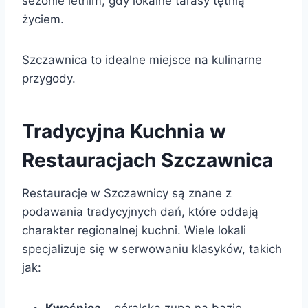
sezonie letnim, gdy lokalne tarasy tętnią
życiem.
Szczawnica to idealne miejsce na kulinarne
przygody.
Tradycyjna Kuchnia w
Restauracjach Szczawnica
Restauracje w Szczawnicy są znane z
podawania tradycyjnych dań, które oddają
charakter regionalnej kuchni. Wiele lokali
specjalizuje się w serwowaniu klasyków, takich
jak:
Kwaśnica
– góralska zupa na bazie