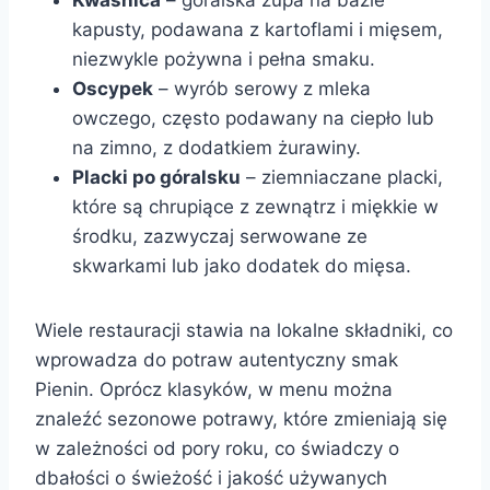
kapusty, podawana z kartoflami i mięsem,
niezwykle pożywna i pełna smaku.
Oscypek
– wyrób serowy z mleka
owczego, często podawany na ciepło lub
na zimno, z dodatkiem żurawiny.
Placki po góralsku
– ziemniaczane placki,
które są chrupiące z zewnątrz i miękkie w
środku, zazwyczaj serwowane ze
skwarkami lub jako dodatek do mięsa.
Wiele restauracji stawia na lokalne składniki, co
wprowadza do potraw autentyczny smak
Pienin. Oprócz klasyków, w menu można
znaleźć sezonowe potrawy, które zmieniają się
w zależności od pory roku, co świadczy o
dbałości o świeżość i jakość używanych