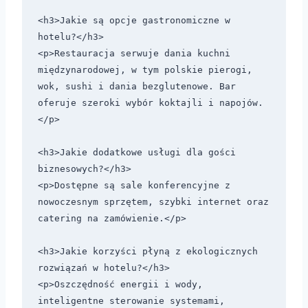
<h3>Jakie są opcje gastronomiczne w 
hotelu?</h3>

<p>Restauracja serwuje dania kuchni 
międzynarodowej, w tym polskie pierogi, 
wok, sushi i dania bezglutenowe. Bar 
oferuje szeroki wybór koktajli i napojów.
</p>

<h3>Jakie dodatkowe usługi dla gości 
biznesowych?</h3>

<p>Dostępne są sale konferencyjne z 
nowoczesnym sprzętem, szybki internet oraz 
catering na zamówienie.</p>

<h3>Jakie korzyści płyną z ekologicznych 
rozwiązań w hotelu?</h3>

<p>Oszczędność energii i wody, 
inteligentne sterowanie systemami, 