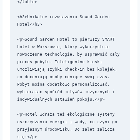
</table>

<h3>Unikalne rozwiązania Sound Garden 
Hotel</h3>

<p>Sound Garden Hotel to pierwszy SMART 
hotel w Warszawie, który wykorzystuje 
nowoczesne technologie, by usprawnić cały 
proces pobytu. Inteligentne kioski 
umożliwiają szybki check-in bez kolejek, 
co doceniają osoby ceniące swój czas. 
Pobyt można dodatkowo personalizować, 
wybierając spośród motywów muzycznych i 
indywidualnych ustawień pokoju.</p>

<p>Hotel wdraża też ekologiczne systemy 
oszczędzania energii i wody, co czyni go 
przyjaznym środowisku. Do zalet zalicza 
się:</p>
