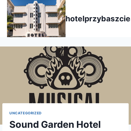
Przejdź
do
hotelprzybaszcie
treści
UNCATEGORIZED
Sound Garden Hotel