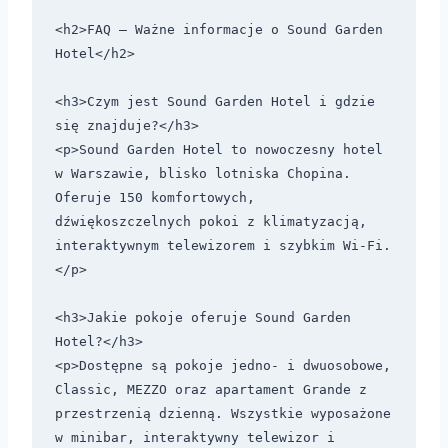
<h2>FAQ – Ważne informacje o Sound Garden 
Hotel</h2>

<h3>Czym jest Sound Garden Hotel i gdzie 
się znajduje?</h3>

<p>Sound Garden Hotel to nowoczesny hotel 
w Warszawie, blisko lotniska Chopina. 
Oferuje 150 komfortowych, 
dźwiękoszczelnych pokoi z klimatyzacją, 
interaktywnym telewizorem i szybkim Wi-Fi.
</p>

<h3>Jakie pokoje oferuje Sound Garden 
Hotel?</h3>

<p>Dostępne są pokoje jedno- i dwuosobowe, 
Classic, MEZZO oraz apartament Grande z 
przestrzenią dzienną. Wszystkie wyposażone 
w minibar, interaktywny telewizor i 