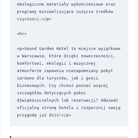
ekologiczne materiały wykończeniowe oraz 
programy minimalizujące zużycie środków 
czystości.</p>

<hr>

<p>Sound Garden Hotel to miejsce wyjątkowe 
w Warszawie, które dzięki nowoczesności, 
komfortowi, ekologii i muzycznej 
atmosferze zapewnia niezapomniany pobyt 
zarówno dla turystów, jak i gości 
biznesowych. Czy chcesz poznać więcej 
szczegółów dotyczących pokoi 
dźwiękoszczelnych lub rezerwacji? Odwiedź 
oficjalną stronę hotelu i rozpocznij swoją 