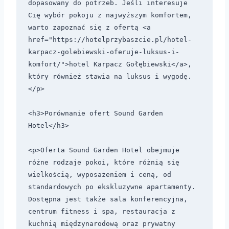
dopasowany do potrzeb. Jeśli interesuje 
Cię wybór pokoju z najwyższym komfortem, 
warto zapoznać się z ofertą <a 
href="https://hotelprzybaszcie.pl/hotel-
karpacz-golebiewski-oferuje-luksus-i-
komfort/">hotel Karpacz Gołębiewski</a>, 
który również stawia na luksus i wygodę.
</p>

<h3>Porównanie ofert Sound Garden 
Hotel</h3>

<p>Oferta Sound Garden Hotel obejmuje 
różne rodzaje pokoi, które różnią się 
wielkością, wyposażeniem i ceną, od 
standardowych po ekskluzywne apartamenty. 
Dostępna jest także sala konferencyjna, 
centrum fitness i spa, restauracja z 
kuchnią międzynarodową oraz prywatny 