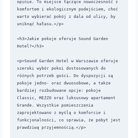
opinie. To miejsce łączące nowoczesność z 
komfortem i ekologicznym podejściem, choć 
warto wybierać pokój z dala od ulicy, by 
uniknąć hałasu.</p>

<h3>Jakie pokoje oferuje Sound Garden 
Hotel?</h3>

<p>Sound Garden Hotel w Warszawie oferuje 
szeroki wybór pokoi dostosowanych do 
różnych potrzeb gości. Do dyspozycji są 
pokoje jedno- oraz dwuosobowe, a także 
bardziej rozbudowane opcje: pokoje 
Classic, MEZZO oraz luksusowy apartament 
Grande. Wszystkie pomieszczenia 
zaprojektowano z myślą o komforcie i 
funkcjonalności, co sprawia, że pobyt jest 
prawdziwą przyjemnością.</p>
