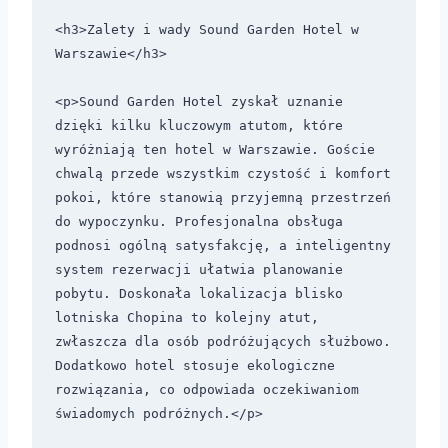
<h3>Zalety i wady Sound Garden Hotel w 
Warszawie</h3>

<p>Sound Garden Hotel zyskał uznanie 
dzięki kilku kluczowym atutom, które 
wyróżniają ten hotel w Warszawie. Goście 
chwalą przede wszystkim czystość i komfort 
pokoi, które stanowią przyjemną przestrzeń 
do wypoczynku. Profesjonalna obsługa 
podnosi ogólną satysfakcję, a inteligentny 
system rezerwacji ułatwia planowanie 
pobytu. Doskonała lokalizacja blisko 
lotniska Chopina to kolejny atut, 
zwłaszcza dla osób podróżujących służbowo. 
Dodatkowo hotel stosuje ekologiczne 
rozwiązania, co odpowiada oczekiwaniom 
świadomych podróżnych.</p>
