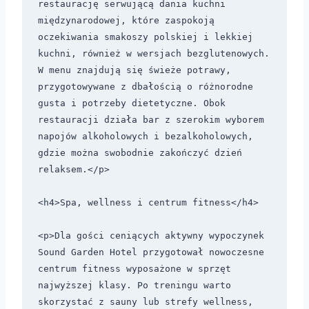
restaurację serwującą dania kuchni 
międzynarodowej, które zaspokoją 
oczekiwania smakoszy polskiej i lekkiej 
kuchni, również w wersjach bezglutenowych. 
W menu znajdują się świeże potrawy, 
przygotowywane z dbałością o różnorodne 
gusta i potrzeby dietetyczne. Obok 
restauracji działa bar z szerokim wyborem 
napojów alkoholowych i bezalkoholowych, 
gdzie można swobodnie zakończyć dzień 
relaksem.</p>

<h4>Spa, wellness i centrum fitness</h4>

<p>Dla gości ceniących aktywny wypoczynek 
Sound Garden Hotel przygotował nowoczesne 
centrum fitness wyposażone w sprzęt 
najwyższej klasy. Po treningu warto 
skorzystać z sauny lub strefy wellness, 