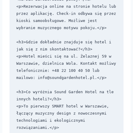
<p>Rezerwacja online na stronie hotelu lub 
przez aplikację. Check-in odbywa się przez 
kioski samoobsługowe. Możliwe jest 
wybranie muzycznego motywu pokoju.</p>

<h3>Gdzie dokładnie znajduje się hotel i 
jak się z nim skontaktować?</h3>

<p>Hotel mieści się na ul. Żelaznej 59 w 
Warszawie, dzielnica Wola. Kontakt możliwy 
telefonicznie: +48 22 100 40 50 lub 
mailowo: 
info@soundgardenhotel.pl
.</p>

<h3>Co wyróżnia Sound Garden Hotel na tle 
innych hoteli?</h3>

<p>To pierwszy SMART hotel w Warszawie, 
łączący muzyczny design z nowoczesnymi 
technologiami i ekologicznymi 
rozwiązaniami.</p>
