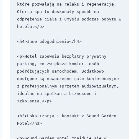
które pozwalają na relaks i regenerację. 
Oferta spa to doskonały sposób na 
odprężenie ciała i umysłu podczas pobytu w 
hotelu.</p>

<h4>Inne udogodnienia</h4>

<p>Hotel zapewnia bezpłatny prywatny 
parking, co zwiększa komfort osób 
podróżujących samochodem. Dodatkowo 
dostępne są nowoczesne sale konferencyjne 
z profesjonalnym sprzętem audiowizualnym, 
idealne na spotkania biznesowe i 
szkolenia.</p>

<h3>Lokalizacja i kontakt z Sound Garden 
Hotel</h3>

<p>Sound Garden Hotel znajduje się w 