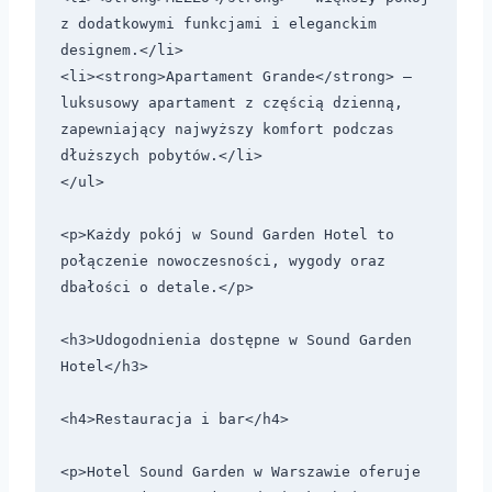
z dodatkowymi funkcjami i eleganckim 
designem.</li>

<li><strong>Apartament Grande</strong> – 
luksusowy apartament z częścią dzienną, 
zapewniający najwyższy komfort podczas 
dłuższych pobytów.</li>

</ul>

<p>Każdy pokój w Sound Garden Hotel to 
połączenie nowoczesności, wygody oraz 
dbałości o detale.</p>

<h3>Udogodnienia dostępne w Sound Garden 
Hotel</h3>

<h4>Restauracja i bar</h4>

<p>Hotel Sound Garden w Warszawie oferuje 