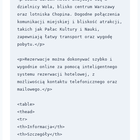
dzielnicy Wola, blisko centrum Warszawy 
oraz lotniska Chopina. Dogodne połączenia 
komunikacji miejskiej i bliskość atrakcji, 
takich jak Pałac Kultury i Nauki, 
zapewniają łatwy transport oraz wygodę 
pobytu.</p>

<p>Rezerwacje można dokonywać szybko i 
wygodnie online za pomocą inteligentnego 
systemu rezerwacji hotelowej, z 
możliwością kontaktu telefonicznego oraz 
mailowego.</p>

<table>

<thead>

<tr>

<th>Informacja</th>

<th>Szczegóły</th>
