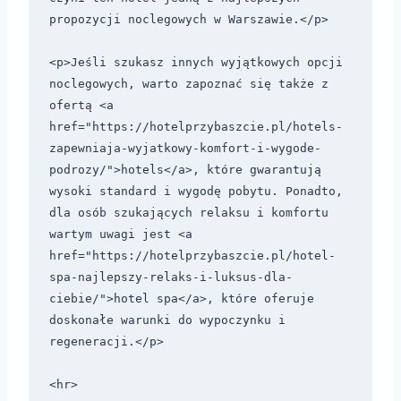
propozycji noclegowych w Warszawie.</p>

<p>Jeśli szukasz innych wyjątkowych opcji 
noclegowych, warto zapoznać się także z 
ofertą <a 
href="https://hotelprzybaszcie.pl/hotels-
zapewniaja-wyjatkowy-komfort-i-wygode-
podrozy/">hotels</a>, które gwarantują 
wysoki standard i wygodę pobytu. Ponadto, 
dla osób szukających relaksu i komfortu 
wartym uwagi jest <a 
href="https://hotelprzybaszcie.pl/hotel-
spa-najlepszy-relaks-i-luksus-dla-
ciebie/">hotel spa</a>, które oferuje 
doskonałe warunki do wypoczynku i 
regeneracji.</p>

<hr>
