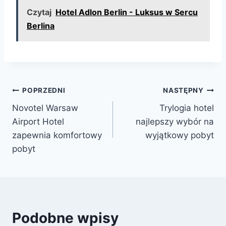
Czytaj
Hotel Adlon Berlin - Luksus w Sercu
Berlina
Nawigacja
POPRZEDNI
NASTĘPNY
Novotel Warsaw
Trylogia hotel
wpisu
Airport Hotel
najlepszy wybór na
zapewnia komfortowy
wyjątkowy pobyt
pobyt
Podobne wpisy