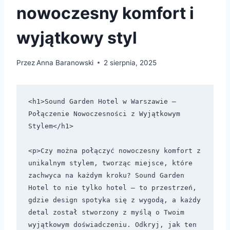
nowoczesny komfort i
wyjątkowy styl
Przez
Anna Baranowski
2 sierpnia, 2025
<h1>Sound Garden Hotel w Warszawie – 
Połączenie Nowoczesności z Wyjątkowym 
Stylem</h1>

<p>Czy można połączyć nowoczesny komfort z 
unikalnym stylem, tworząc miejsce, które 
zachwyca na każdym kroku? Sound Garden 
Hotel to nie tylko hotel — to przestrzeń, 
gdzie design spotyka się z wygodą, a każdy 
detal został stworzony z myślą o Twoim 
wyjątkowym doświadczeniu. Odkryj, jak ten 