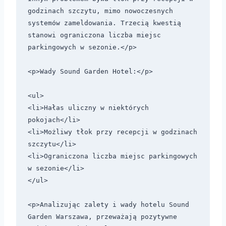
godzinach szczytu, mimo nowoczesnych 
systemów zameldowania. Trzecią kwestią 
stanowi ograniczona liczba miejsc 
parkingowych w sezonie.</p>

<p>Wady Sound Garden Hotel:</p>

<ul>

<li>Hałas uliczny w niektórych 
pokojach</li>

<li>Możliwy tłok przy recepcji w godzinach 
szczytu</li>

<li>Ograniczona liczba miejsc parkingowych 
w sezonie</li>

</ul>

<p>Analizując zalety i wady hotelu Sound 
Garden Warszawa, przeważają pozytywne 