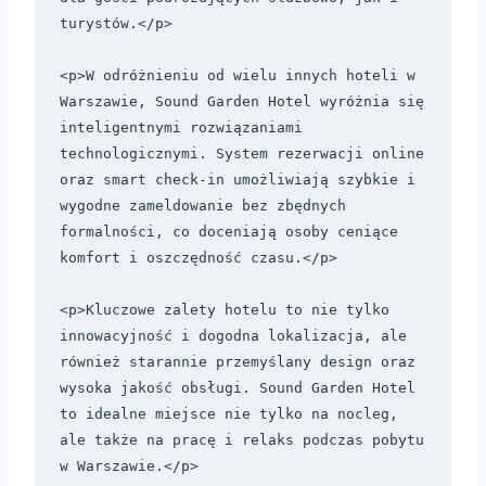
turystów.</p>

<p>W odróżnieniu od wielu innych hoteli w 
Warszawie, Sound Garden Hotel wyróżnia się 
inteligentnymi rozwiązaniami 
technologicznymi. System rezerwacji online 
oraz smart check-in umożliwiają szybkie i 
wygodne zameldowanie bez zbędnych 
formalności, co doceniają osoby ceniące 
komfort i oszczędność czasu.</p>

<p>Kluczowe zalety hotelu to nie tylko 
innowacyjność i dogodna lokalizacja, ale 
również starannie przemyślany design oraz 
wysoka jakość obsługi. Sound Garden Hotel 
to idealne miejsce nie tylko na nocleg, 
ale także na pracę i relaks podczas pobytu 
w Warszawie.</p>
