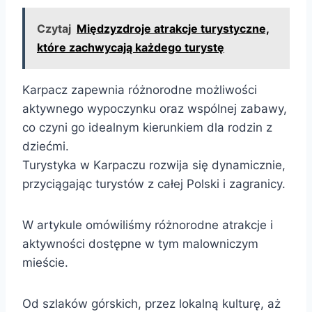
Czytaj
Międzyzdroje atrakcje turystyczne,
które zachwycają każdego turystę
Karpacz zapewnia różnorodne możliwości
aktywnego wypoczynku oraz wspólnej zabawy,
co czyni go idealnym kierunkiem dla rodzin z
dziećmi.
Turystyka w Karpaczu rozwija się dynamicznie,
przyciągając turystów z całej Polski i zagranicy.
W artykule omówiliśmy różnorodne atrakcje i
aktywności dostępne w tym malowniczym
mieście.
Od szlaków górskich, przez lokalną kulturę, aż