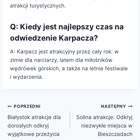
atrakcji turystycznych.
Q: Kiedy jest najlepszy czas na
odwiedzenie Karpacza?
A: Karpacz jest atrakcyjny przez cały rok: w
zimie dla narciarzy, latem dla miłośników
wędrówek górskich, a także na letnie festiwale
i wydarzenia.
Nawigacja
POPRZEDNI
NASTĘPNY
Białystok atrakcje dla
Solina atrakcje: Odkryj
wpisu
dorosłych odkryj
niezwykłe miejsca w
wyjątkowe przeżycia
Bieszczadach