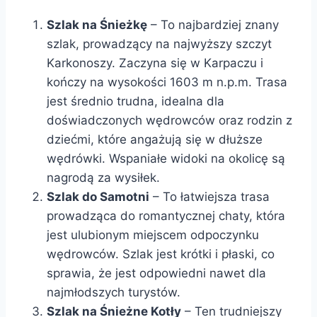
Szlak na Śnieżkę
– To najbardziej znany
szlak, prowadzący na najwyższy szczyt
Karkonoszy. Zaczyna się w Karpaczu i
kończy na wysokości 1603 m n.p.m. Trasa
jest średnio trudna, idealna dla
doświadczonych wędrowców oraz rodzin z
dziećmi, które angażują się w dłuższe
wędrówki. Wspaniałe widoki na okolicę są
nagrodą za wysiłek.
Szlak do Samotni
– To łatwiejsza trasa
prowadząca do romantycznej chaty, która
jest ulubionym miejscem odpoczynku
wędrowców. Szlak jest krótki i płaski, co
sprawia, że jest odpowiedni nawet dla
najmłodszych turystów.
Szlak na Śnieżne Kotły
– Ten trudniejszy