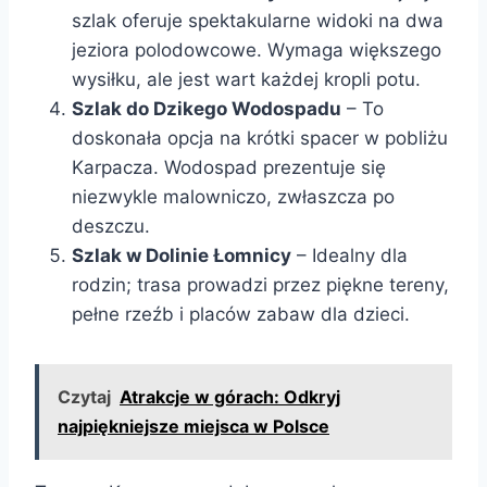
szlak oferuje spektakularne widoki na dwa
jeziora polodowcowe. Wymaga większego
wysiłku, ale jest wart każdej kropli potu.
Szlak do Dzikego Wodospadu
– To
doskonała opcja na krótki spacer w pobliżu
Karpacza. Wodospad prezentuje się
niezwykle malowniczo, zwłaszcza po
deszczu.
Szlak w Dolinie Łomnicy
– Idealny dla
rodzin; trasa prowadzi przez piękne tereny,
pełne rzeźb i placów zabaw dla dzieci.
Czytaj
Atrakcje w górach: Odkryj
najpiękniejsze miejsca w Polsce