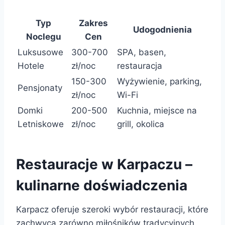
Typ
Zakres
Udogodnienia
Noclegu
Cen
Luksusowe
300-700
SPA, basen,
Hotele
zł/noc
restauracja
150-300
Wyżywienie, parking,
Pensjonaty
zł/noc
Wi-Fi
Domki
200-500
Kuchnia, miejsce na
Letniskowe
zł/noc
grill, okolica
Restauracje w Karpaczu –
kulinarne doświadczenia
Karpacz oferuje szeroki wybór restauracji, które
zachwycą zarówno miłośników tradycyjnych