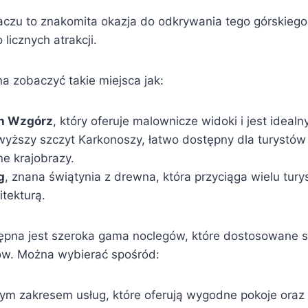
zu to znakomita okazja do odkrywania tego górskiego 
 licznych atrakcji.
 zobaczyć takie miejsca jak:
ch Wzgórz
, który oferuje malownicze widoki i jest idea
jwyższy szczyt Karkonoszy, łatwo dostępny dla turystów 
e krajobrazy.
g
, znana świątynia z drewna, która przyciąga wielu tur
itekturą.
pna jest szeroka gama noclegów, które dostosowane s
ów. Można wybierać spośród:
nym zakresem usług, które oferują wygodne pokoje oraz