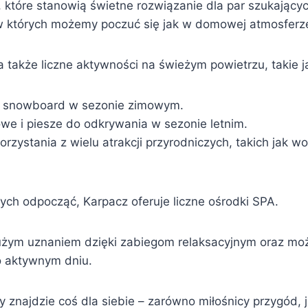
 które stanowią świetne rozwiązanie dla par szukającyc
w których możemy poczuć się jak w domowej atmosferz
 także liczne aktywności na świeżym powietrzu, takie j
i snowboard w sezonie zimowym.
owe i piesze do odkrywania w sezonie letnim.
rzystania z wielu atrakcji przyrodniczych, takich jak 
ych odpocząć, Karpacz oferuje liczne ośrodki SPA.
użym uznaniem dzięki zabiegom relaksacyjnym oraz mo
o aktywnym dniu.
znajdzie coś dla siebie – zarówno miłośnicy przygód, ja