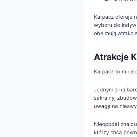
Karpacz oferuje 
wyboru do indywi
obejmują atrakcje
Atrakcje 
Karpacz to miejsc
Jednym z najbard
sakralny, zbudow
uwagę na niezwyk
Nieopodal znajdu
którzy chcą pow