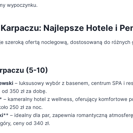
rmy wypoczynku.
 Karpaczu: Najlepsze Hotele i Pe
e szeroką ofertą noclegową, dostosowaną do różnych 
rpaczu (5-10)
iewski
– luksusowy wybór z basenem, centrum SPA i res
ę od 350 zł za dobę.
* – kameralny hotel z wellness, oferujący komfortowe p
oło 250 zł za noc.
ki
** – idealny dla par, zapewnia romantyczną atmosfer
góry, ceny od 340 zł.