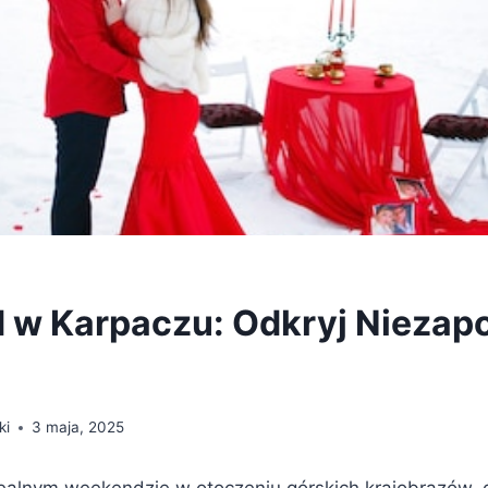
 w Karpaczu: Odkryj Niezap
ki
3 maja, 2025