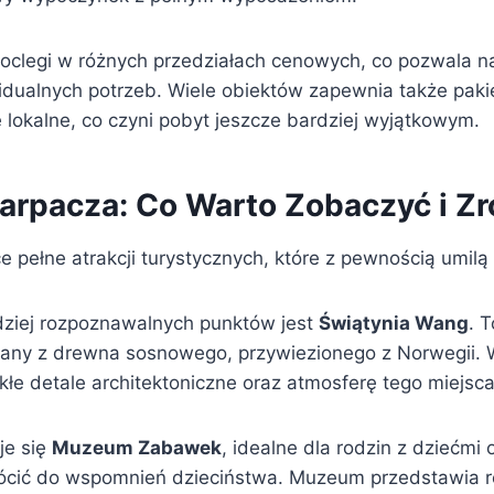
noclegi w różnych przedziałach cenowych, co pozwala 
dualnych potrzeb. Wiele obiektów zapewnia także pakie
 lokalne, co czyni pobyt jeszcze bardziej wyjątkowym.
Karpacza: Co Warto Zobaczyć i Zr
e pełne atrakcji turystycznych, które z pewnością umil
ziej rozpoznawalnych punktów jest
Świątynia Wang
. 
any z drewna sosnowego, przywiezionego z Norwegii. 
łe detale architektoniczne oraz atmosferę tego miejsca
je się
Muzeum Zabawek
, idealne dla rodzin z dziećmi 
rócić do wspomnień dzieciństwa. Muzeum przedstawia 