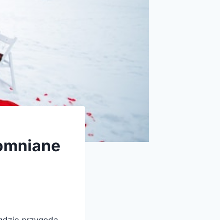
omniane