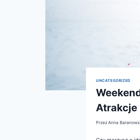
UNCATEGORIZED
Weekend
Atrakcje
Przez
Anna Baranows