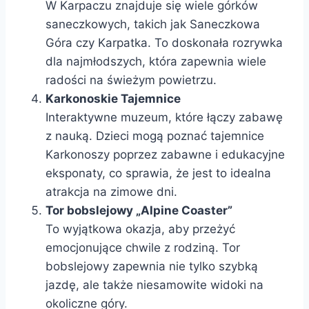
W Karpaczu znajduje się wiele górków
saneczkowych, takich jak Saneczkowa
Góra czy Karpatka. To doskonała rozrywka
dla najmłodszych, która zapewnia wiele
radości na świeżym powietrzu.
Karkonoskie Tajemnice
Interaktywne muzeum, które łączy zabawę
z nauką. Dzieci mogą poznać tajemnice
Karkonoszy poprzez zabawne i edukacyjne
eksponaty, co sprawia, że jest to idealna
atrakcja na zimowe dni.
Tor bobslejowy „Alpine Coaster”
To wyjątkowa okazja, aby przeżyć
emocjonujące chwile z rodziną. Tor
bobslejowy zapewnia nie tylko szybką
jazdę, ale także niesamowite widoki na
okoliczne góry.