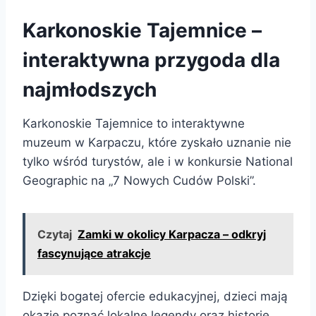
Karkonoskie Tajemnice –
interaktywna przygoda dla
najmłodszych
Karkonoskie Tajemnice to interaktywne
muzeum w Karpaczu, które zyskało uznanie nie
tylko wśród turystów, ale i w konkursie National
Geographic na „7 Nowych Cudów Polski”.
Czytaj
Zamki w okolicy Karpacza – odkryj
fascynujące atrakcje
Dzięki bogatej ofercie edukacyjnej, dzieci mają
okazję poznać lokalne legendy oraz historie