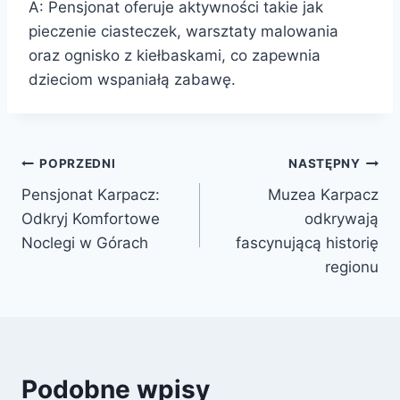
A: Pensjonat oferuje aktywności takie jak
pieczenie ciasteczek, warsztaty malowania
oraz ognisko z kiełbaskami, co zapewnia
dzieciom wspaniałą zabawę.
Nawigacja
POPRZEDNI
NASTĘPNY
Pensjonat Karpacz:
Muzea Karpacz
wpisu
Odkryj Komfortowe
odkrywają
Noclegi w Górach
fascynującą historię
regionu
Podobne wpisy