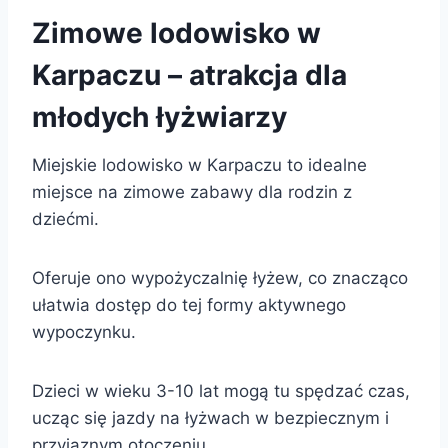
Zimowe lodowisko w
Karpaczu – atrakcja dla
młodych łyżwiarzy
Miejskie lodowisko w Karpaczu to idealne
miejsce na zimowe zabawy dla rodzin z
dziećmi.
Oferuje ono wypożyczalnię łyżew, co znacząco
ułatwia dostęp do tej formy aktywnego
wypoczynku.
Dzieci w wieku 3-10 lat mogą tu spędzać czas,
ucząc się jazdy na łyżwach w bezpiecznym i
przyjaznym otoczeniu.