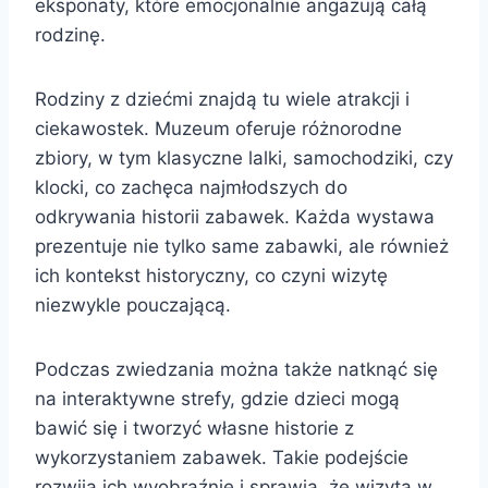
eksponaty, które emocjonalnie angażują całą
rodzinę.
Rodziny z dziećmi znajdą tu wiele atrakcji i
ciekawostek. Muzeum oferuje różnorodne
zbiory, w tym klasyczne lalki, samochodziki, czy
klocki, co zachęca najmłodszych do
odkrywania historii zabawek. Każda wystawa
prezentuje nie tylko same zabawki, ale również
ich kontekst historyczny, co czyni wizytę
niezwykle pouczającą.
Podczas zwiedzania można także natknąć się
na interaktywne strefy, gdzie dzieci mogą
bawić się i tworzyć własne historie z
wykorzystaniem zabawek. Takie podejście
rozwija ich wyobraźnię i sprawia, że wizyta w