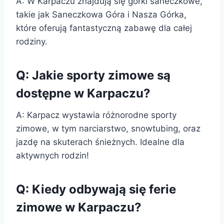
A: W Karpaczu znajdują się górki saneczkowe,
takie jak Saneczkowa Góra i Nasza Górka,
które oferują fantastyczną zabawę dla całej
rodziny.
Q: Jakie sporty zimowe są
dostępne w Karpaczu?
A: Karpacz wystawia różnorodne sporty
zimowe, w tym narciarstwo, snowtubing, oraz
jazdę na skuterach śnieżnych. Idealne dla
aktywnych rodzin!
Q: Kiedy odbywają się ferie
zimowe w Karpaczu?