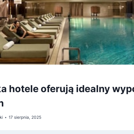
 hotele oferują idealny wy
n
ki
17 sierpnia, 2025