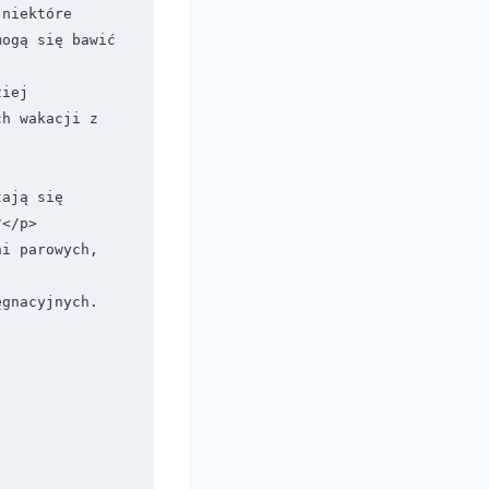
niektóre 
ogą się bawić 
iej 
h wakacji z 
ają się 
</p>

i parowych, 
gnacyjnych. 