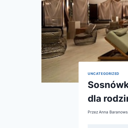
UNCATEGORIZED
Sosnówka
dla rodzi
Przez
Anna Baranows