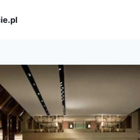
ie.pl