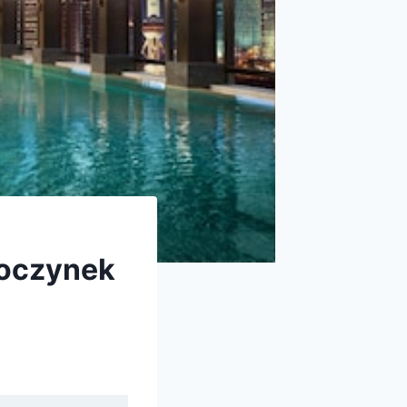
poczynek