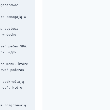
generować 
re pomagają w 
u stylowi 
 w duchu 
ień pełen SPA, 
nku.</p>

ne menu, które 
ować podczas 
 podkreślają 
 dań, które 
e rozgrzewają 