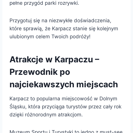
pełne przygód parki rozrywki.
Przygotuj się na niezwykłe doświadczenia,
które sprawią, że Karpacz stanie się kolejnym
ulubionym celem Twoich podróży!
Atrakcje w Karpaczu –
Przewodnik po
najciekawszych miejscach
Karpacz to popularna miejscowość w Dolnym
Śląsku, która przyciąga turystów przez cały rok
dzięki różnorodnym atrakcjom.
Muzeum Sportu i Turystyki to jedno z must-see