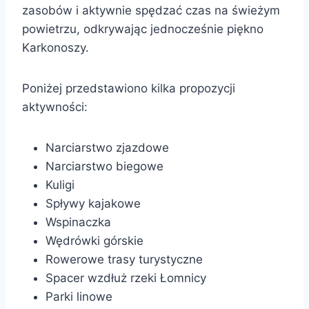
zasobów i aktywnie spędzać czas na świeżym
powietrzu, odkrywając jednocześnie piękno
Karkonoszy.
Poniżej przedstawiono kilka propozycji
aktywności:
Narciarstwo zjazdowe
Narciarstwo biegowe
Kuligi
Spływy kajakowe
Wspinaczka
Wędrówki górskie
Rowerowe trasy turystyczne
Spacer wzdłuż rzeki Łomnicy
Parki linowe