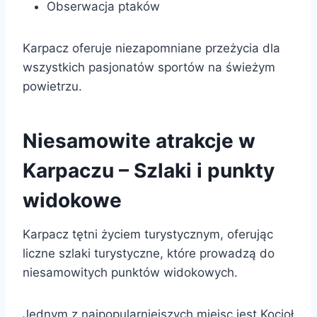
Obserwacja ptaków
Karpacz oferuje niezapomniane przeżycia dla
wszystkich pasjonatów sportów na świeżym
powietrzu.
Niesamowite atrakcje w
Karpaczu – Szlaki i punkty
widokowe
Karpacz tętni życiem turystycznym, oferując
liczne szlaki turystyczne, które prowadzą do
niesamowitych punktów widokowych.
Jednym z najpopularniejszych miejsc jest Kocioł