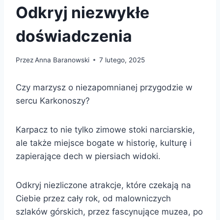
Odkryj niezwykłe
doświadczenia
Przez
Anna Baranowski
7 lutego, 2025
Czy marzysz o niezapomnianej przygodzie w
sercu Karkonoszy?
Karpacz to nie tylko zimowe stoki narciarskie,
ale także miejsce bogate w historię, kulturę i
zapierające dech w piersiach widoki.
Odkryj niezliczone atrakcje, które czekają na
Ciebie przez cały rok, od malowniczych
szlaków górskich, przez fascynujące muzea, po