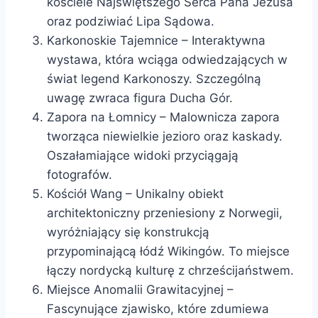
kościele Najświętszego Serca Pana Jezusa
oraz podziwiać Lipa Sądowa.
Karkonoskie Tajemnice – Interaktywna
wystawa, która wciąga odwiedzających w
świat legend Karkonoszy. Szczególną
uwagę zwraca figura Ducha Gór.
Zapora na Łomnicy – Malownicza zapora
tworząca niewielkie jezioro oraz kaskady.
Oszałamiające widoki przyciągają
fotografów.
Kościół Wang – Unikalny obiekt
architektoniczny przeniesiony z Norwegii,
wyróżniający się konstrukcją
przypominającą łódź Wikingów. To miejsce
łączy nordycką kulturę z chrześcijaństwem.
Miejsce Anomalii Grawitacyjnej –
Fascynujące zjawisko, które zdumiewa