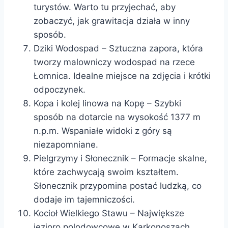
turystów. Warto tu przyjechać, aby
zobaczyć, jak grawitacja działa w inny
sposób.
Dziki Wodospad – Sztuczna zapora, która
tworzy malowniczy wodospad na rzece
Łomnica. Idealne miejsce na zdjęcia i krótki
odpoczynek.
Kopa i kolej linowa na Kopę – Szybki
sposób na dotarcie na wysokość 1377 m
n.p.m. Wspaniałe widoki z góry są
niezapomniane.
Pielgrzymy i Słonecznik – Formacje skalne,
które zachwycają swoim kształtem.
Słonecznik przypomina postać ludzką, co
dodaje im tajemniczości.
Kocioł Wielkiego Stawu – Największe
jezioro polodowcowe w Karkonoszach,