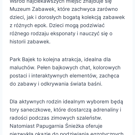
Wśród najciekawszych miejsc znajduje się
Muzeum Zabawek, które zachwyca zarówno
dzieci, jak i dorosłych bogatą kolekcją zabawek
z różnych epok. Dzieci mogą podziwiać
różnego rodzaju eksponaty i nauczyć się o
historii zabawek.
Park Bajek to kolejna atrakcja, idealna dla
maluchów. Pełen bajkowych chat, kolorowych
postaci i interaktywnych elementów, zachęca
do zabawy i odkrywania świata baśni.
Dla aktywnych rodzin idealnym wyborem będą
tory saneczkowe, które dostarczą adrenaliny i
radości podczas zimowych szaleństw.
Natomiast Papugarnia Śnieżka oferuje
niezwykłą okazję do podziwiania egzotycznych