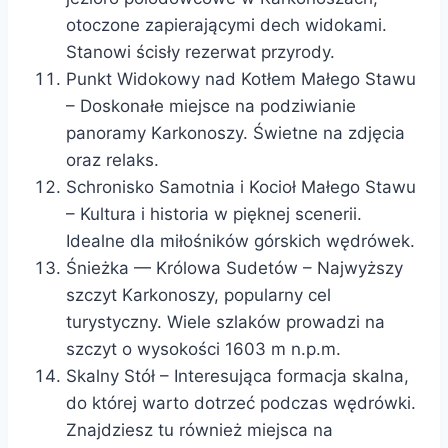
otoczone zapierającymi dech widokami.
Stanowi ścisły rezerwat przyrody.
Punkt Widokowy nad Kotłem Małego Stawu
– Doskonałe miejsce na podziwianie
panoramy Karkonoszy. Świetne na zdjęcia
oraz relaks.
Schronisko Samotnia i Kocioł Małego Stawu
– Kultura i historia w pięknej scenerii.
Idealne dla miłośników górskich wędrówek.
Śnieżka — Królowa Sudetów – Najwyższy
szczyt Karkonoszy, popularny cel
turystyczny. Wiele szlaków prowadzi na
szczyt o wysokości 1603 m n.p.m.
Skalny Stół – Interesująca formacja skalna,
do której warto dotrzeć podczas wędrówki.
Znajdziesz tu również miejsca na