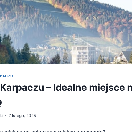
RPACZU
Karpaczu – Idealne miejsce na
ę
ki
7 lutego, 2025