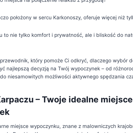
o miejsca na połączenie relaksu z przygodą?
zo położony w sercu Karkonoszy, oferuje więcej niż tyl
to nie tylko komfort i prywatność, ale i bliskość do nat
 przewodnik, który pomoże Ci odkryć, dlaczego wybór
ć najlepszą decyzją na Twój wypoczynek – od różnoro
 do niesamowitych możliwości aktywnego spędzania cz
arpaczu – Twoje idealne miejsce
ek
arne miejsce wypoczynku, znane z malowniczych krajobr