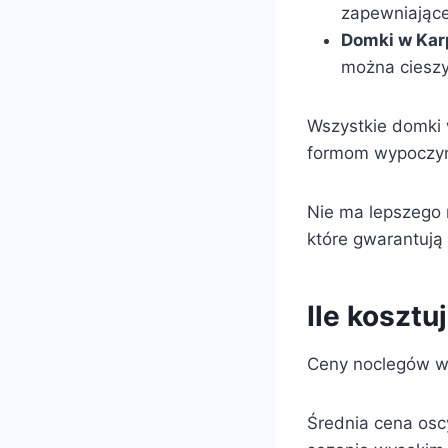
zapewniające
Domki w Kar
można cieszy
Wszystkie domki 
formom wypoczynk
Nie ma lepszego 
które gwarantują
Ile koszt
Ceny noclegów w
Średnia cena osc