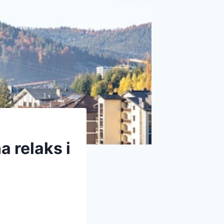
 relaks i