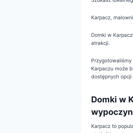
Szukasz idealneg
Karpacz, malownic
Domki w Karpaczu 
atrakcji.
Przygotowaliśmy
Karpaczu może by
dostępnych opcji
Domki w K
wypoczyn
Karpacz to popul