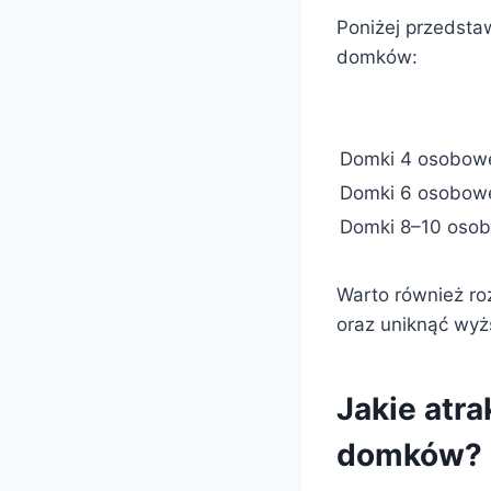
Poniżej przedsta
domków:
Domki 4 osobow
Domki 6 osobow
Domki 8–10 oso
Warto również ro
oraz uniknąć wyż
Jakie atr
domków?